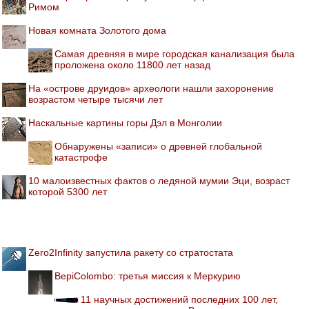
Римом
Новая комната Золотого дома
Самая древняя в мире городская канализация была
проложена около 11800 лет назад
На «острове друидов» археологи нашли захоронение
возрастом четыре тысячи лет
Наскальные картины горы Дэл в Монголии
Обнаружены «записи» о древней глобальной
катастрофе
10 малоизвестных фактов о ледяной мумии Эци, возраст
которой 5300 лет
Zero2Infinity запустила ракету со стратостата
BepiColombo: третья миссия к Меркурию
11 научных достижений последних 100 лет,