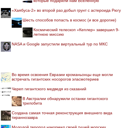
которые подарили нам Вселенную
«Хаябуса-2» во второй раз добыл грунт с астероида Рюгу
Шесть способов попасть в космос (и все дорогие)
Космический телескоп «Кеплер» завершил 9-
летнюю миссию
NASA и Google запустили виртуальный тур по МКС
Во время освоения Евразии кроманьонцы еще могли
встречать гигантских носорогов эласмотериев
Череп гигантского медведя из сказаний
В Австралии обнаружили останки гигантского
трилобита
Создана самая точная реконструкция внешнего вида
тираннозавра
Молодой теропод накормил своей тушей морских