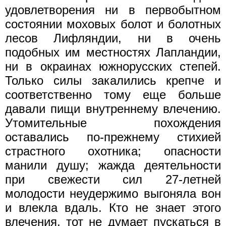
удовлетворения ни в первобытном
состоянии моховых болот и болотных
лесов Лифляндии, ни в очень
подобных им местностях Лапландии,
ни в окраинах южнорусских степей.
Только силы закалились крепче и
соответственно тому еще больше
давали пищи внутреннему влечению.
Утомительные похождения
оставались по-прежнему стихией
страстного охотника; опасности
манили душу; жажда деятельности
при свежести сил 27-летней
молодости неудержимо выгоняла вон
и влекла вдаль. Кто не знает этого
влечения, тот не думает пускаться в