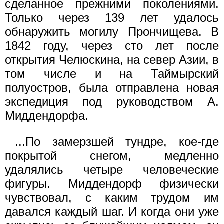
сделанное прежними поколениями.
Только через 139 лет удалось
обнаружить могилу Прончищева. В
1842 году, через сто лет после
открытия Челюскина, на север Азии, в
том числе и на Таймырский
полуостров, была отправлена новая
экспедиция под руководством А.
Миддендорфа.
...По замерзшей тундре, кое-где
покрытой снегом, медленно
удалялись четыре человеческие
фигуры. Миддендорф физически
чувствовал, с каким трудом им
давался каждый шаг. И когда они уже