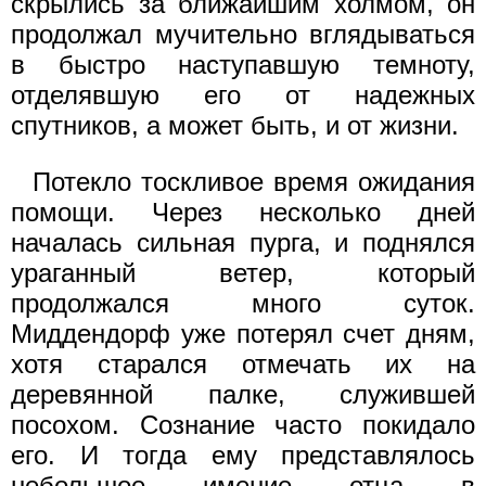
скрылись за ближайшим холмом, он
продолжал мучительно вглядываться
в быстро наступавшую темноту,
отделявшую его от надежных
спутников, а может быть, и от жизни.
Потекло тоскливое время ожидания
помощи. Через несколько дней
началась сильная пурга, и поднялся
ураганный ветер, который
продолжался много суток.
Миддендорф уже потерял счет дням,
хотя старался отмечать их на
деревянной палке, служившей
посохом. Сознание часто покидало
его. И тогда ему представлялось
небольшое имение отца в