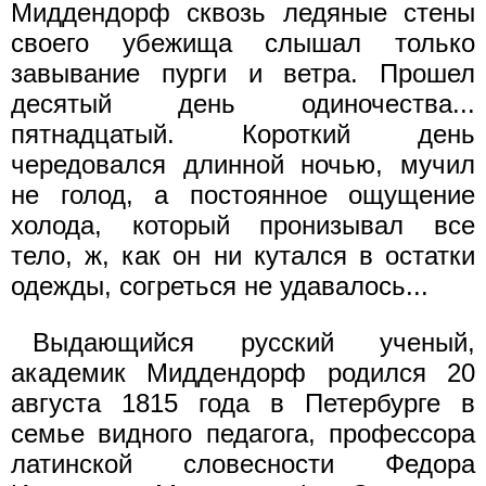
Миддендорф сквозь ледяные стены
своего убежища слышал только
завывание пурги и ветра. Прошел
десятый день одиночества...
пятнадцатый. Короткий день
чередовался длинной ночью, мучил
не голод, а постоянное ощущение
холода, который пронизывал все
тело, ж, как он ни кутался в остатки
одежды, согреться не удавалось...
Выдающийся русский ученый,
академик Миддендорф родился 20
августа 1815 года в Петербурге в
семье видного педагога, профессора
латинской словесности Федора