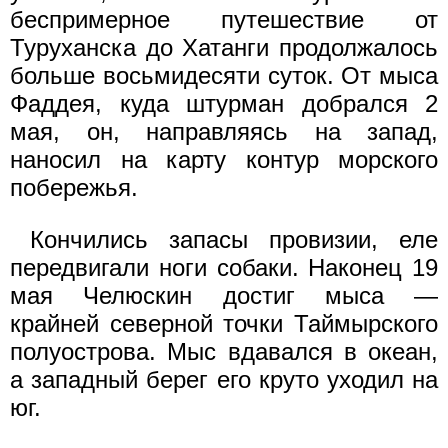
беспримерное путешествие от
Туруханска до Хатанги продолжалось
больше восьмидесяти суток. От мыса
Фаддея, куда штурман добрался 2
мая, он, направляясь на запад,
наносил на карту контур морского
побережья.
Кончились запасы провизии, еле
передвигали ноги собаки. Наконец 19
мая Челюскин достиг мыса —
крайней северной точки Таймырского
полуострова. Мыс вдавался в океан,
а западный берег его круто уходил на
юг.