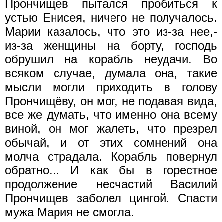
Прончищев пытался пробиться к
устью Енисея, ничего не получалось.
Марии казалось, что это из-за нее,-
из-за женщины на борту, господь
обрушил на корабль неудачи. Во
всяком случае, думала она, такие
мысли могли приходить в голову
Прончищёву, он мог, не подавая вида,
все же думать, что именно она всему
виной, он мог жалеть, что презрел
обычай, и от этих сомнений она
молча страдала. Корабль повернул
обратно... И как бы в горестное
продолжение несчастий Василий
Прончищев заболел цингой. Спасти
мужа Мария не смогла.