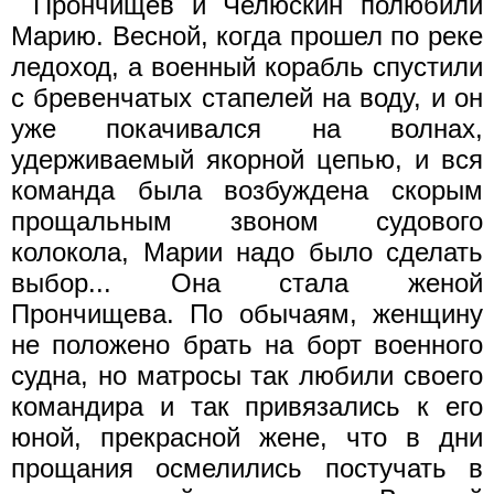
Прончищев и Челюскин полюбили
Марию. Весной, когда прошел по реке
ледоход, а военный корабль спустили
с бревенчатых стапелей на воду, и он
уже покачивался на волнах,
удерживаемый якорной цепью, и вся
команда была возбуждена скорым
прощальным звоном судового
колокола, Марии надо было сделать
выбор... Она стала женой
Прончищева. По обычаям, женщину
не положено брать на борт военного
судна, но матросы так любили своего
командира и так привязались к его
юной, прекрасной жене, что в дни
прощания осмелились постучать в