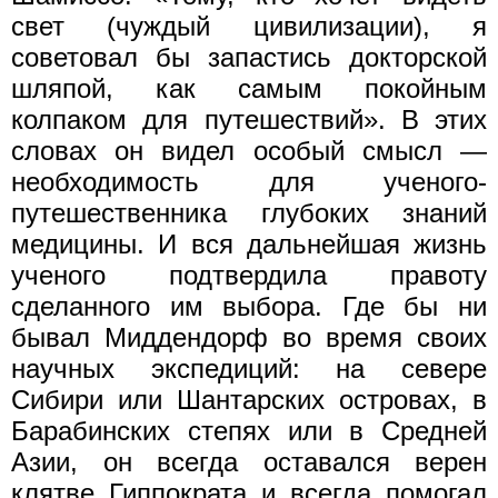
свет (чуждый цивилизации), я
советовал бы запастись докторской
шляпой, как самым покойным
колпаком для путешествий». В этих
словах он видел особый смысл —
необходимость для ученого-
путешественника глубоких знаний
медицины. И вся дальнейшая жизнь
ученого подтвердила правоту
сделанного им выбора. Где бы ни
бывал Миддендорф во время своих
научных экспедиций: на севере
Сибири или Шантарских островах, в
Барабинских степях или в Средней
Азии, он всегда оставался верен
клятве Гиппократа и всегда помогал