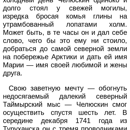
долго стоял у свежей могилы,
изредка бросая комья глины на
утрамбованный лопатами холм.
Может быть, в те часы он и дал себе
слово, чего бы это ему ни стоило,
добраться до самой северной земли
на побережье Арктики и дать ей имя
Марии — имя своей любимой и жены
друга.
Свою заветную мечту — обогнуть
недосягаемый далекий северный
Таймырский мыс — Челюскин смог
осуществить спустя шесть лет. В
середине декабря 1741 года из
Туруханска он с тремя проводниками