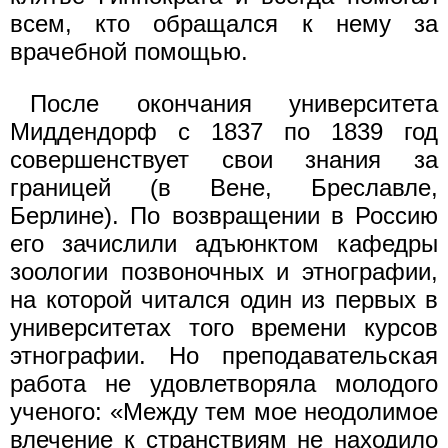
всем, кто обращался к нему за
врачебной помощью.
После окончания университета
Миддендорф с 1837 по 1839 год
совершенствует свои знания за
границей (в Вене, Бреславле,
Берлине). По возвращении в Россию
его зачислили адъюнктом кафедры
зоологии позвоночных и этнографии,
на которой читался один из первых в
университетах того времени курсов
этнографии. Но преподавательская
работа не удовлетворяла молодого
ученого: «Между тем мое неодолимое
влечение к странствиям не находило