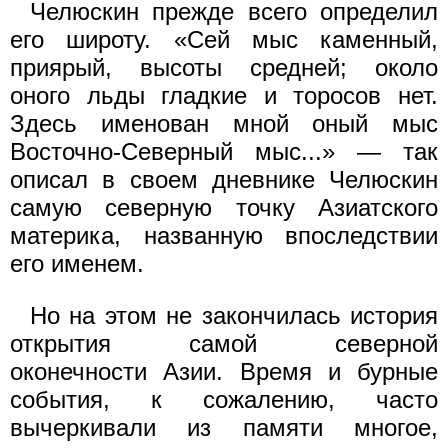
Челюскин прежде всего определил
его широту. «Сей мыс каменный,
приярый, высоты средней; около
оного льды гладкие и торосов нет.
Здесь именован мной оный мыс
Восточно-Северный мыс...» — так
описал в своем дневнике Челюскин
самую северную точку Азиатского
материка, названную впоследствии
его именем.
Но на этом не закончилась история
открытия самой северной
оконечности Азии. Время и бурные
события, к сожалению, часто
вычеркивали из памяти многое,