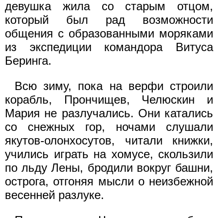
девушка жила со старым отцом,
который был рад возможности
общения с образованными моряками
из экспедиции командора Витуса
Беринга.
Всю зиму, пока на верфи строили
корабль, Прончищев, Челюскин и
Мария не разлучались. Они катались
со снежных гор, ночами слушали
якутов-олонхосутов, читали книжки,
учились играть на хомусе, скользили
по льду Лены, бродили вокруг башни,
острога, отгоняя мысли о неизбежной
весенней разлуке.