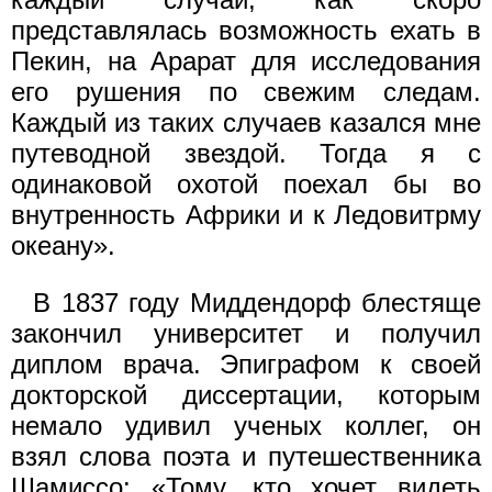
представлялась возможность ехать в
Пекин, на Арарат для исследования
его рушения по свежим следам.
Каждый из таких случаев казался мне
путеводной звездой. Тогда я с
одинаковой охотой поехал бы во
внутренность Африки и к Ледовитрму
океану».
В 1837 году Миддендорф блестяще
закончил университет и получил
диплом врача. Эпиграфом к своей
докторской диссертации, которым
немало удивил ученых коллег, он
взял слова поэта и путешественника
Шамиссо: «Тому, кто хочет видеть