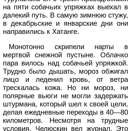
на пяти собачьих упряжках выехал в
далекий путь. В самую зимнюю стужу,
в декабрьские и январские дни они
направились к Хатанге.
Монотонно скрипели нарты в
мертвой снежной пустыне. Облачко
пара вилось над собачьей упряжкой.
Трудно было дышать, мороз обжигал
лицо и леденил кровь, от ветра
трескалась кожа. Но ни мороз, ни
полярные вьюги не могли задержать
штурмана, который шел к своей цели,
делая ежедневные переходы в 40—80
километров. Несмотря на трудные
условия, Челюскин вел журнал. Это