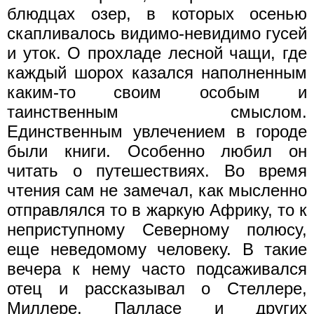
блюдцах озер, в которых осенью
скапливалось видимо-невидимо гусей
и уток. О прохладе лесной чащи, где
каждый шорох казался наполненным
каким-то своим особым и
таинственным смыслом.
Единственным увлечением в городе
были книги. Особенно любил он
читать о путешествиях. Во время
чтения сам не замечал, как мысленно
отправлялся то в жаркую Африку, то к
неприступному Северному полюсу,
еще неведомому человеку. В такие
вечера к нему часто подсаживался
отец и рассказывал о Стеллере,
Миллере, Палласе и других