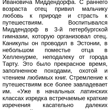
Ивановича Миддендорфа. С раннего
возраста отец привил мальчику
любовь к природе и страсть к
путешествиям. Воспитывался
Миддендорф в 3-й петербургской
гимназии, которую организовал отец.
Каникулы он проводил в Эстонии, в
небольшом поместье отца в
Хелленурме, неподалеку от города
Тарту. Это было прекрасное время,
заполненное походами, охотой и
чтением любимых книг. Стремление к
путешествиям все более завладевает
им. «Уже в начальных латинских
классах изредка встречаемые краткие
изречения касательно далеких