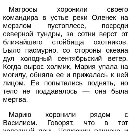
Матросы хоронили своего
командира в устье реки Оленек на
мерзлом пустоплесе, посреди
северной тундры, за сотни верст от
ближайшего стойбища охотников.
Было пасмурно, со стороны океана
дул холодный сентябрьский ветер.
Когда вырос холмик, Мария упала на
могилу, обняла ее и прижалась к ней
лицом. Ее попытались поднять, но
тело не поддавалось — она была
мертва.
Марию хоронили рядом с
Василием. Говорят, что в тот
холодный день Челюскин одиноко и