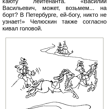
каюту лейтенанта. «Василий
Васильевич, может, возьмем... на
борт? В Петербурге, ей-богу, никто не
узнает!» Челюскин также согласно
кивал головой.