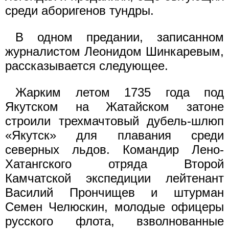
среди аборигенов тундры.
В одном предании, записанном
журналистом Леонидом Шинкаревым,
рассказывается следующее.
Жарким летом 1735 года под
Якутском на Жатайском затоне
строили трехмачтовый дубель-шлюп
«Якутск» для плавания среди
северных льдов. Командир Лено-
Хатангского отряда Второй
Камчатской экспедиции лейтенант
Василий Прончищев и штурман
Семен Челюскин, молодые офицеры
русского флота, взволнованные