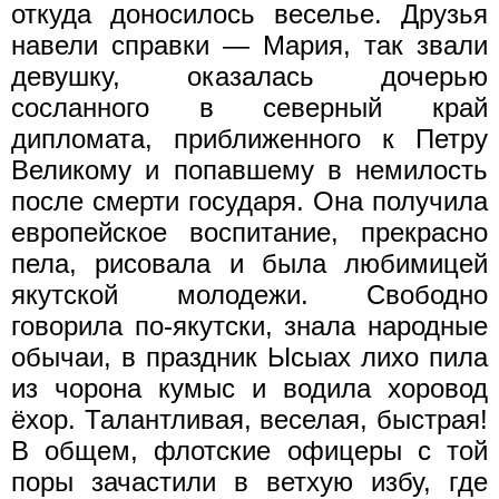
откуда доносилось веселье. Друзья
навели справки — Мария, так звали
девушку, оказалась дочерью
сосланного в северный край
дипломата, приближенного к Петру
Великому и попавшему в немилость
после смерти государя. Она получила
европейское воспитание, прекрасно
пела, рисовала и была любимицей
якутской молодежи. Свободно
говорила по-якутски, знала народные
обычаи, в праздник Ысыах лихо пила
из чорона кумыс и водила хоровод
ёхор. Талантливая, веселая, быстрая!
В общем, флотские офицеры с той
поры зачастили в ветхую избу, где