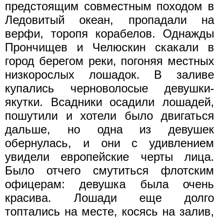
предстоящим совместным походом в
Ледовитый океан, пропадали на
верфи, торопя корабелов. Однажды
Прончищев и Челюскин скакали в
город берегом реки, погоняя местных
низкорослых лошадок. В заливе
купались черноволосые девушки-
якутки. Всадники осадили лошадей,
пошутили и хотели было двигаться
дальше, но одна из девушек
обернулась, и они с удивлением
увидели европейские черты лица.
Было отчего смутиться флотским
офицерам: девушка была очень
красива. Лошади еще долго
топтались на месте, косясь на залив,