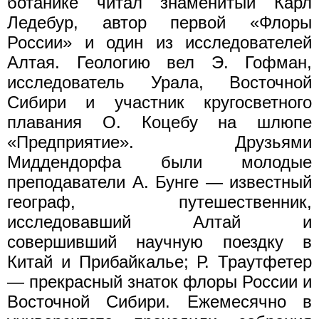
ботанике читал знаменитый Карл
Ледебур, автор первой «Флоры
России» и один из исследователей
Алтая. Геологию вел Э. Гофман,
исследователь Урала, Восточной
Сибири и участник кругосветного
плавания О. Коцебу на шлюпе
«Предприятие». Друзьями
Миддендорфа были молодые
преподаватели А. Бунге — известный
географ, путешественник,
исследовавший Алтай и
совершивший научную поездку в
Китай и Прибайкалье; Р. Траутфетер
— прекрасный знаток флоры России и
Восточной Сибири. Ежемесячно в