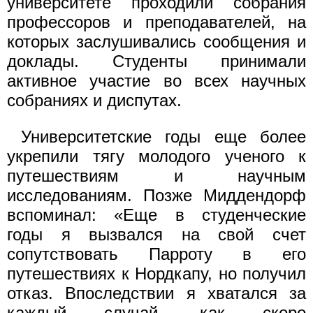
университете проходили собрания
профессоров и преподавателей, на
которых заслушивались сообщения и
доклады. Студенты принимали
активное участие во всех научных
собраниях и диспутах.
Университетские годы еще более
укрепили тягу молодого ученого к
путешествиям и научным
исследованиям. Позже Миддендорф
вспоминал: «Еще в студенческие
годы я вызвался на свой счет
сопутствовать Парроту в его
путешествиях к Нордкапу, но получил
отказ. Впоследствии я хватался за
каждый случай, как скоро