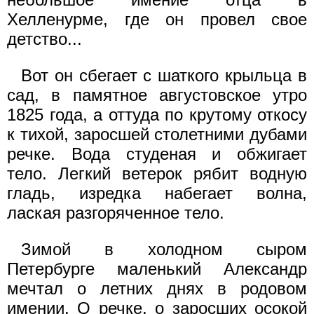
Хелленурме, где он провел свое
детство...
Вот он сбегает с шаткого крыльца в
сад, в памятное августовское утро
1825 года, а оттуда по крутому откосу
к тихой, заросшей столетними дубами
речке. Вода студеная и обжигает
тело. Легкий ветерок рябит водную
гладь, изредка набегает волна,
лаская разгоряченное тело.
Зимой в холодном сыром
Петербурге маленький Александр
мечтал о летних днях в родовом
имении. О речке, о заросших осокой