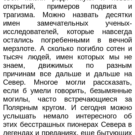
открытий, примеров подвига и
трагизма. Можно назвать десятки
имен замечательных ученых-
исследователей, которые навсегда
остались погребенными в вечной
мерзлоте. А сколько погибло сотен и
тысяч людей, имен которых мы не
знаем, движимых по разным
причинам все дальше и дальше на
Север. Многое могли рассказать,
если б умели говорить, безымянные
могилы, часто встречающиеся за
Полярным кругом. И сегодня можно
услышать немало интересного об
этих бесстрашных пионерах Севера в
легендах и преданиях, еще бытующих