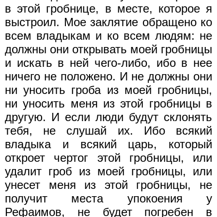
в этой гробнице, в месте, которое я
выстроил. Мое заклятие обращено ко
всем владыкам и ко всем людям: не
должны они открывать моей гробницы
и искать в ней чего-либо, ибо в нее
ничего не положено. И не должны они
ни уносить гроба из моей гробницы,
ни уносить меня из этой гробницы в
другую. И если люди будут склонять
тебя, не слушай их. Ибо всякий
владыка и всякий царь, который
откроет чертог этой гробницы, или
удалит гроб из моей гробницы, или
унесет меня из этой гробницы, не
получит места упокоения у
Рефаимов, не будет погребен в