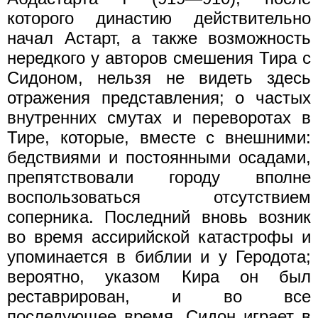
которого династию действительно
начал Астарт, а также возможность
нередкого у авторов смешения Тира с
Сидоном, нельзя не видеть здесь
отражения представления; о частых
внутренних смутах и переворотах в
Тире, которые, вместе с внешними:
бедствиями и постоянными осадами,
препятствовали городу вполне
воспользоваться отсутствием
соперника. Последний вновь возник
во время ассирийской катастрофы и
упоминается в библии и у Геродота;
вероятно, указом Кира он был
реставрирован, и во все
последующее время, Сидон играет в