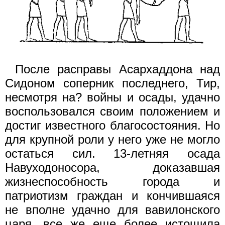
После расправы Асархаддона над
Сидоном соперник последнего, Тир,
несмотря на? войны и осады, удачно
воспользовался своим положением и
достиг известного благосостояния. Но
для крупной роли у него уже не могло
остаться сил. 13-летняя осада
Навуходоносора, доказавшая
жизнеспособность города и
патриотизм граждан и кончившаяся
не вполне удачно для вавилонского
царя, все же еще более истощила