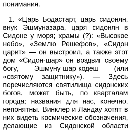
понимания.
1. «Царь Бодастарт, царь сидонян,
внук Эшмуназара, царя сидонян в
Сидоне у моря; храмы (?): «Высокое
небо», «Землю Решефов», «Сидон
царит» — он выстроил, а также этот
дом «Сидон-шар» он воздвиг своему
богу, Эшмуну-шар-кодеш (или
«святому защитнику»). — Здесь
перечисляются святилища сидонских
богов, может быть, по кварталам
города; названия для нас, конечно,
непонятны. Винклер и Ландау хотят в
них видеть космические обозначения,
делающие из Сидонской области