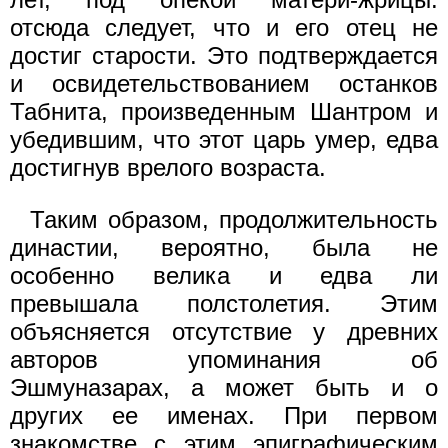
отсюда следует, что и его отец не
достиг старости. Это подтверждается
и освидетельствованием останков
Табнита, произведенным Шантром и
убедившим, что этот царь умер, едва
достигнув врелого возраста.
Таким образом, продолжительность
династии, вероятно, была не
особенно велика и едва ли
превышала полстолетия. Этим
объясняется отсутствие у древних
авторов упоминания об
Эшмуназарах, а может быть и о
других ее именах. При первом
знакомстве с этим эпиграфическим