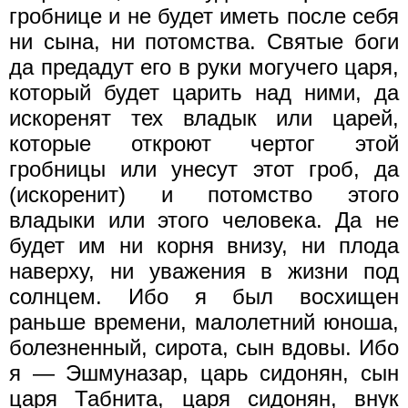
гробнице и не будет иметь после себя
ни сына, ни потомства. Святые боги
да предадут его в руки могучего царя,
который будет царить над ними, да
искоренят тех владык или царей,
которые откроют чертог этой
гробницы или унесут этот гроб, да
(искоренит) и потомство этого
владыки или этого человека. Да не
будет им ни корня внизу, ни плода
наверху, ни уважения в жизни под
солнцем. Ибо я был восхищен
раньше времени, малолетний юноша,
болезненный, сирота, сын вдовы. Ибо
я — Эшмуназар, царь сидонян, сын
царя Табнита, царя сидонян, внук