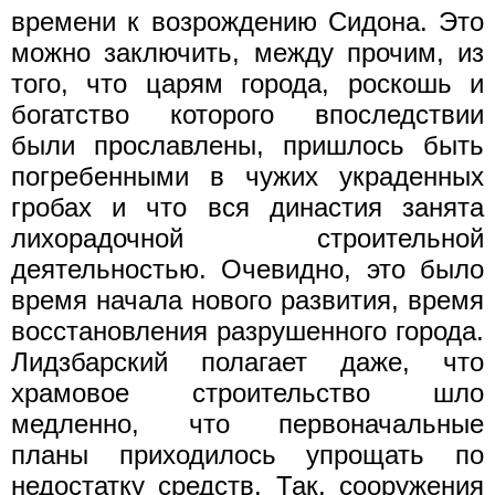
времени к возрождению Сидона. Это
можно заключить, между прочим, из
того, что царям города, роскошь и
богатство которого впоследствии
были прославлены, пришлось быть
погребенными в чужих украденных
гробах и что вся династия занята
лихорадочной строительной
деятельностью. Очевидно, это было
время начала нового развития, время
восстановления разрушенного города.
Лидзбарский полагает даже, что
храмовое строительство шло
медленно, что первоначальные
планы приходилось упрощать по
недостатку средств. Так, сооружения