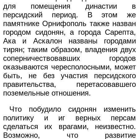
для помещения династии в
персидский период. В этом же
памятнике Орнифополь также назван
городом сидонян, а города Сарепта,
Ака и Аскалон названы городами
тирян; таким образом, владения двух
соперничествовавших городов
оказываются чересполосными, может
быть, не без участия персидского
правительства, перетасовавшего
поземельные отношения.
Что побудило сидонян изменить
политику и иг верных персам
сделаться их врагами, неизвестно.
Возможно, что развитие