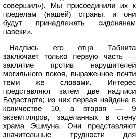
совершил»). Мы присоединили их к
пределам (нашей) страны, и они
будут принадлежать сидонянам
навеки».
Надпись его отца Табнита
заключает только первую часть —
заклятие против нарушителей
могильного покоя, выраженное почти
теми же словами. Интерес
представляют затем две надписи
Бодастарта; из них первая найдена в
количестве 10, а вторая — 9
экземпляров, заделанных в стену
храма Эшмуна. Они представляют
значительные трудности для