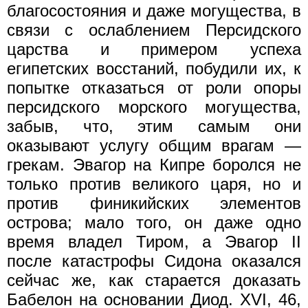
благосостояния и даже могущества, в
связи с ослаблением Персидского
царства и примером успеха
египетских восстаний, побудили их, к
попытке отказаться от роли опоры
персидского морского могущества,
забыв, что, этим самым они
оказывают услугу общим врагам —
грекам. Эвагор на Кипре боролся не
только против великого царя, но и
против финикийских элементов
острова; мало того, он даже одно
время владел Тиром, а Эвагор II
после катастрофы Сидона оказался
сейчас же, как старается доказать
Бабелон на основании Диод. XVI, 46,