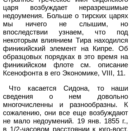
царя возбуждает неразрешимые
недоумения. Больше о тирских царях
мы ничего не слышим, но
впоследствии узнаем, что под
некоторым влиянием Тира находился
финикийский элемент на Кипре. Об
образцовых порядках в это время на
финикийском флоте см. описание
Ксенофонта в его Экономике, VIII, 11.
Что касается Сидона, то наши
сведения о нем довольно
многочисленны и разнообразны. К
сожалению, они все еще возбуждают
не мало недоумений. 19 янв. 1855 г.,
в 1/2-часовом расстоянии к юго-вост.