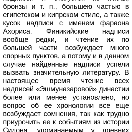
бронзы и т. п., большею частью в
египетском и кипрском стиле, а также
кусок надписи с именем фараона
Ахориса. Финикийские надписи
вообще редки, и чтение их по
большей части возбуждает много
спорных пунктов, а потому и в данном
случае найденные надписи успели
вызвать значительную литературу. В
настоящее время чтение всех
надписей «Эшмуназаровой» династии
более или менее установлено, но
вопрос об ее хронологии все еще
возбуждает сомнения, так как трудно
приурочить ее к событиям из истории
Сидона, упоминаемым у древних