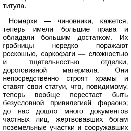
титула.
Номархи — чиновники, кажется,
теперь имели большие права и
обладали большим достатком. Их
гробницы нередко поражают
роскошью, саркофаги — сложностью
и тщательностью отделки,
дороговизной материала. Они
непосредственно строят храмы и
ставят свои статуи, что, повидимому,
теперь вообще перестает быть
безусловной привилегией фараонэ;
до нас дошло много документов
частных лиц, жертвовавших богам
поземельные участки и сооружавших