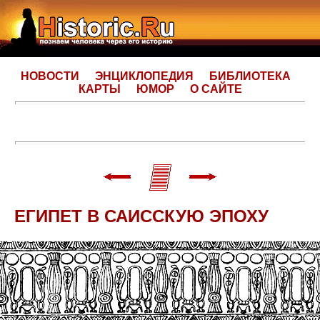
НОВОСТИ
ЭНЦИКЛОПЕДИЯ
БИБЛИОТЕКА
КАРТЫ
ЮМОР
О САЙТЕ
ЕГИПЕТ В САИССКУЮ ЭПОХУ