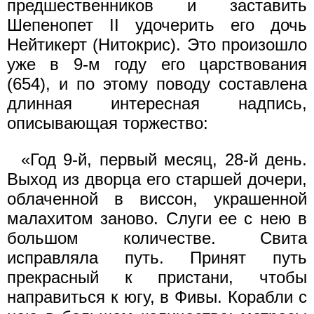
предшественников и заставить
Шепенопет II удочерить его дочь
Нейтикерт (Нитокрис). Это произошло
уже в 9-м году его царствования
(654), и по этому поводу составлена
длинная интересная надпись,
описывающая торжество:
«Год 9-й, первый месяц, 28-й день.
Выход из дворца его старшей дочери,
облаченной в виссон, украшенной
малахитом заново. Слуги ее с нею в
большом количестве. Свита
исправляла путь. Принят путь
прекрасный к пристани, чтобы
направиться к югу, в Фивы. Корабли с