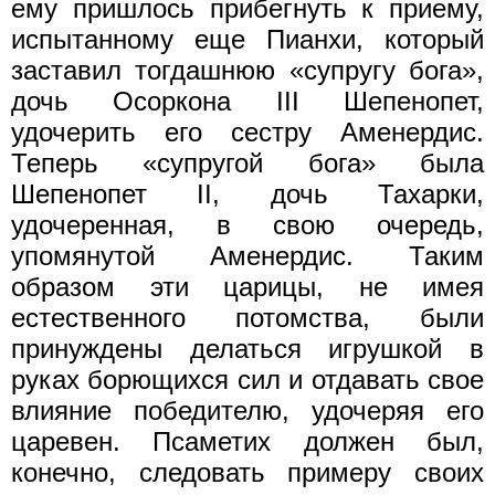
ему пришлось прибегнуть к приему,
испытанному еще Пианхи, который
заставил тогдашнюю «супругу бога»,
дочь Осоркона III Шепенопет,
удочерить его сестру Аменердис.
Теперь «супругой бога» была
Шепенопет II, дочь Тахарки,
удочеренная, в свою очередь,
упомянутой Аменердис. Таким
образом эти царицы, не имея
естественного потомства, были
принуждены делаться игрушкой в
руках борющихся сил и отдавать свое
влияние победителю, удочеряя его
царевен. Псаметих должен был,
конечно, следовать примеру своих