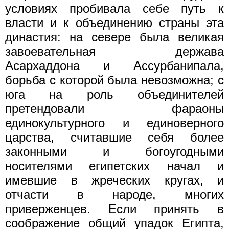
условиях пробивала себе путь к
власти и к объединению страны эта
династия: на севере была великая
завоевательная держава
Асархаддона и Ассурбанипала,
борьба с которой была невозможна; с
юга на роль объединителей
претендовали фараоны
единокультурного и единоверного
царства, считавшие себя более
законными и богоугодными
носителями египетских начал и
имевшие в жреческих кругах, и
отчасти в народе, многих
приверженцев. Если принять в
соображение общий упадок Египта,