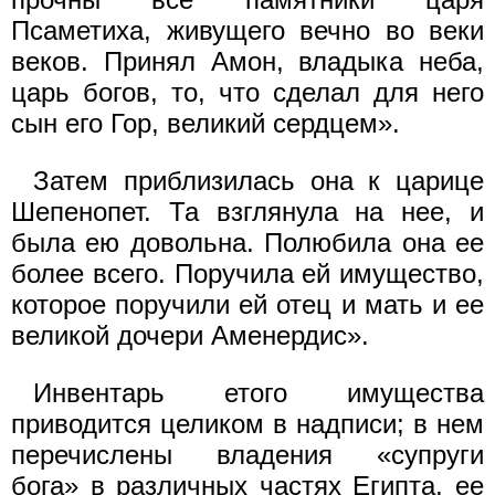
Псаметиха, живущего вечно во веки
веков. Принял Амон, владыка неба,
царь богов, то, что сделал для него
сын его Гор, великий сердцем».
Затем приблизилась она к царице
Шепенопет. Та взглянула на нее, и
была ею довольна. Полюбила она ее
более всего. Поручила ей имущество,
которое поручили ей отец и мать и ее
великой дочери Аменердис».
Инвентарь етого имущества
приводится целиком в надписи; в нем
перечислены владения «супруги
бога» в различных частях Египта, ее