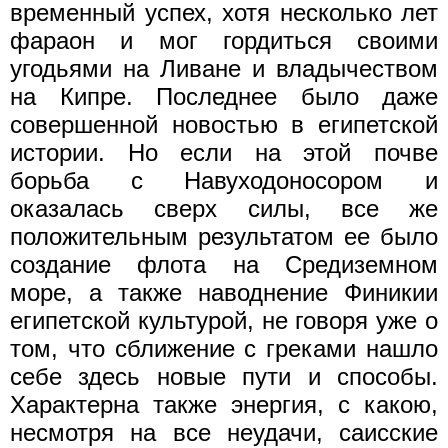
временный успех, хотя несколько лет
фараон и мог гордиться своими
угодьями на Ливане и владычеством
на Кипре. Последнее было даже
совершенной новостью в египетской
истории. Но если на этой почве
борьба с Навуходоносором и
оказалась сверх силы, все же
положительным результатом ее было
создание флота на Средиземном
море, а также наводнение Финикии
египетской культурой, не говоря уже о
том, что сближение с греками нашло
себе здесь новые пути и способы.
Характерна также энергия, с какою,
несмотря на все неудачи, саисские