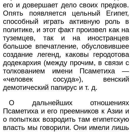
его и довершает дело своих предков.
Опять появляется цельный Египет,
способный играть активную роль в
политике, и этот факт произвел как на
туземцев, так и на иностранцев
большое впечатление, обусловившее
создание легенд, каковы геродотова
додекархия (между прочим, в связи с
толкованием имени Псаметиха —
«человек сосуда»), венский
демотический папирус и т. д.
О дальнейших отношениях
Псаметиха и его преемников к Азии и
о попытках возродить там египетскую
власть мы говорили. Они имели лишь