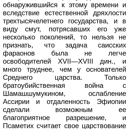
обнаружившийся к этому времени и
вследствие естественной дряхлости
трехтысячелетнего государства, и в
виду смут, потрясавших его уже
несколько поколений, то нельзя не
признать, что задача саисских
фараонов была не легче
освободителей XVII—XVIII дин., и
много труднее, чем у основателей
Среднего царства. Только
братоубийственная война с
Шамашшумукином, ослабление
Ассирии и отдаленность Эфиопии
сделали возможным ее
благоприятное разрешение, и
Псаметих считает свое царствование