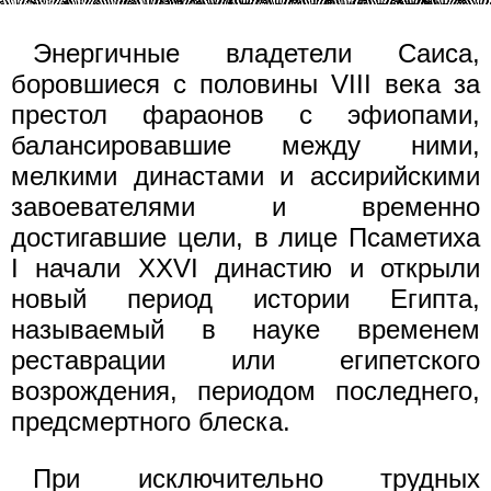
Энергичные владетели Саиса,
боровшиеся с половины VIII века за
престол фараонов с эфиопами,
балансировавшие между ними,
мелкими династами и ассирийскими
завоевателями и временно
достигавшие цели, в лице Псаметиха
I начали XXVI династию и открыли
новый период истории Египта,
называемый в науке временем
реставрации или египетского
возрождения, периодом последнего,
предсмертного блеска.
При исключительно трудных