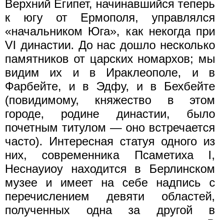
Верхний Египет, начинавшийся теперь
к югу от Ермополя, управлялся
«начальником Юга», как некогда при
VI династии. До нас дошло несколько
памятников от царских номархов; мы
видим их и в Ираклеополе, и в
Фарбейте, и в Эдфу, и в Бехбейте
(повидимому, княжество в этом
городе, родине династии, было
почетным титулом — оно встречается
часто). Интересная статуя одного из
них, современника Псаметиха I,
Неснауиоу находится в Берлинском
музее и имеет на себе надпись с
перечислением девяти областей,
полученных одна за другой в