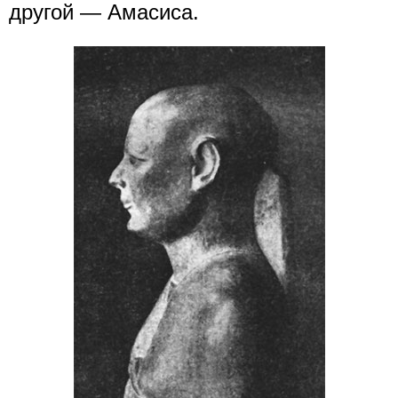
другой — Амасиса.