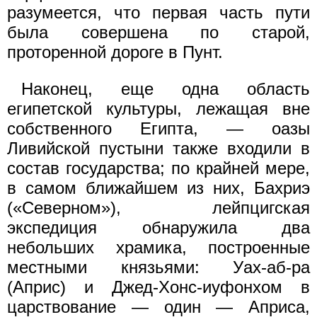
разумеется, что первая часть пути
была совершена по старой,
проторенной дороге в Пунт.
Наконец, еще одна область
египетской культуры, лежащая вне
собственного Египта, — оазы
Ливийской пустыни также входили в
состав государства; по крайней мере,
в самом ближайшем из них, Бахриэ
(«Северном»), лейпцигская
экспедиция обнаружила два
небольших храмика, построенные
местными князьями: Уах-аб-ра
(Априс) и Джед-Хонс-иуфонхом в
царствование — один — Априса,