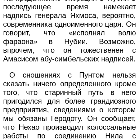
последующее время намекает
надпись генерала Яхмоса, вероятно,
современника одноименного царя. Он
говорит, что «исполнял волю
фараона» в Нубии. Возможно,
впрочем, что он тожественен с
Амасисом абу-симбельских надписей.
О сношениях с Пунтом нельзя
сказать ничего определенного кроме
того, что старинный путь в него
пригодился для более грандиозного
предприятия, сведениями о котором
мы обязаны Геродоту. Он сообщает,
что Нехао производил колоссальные
работы по соединению Нила с