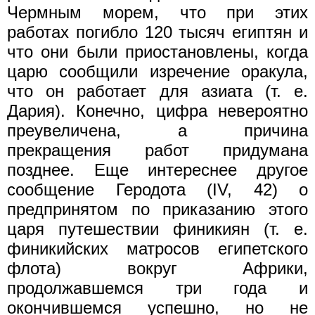
Чермным морем, что при этих
работах погибло 120 тысяч египтян и
что они были приостановлены, когда
царю сообщили изречение оракула,
что он работает для азиата (т. е.
Дария). Конечно, цифра невероятно
преувеличена, а причина
прекращения работ придумана
позднее. Еще интереснее другое
сообщение Геродота (IV, 42) о
предпринятом по приказанию этого
царя путешествии финикиян (т. е.
финикийских матросов египетского
флота) вокруг Африки,
продолжавшемся три года и
окончившемся успешно, но не