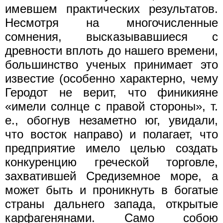
имевшем практических результатов.
Несмотря на многочисленные
сомнения, высказывавшиеся с
древности вплоть до нашего времени,
большинство ученых принимает это
известие (особенно характерно, чему
Геродот не верит, что финикияне
«имели солнце с правой стороны», т.
е., обогнув незаметно юг, увидали,
что восток направо) и полагает, что
предприятие имело целью создать
конкуренцию греческой торговле,
захватившей Средиземное море, а
может быть и проникнуть в богатые
страны дальнего запада, открытые
карфагенянами. Само собою