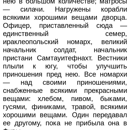
нею в большом количестве; матросы
— силачи. Нагружены корабли
всякими хорошими вещами дворца.
Офицер, приставленный сюда —
единственный семер,
ираклеопольский номарх, великий
начальник солдат, начальник
пристани Самтауитефнахт. Вестники
плыли к югу, чтобы улучшить
приношения пред нею. Все номархи
— над своими приношениями,
снабженные всякими прекрасными
вещами: хлебом, пивом, быками,
гусями, финиками, травой, всякими
хорошими вещами. Один передавал
ее другому, пока не прибыла она в