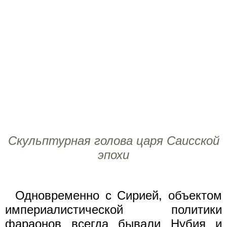
Скульптурная голова царя Саисской
эпохи
Одновременно с Сирией, объектом
империалистической политики
фараонов всегда бывали Нубия и