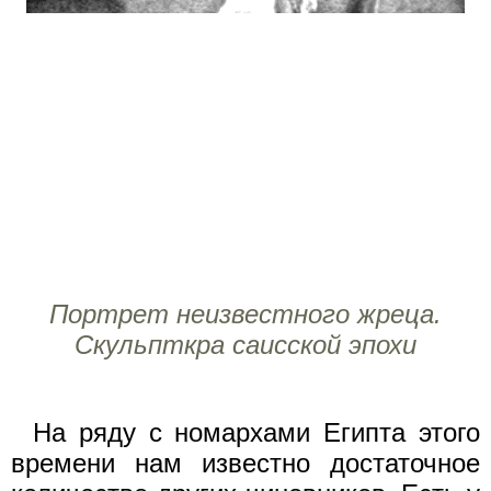
Портрет неизвестного жреца.
Скульпткра саисской эпохи
На ряду с номархами Египта этого
времени нам известно достаточное