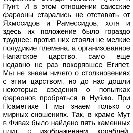
Пунт. И в этом отношении саисские
фараоны старались не отставать от
Яхмосидов и Рамессидов, хотя и
здесь их положение было гораздо
труднее: против них стояли не мелкие
полудикие племена, а организованное
Напатское царство, само еще
недавно не раз покорявшее Египет.
Мы не знаем ничего о столкновениях
с этим царством, но до нас дошли
некоторые сведения о попытках
фараонов пробраться в Нубию. При
Псаметихе I мы знаем только о
мирных сношениях. Так, в храме Мут
в Фивах было найдено пять каменных
плит с изображением кораблей,