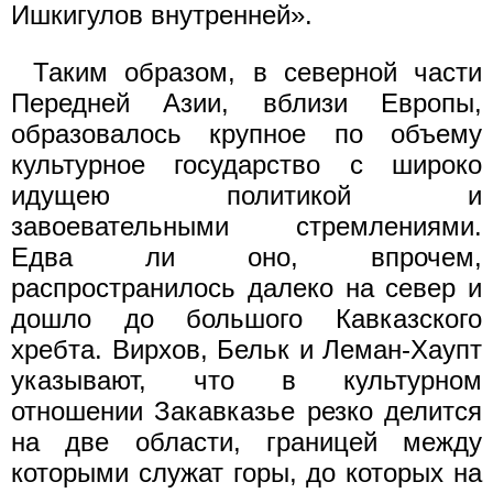
Ишкигулов внутренней».
Таким образом, в северной части
Передней Азии, вблизи Европы,
образовалось крупное по объему
культурное государство с широко
идущею политикой и
завоевательными стремлениями.
Едва ли оно, впрочем,
распространилось далеко на север и
дошло до большого Кавказского
хребта. Вирхов, Бельк и Леман-Хаупт
указывают, что в культурном
отношении Закавказье резко делится
на две области, границей между
которыми служат горы, до которых на