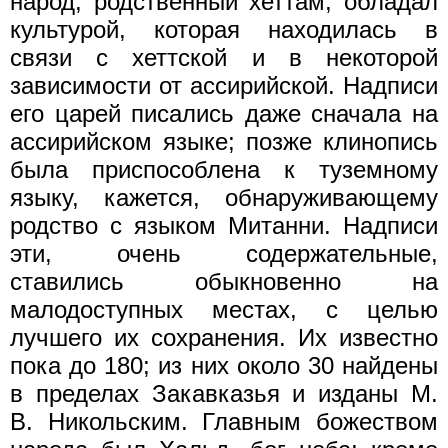
народ, родственный хеттам, обладал
культурой, которая находилась в
связи с хеттской и в некоторой
зависимости от ассирийской. Надписи
его царей писались даже сначала на
ассирийском языке; позже клинопись
была приспособлена к туземному
языку, кажется, обнаруживающему
родство с языком Митанни. Надписи
эти, очень содержательные,
ставились обыкновенно на
малодоступных местах, с целью
лучшего их сохранения. Их известно
пока до 180; из них около 30 найдены
в пределах Закавказья и изданы М.
В. Никольским. Главным божеством