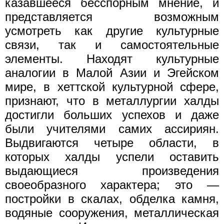
казавшееся бесспорным мнение, и
представляется возможным
усмотреть как другие культурные
связи, так и самостоятельные
элементы. Находят культурные
аналогии в Малой Азии и Эгейском
мире, в хеттской культурной сфере,
признают, что в металлургии халды
достигли больших успехов и даже
были учителями самих ассириян.
Выдвигаются четыре области, в
которых халды успели оставить
выдающиеся произведения
своеобразного характера; это —
постройки в скалах, обделка камня,
водяные сооружения, металлическая