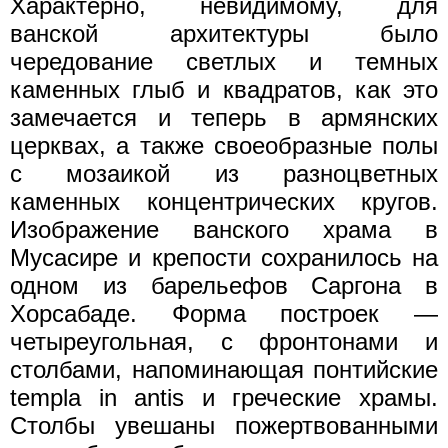
Характерно, невидимому, для
ванской архитектуры было
чередование светлых и темных
каменных глыб и квадратов, как это
замечается и теперь в армянских
церквах, а также своеобразные полы
с мозаикой из разноцветных
каменных концентрических кругов.
Изображение ванского храма в
Мусасире и крепости сохранилось на
одном из барельефов Саргона в
Хорсабаде. Форма построек —
четыреугольная, с фронтонами и
столбами, напоминающая понтийские
templa in antis и греческие храмы.
Столбы увешаны пожертвованными