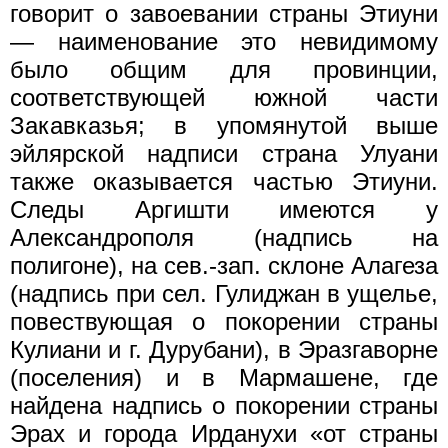
говорит о завоевании страны Этиуни
— наименование это невидимому
было общим для провинции,
соответствующей южной части
Закавказья; в упомянутой выше
эйлярской надписи страна Улуани
также оказывается частью Этиуни.
Следы Аргишти имеются у
Александрополя (надпись на
полигоне), на сев.-зап. склоне Алагеза
(надпись при сел. Гулиджан в ущелье,
повествующая о покорении страны
Кулиани и г. Дурубани), в Эразгаворне
(поселения) и в Мармашене, где
найдена надпись о покорении страны
Эрах и города Ирданухи «от страны