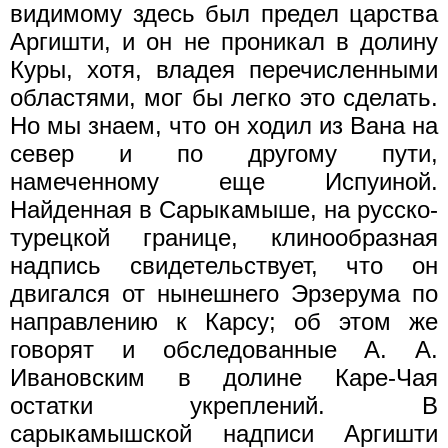
видимому здесь был предел царства
Аргишти, и он не проникал в долину
Куры, хотя, владея перечисленными
областями, мог бы легко это сделать.
Но мы знаем, что он ходил из Вана на
север и по другому пути,
намеченному еще Испуиной.
Найденная в Сарыкамыше, на русско-
турецкой границе, клинообразная
надпись свидетельствует, что он
двигался от нынешнего Эрзерума по
направлению к Карсу; об этом же
говорят и обследованные А. А.
Ивановским в долине Каре-Чая
остатки укреплений. В
сарыкамышской надписи Аргишти