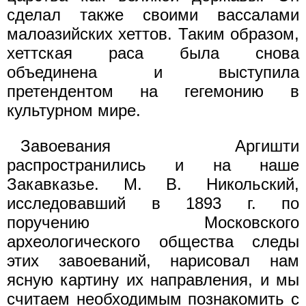
сделал также своими вассалами
малоазийских хеттов. Таким образом,
хеттская раса была снова
объединена и выступила
претендентом на гегемонию в
культурном мире.
Завоевания Аргишти
распространились и на наше
Закавказье. М. В. Никольский,
исследовавший в 1893 г. по
поручению Московского
археологического общества следы
этих завоеваний, нарисовал нам
ясную картину их направления, и мы
считаем необходимым познакомить с