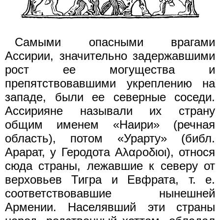
Самыми опасными врагами
Ассирии, значительно задержавшими
рост ее могущества и
препятствовавшими укреплению на
западе, были ее северные соседи.
Ассирияне называли их страну
общим именем «Наири» (речная
область), потом «Урарту» (библ.
Арарат, у Геродота Αλαροδιοι), относя
сюда страны, лежавшие к северу от
верховьев Тигра и Евфрата, т. е.
соответствовавшие нынешней
Армении. Населявший эти страны