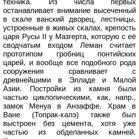
техника. Из числа первых
останавливает внимание высеченный
в скале ванский дворец, лестницы,
устроенные в живых скалах, крепость
царя Русы II у Мазгерта, которую с её
сводчатым входом Леман считает
прототипом гробниц понтийских
царей, и вообще все подобного рода
сооружения сравнивает с
древнейшими в Элладе и Малой
Азии. Постройки из камня были
частью циклопическими, как, напр.,
замок Менуа в Анзаффе. Храм в
Ване (Топрак-калэ) также был
выстроен без цемента, хотя уже
частью из обделанных камней.