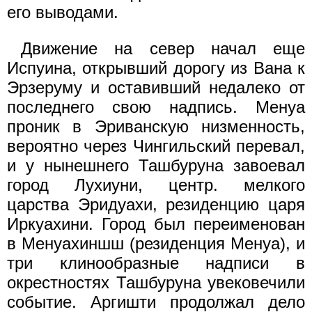
его выводами.
Движение на север начал еще
Испуина, открывший дорогу из Вана к
Эрзеруму и оставивший недалеко от
последнего свою надпись. Менуа
проник в Эриванскую низменность,
вероятно через Чингильский перевал,
и у нынешнего Ташбуруна завоевал
город Лухиуни, центр. мелкого
царства Эридуахи, резиденцию царя
Иркуахини. Город был переименован
в Менуахиншш (резиденция Менуа), и
три клинообразные надписи в
окрестностях Ташбуруна увековечили
событие. Аргишти продолжал дело