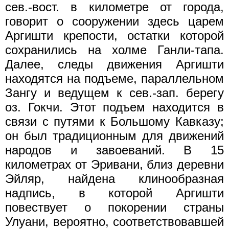
сев.-вост. в километре от города,
говорит о сооружении здесь царем
Аргишти крепости, остатки которой
сохранились на холме Ганли-тапа.
Далее, следы движения Аргишти
находятся на подъеме, параллельном
Зангу и ведущем к сев.-зап. берегу
оз. Гокчи. Этот подъем находится в
связи с путями к Большому Кавказу;
он был традиционным для движений
народов и завоеваний. В 15
километрах от Эривани, близ деревни
Эйляр, найдена клинообразная
надпись, в которой Аргишти
повествует о покорении страны
Улуани, вероятно, соответствовавшей