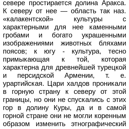
севере простирается долина Аракса.
К северу от нее — область так наз.
«калакентской» культуры с
характерными для нее каменными
гробами и богато украшенными
изображениями животных бляхами
поясов; к югу - культура, тесно
примыкающая к той, которая
характерна для древнейшей турецкой
и персидской Армении, т. е.
урартийская. Цари халдов проникали
в горную страну к северу от этой
границы, но они не спускались с этих
гор в долину Куры, да и в самой
горной стране они не могли коренным
образом изменить этнографический