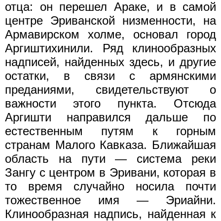
отца: он перешел Араке, и в самой
центре Эриванской низменности, на
Армавирском холме, основал город
Аргиштихинили. Ряд клинообразных
надписей, найденных здесь, и другие
остатки, в связи с армянскими
преданиями, свидетельствуют о
важности этого пункта. Отсюда
Аргишти направился дальше по
естественным путям к горным
странам Малого Кавказа. Ближайшая
область на пути — система реки
Зангу с центром в Эривани, которая в
то время случайно носила почти
тожественное имя — Эриайни.
Клинообразная надпись, найденная к