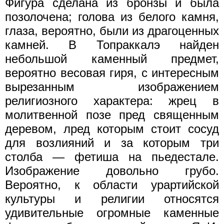
Фигура сделана из бронзы и была
позолочена; голова из белого камня,
глаза, вероятно, были из драгоценных
камней. В Топраккалэ найден
небольшой каменный предмет,
вероятно весовая гиря, с интересным
вырезанным изображением
религиозного характера: жрец в
молитвенной позе пред священным
деревом, лред которым стоит сосуд
для возлияний и за которым три
столба — фетиша на пьедестале.
Изображение довольно грубо.
Вероятно, к области урартийской
культуры и религии относятся
удивительные огромные каменные