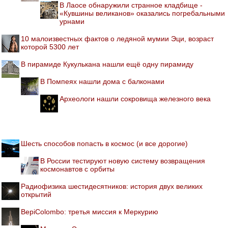
В Лаосе обнаружили странное кладбище -
«Кувшины великанов» оказались погребальными
урнами
10 малоизвестных фактов о ледяной мумии Эци, возраст
которой 5300 лет
В пирамиде Кукулькана нашли ещё одну пирамиду
В Помпеях нашли дома с балконами
Археологи нашли сокровища железного века
Шесть способов попасть в космос (и все дорогие)
В России тестируют новую систему возвращения
космонавтов с орбиты
Радиофизика шестидесятников: история двух великих
открытий
BepiColombo: третья миссия к Меркурию