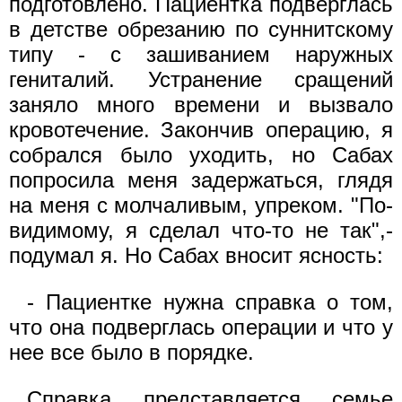
подготовлено. Пациентка подверглась
в детстве обрезанию по суннитскому
типу - с зашиванием наружных
гениталий. Устранение сращений
заняло много времени и вызвало
кровотечение. Закончив операцию, я
собрался было уходить, но Сабах
попросила меня задержаться, глядя
на меня с молчаливым, упреком. "По-
видимому, я сделал что-то не так",-
подумал я. Но Сабах вносит ясность:
- Пациентке нужна справка о том,
что она подверглась операции и что у
нее все было в порядке.
Справка представляется семье