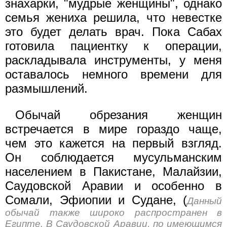
знахарки, "мудрые женщины", однако
семья жениха решила, что невестке
это будет делать врач. Пока Сабах
готовила пациентку к операции,
раскладывала инструменты, у меня
оставалось немного времени для
размышлений.
Обычай обрезания женщин
встречается в мире гораздо чаще,
чем это кажется на первый взгляд.
Он соблюдается мусульманским
населением в Пакистане, Малайзии,
Саудовской Аравии и особенно в
Сомали, Эфиопии и Судане, (
Данный
обычай также широко распространен в
Египте. В Саудовской Аравии, по имеющимся