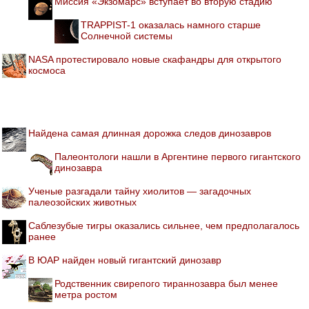
Миссия «Экзомарс» вступает во вторую стадию
TRAPPIST-1 оказалась намного старше
Солнечной системы
NASA протестировало новые скафандры для открытого
космоса
Найдена самая длинная дорожка следов динозавров
Палеонтологи нашли в Аргентине первого гигантского
динозавра
Ученые разгадали тайну хиолитов — загадочных
палеозойских животных
Саблезубые тигры оказались сильнее, чем предполагалось
ранее
В ЮАР найден новый гигантский динозавр
Родственник свирепого тираннозавра был менее
метра ростом