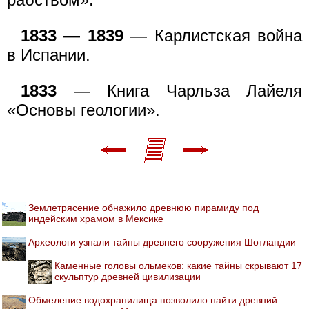
1833 — 1839
— Карлистская война
в Испании.
1833
— Книга Чарльза Лайеля
«Основы геологии».
Землетрясение обнажило древнюю пирамиду под
индейским храмом в Мексике
Археологи узнали тайны древнего сооружения Шотландии
Каменные головы ольмеков: какие тайны скрывают 17
скульптур древней цивилизации
Обмеление водохранилища позволило найти древний