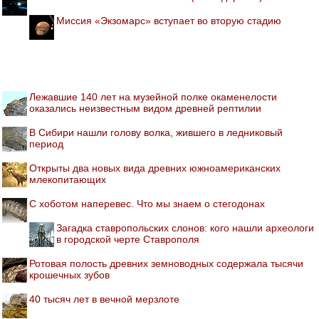
Миссия «Экзомарс» вступает во вторую стадию
Лежавшие 140 лет на музейной полке окаменелости
оказались неизвестным видом древней рептилии
В Сибири нашли голову волка, жившего в ледниковый
период
Открыты два новых вида древних южноамериканских
млекопитающих
С хоботом наперевес. Что мы знаем о стегодонах
Загадка ставропольских слонов: кого нашли археологи
в городской черте Ставрополя
Ротовая полость древних земноводных содержала тысячи
крошечных зубов
40 тысяч лет в вечной мерзлоте