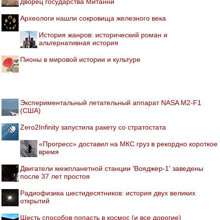
дворец государства Митанни
Археологи нашли сокровища железного века
История жанров: исторический роман и
альтернативная история
Пионы в мировой истории и культуре
Экспериментальный летательный аппарат NASA M2-F1
(США)
Zero2Infinity запустила ракету со стратостата
«Прогресс» доставил на МКС груз в рекордно короткое
время
Двигатели межпланетной станции 'Вояджер-1' заведены
после 37 лет простоя
Радиофизика шестидесятников: история двух великих
открытий
Шесть способов попасть в космос (и все дорогие)