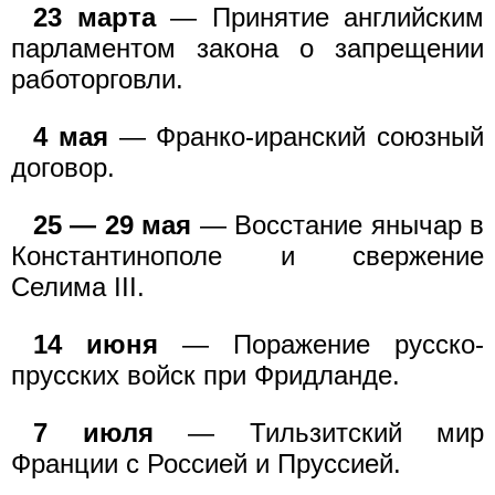
23 марта
— Принятие английским
парламентом закона о запрещении
работорговли.
4 мая
— Франко-иранский союзный
договор.
25 — 29 мая
— Восстание янычар в
Константинополе и свержение
Селима III.
14 июня
— Поражение русско-
прусских войск при Фридланде.
7 июля
— Тильзитский мир
Франции с Россией и Пруссией.