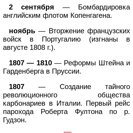
2 сентября
— Бомбардировка
английским флотом Копенгагена.
ноябрь
— Вторжение французских
войск в Португалию (изгнаны в
августе 1808 г.).
1807 — 1810
— Реформы Штейна и
Гарденберга в Пруссии.
1807
— Создание тайного
революционного общества
карбонариев в Италии. Первый рейс
парохода Роберта Фултона по р.
Гудзон.