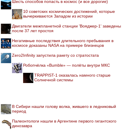
Шесть способов попасть в космос (и все дорогие)
10 советских космических достижений, которые
вычеркиваются Западом из истории
Двигатели межпланетной станции 'Вояджер-1' заведены
после 37 лет простоя
Негативные последствия длительного пребывания в
космосе доказаны NASA на примере близнецов
Zero2Infinity запустила ракету со стратостата
Робопчёлка «Bumble» — полёты внутри МКС
TRAPPIST-1 оказалась намного старше
Солнечной системы
В Сибири нашли голову волка, жившего в ледниковый
период
Палеонтологи нашли в Аргентине первого гигантского
динозавра