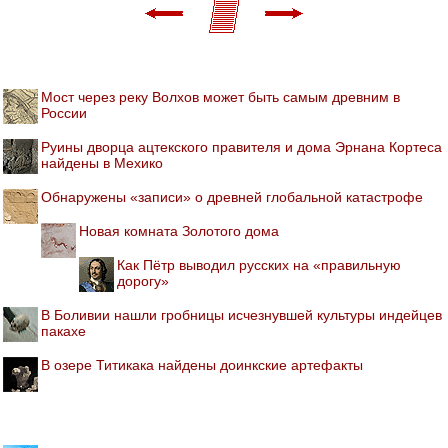
Мост через реку Волхов может быть самым древним в
России
Руины дворца ацтекского правителя и дома Эрнана Кортеса
найдены в Мехико
Обнаружены «записи» о древней глобальной катастрофе
Новая комната Золотого дома
Как Пётр выводил русских на «правильную
дорогу»
В Боливии нашли гробницы исчезнувшей культуры индейцев
пакахе
В озере Титикака найдены доинкские артефакты