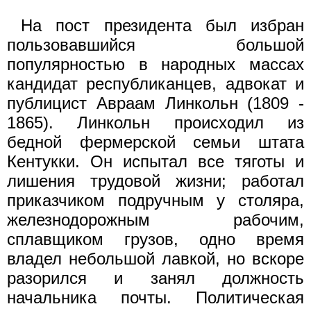
На пост президента был избран
пользовавшийся большой
популярностью в народных массах
кандидат республиканцев, адвокат и
публицист Авраам Линкольн (1809 -
1865). Линкольн происходил из
бедной фермерской семьи штата
Кентукки. Он испытал все тяготы и
лишения трудовой жизни; работал
приказчиком подручным у столяра,
железнодорожным рабочим,
сплавщиком грузов, одно время
владел небольшой лавкой, но вскоре
разорился и занял должность
начальника почты. Политическая