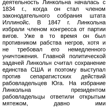
деятельность Линкольна началась с
1834 г., когда он стал членом
законодательного собрания штата
Иллинойс. В 1847 г. Линкольна
избрали членом конгресса от партии
вигов. Уже в то время он был
противником рабства негров, хотя и
не требовал его немедленного
уничтожения. Главной политической
задачей Линкольн считал сохранение
единства США и поэтому выступал
против сепаратистских действий
рабовладельцев Юга. На избрание
Линкольна президентом
рабовладельцы ответили открытым
мятежом, давно ими