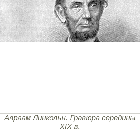
Авраам Линкольн. Гравюра середины
XIX в.