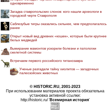
одновременно
Загадка ставропольских слонов: кого нашли археологи в
городской черте Ставрополя
Саблезубые тигры оказались сильнее, чем предполагалось
ранее
Открыт новый вид древних «кошек», которые были крупнее
белых медведей
Вымирание мамонтов ускорили болезни и патологии
скелетной системы
Встречаем первого российского титанозавра
Ученые разгадали тайну хиолитов — загадочных
палеозойских животных
© HISTORIC.RU, 2001-2023
При использовании материалов проекта обязательна
установка активной ссылки:
http://historic.ru/ '
Всемирная история
'