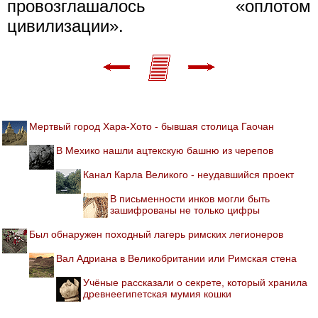
провозглашалось «оплотом
цивилизации».
Мертвый город Хара-Хото - бывшая столица Гаочан
В Мехико нашли ацтекскую башню из черепов
Канал Карла Великого - неудавшийся проект
В письменности инков могли быть
зашифрованы не только цифры
Был обнаружен походный лагерь римских легионеров
Вал Адриана в Великобритании или Римская стена
Учёные рассказали о секрете, который хранила
древнеегипетская мумия кошки