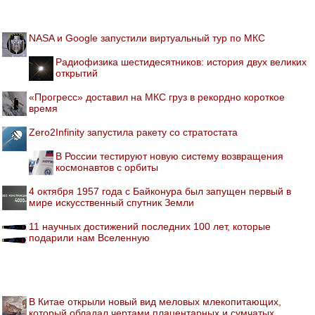
NASA и Google запустили виртуальный тур по МКС
Радиофизика шестидесятников: история двух великих
открытий
«Прогресс» доставил на МКС груз в рекордно короткое
время
Zero2Infinity запустила ракету со стратостата
В России тестируют новую систему возвращения
космонавтов с орбиты
4 октября 1957 года с Байконура был запущен первый в
мире искусственный спутник Земли
11 научных достижений последних 100 лет, которые
подарили нам Вселенную
В Китае открыли новый вид меловых млекопитающих,
который обладал чертами плацентарных и сумчатых