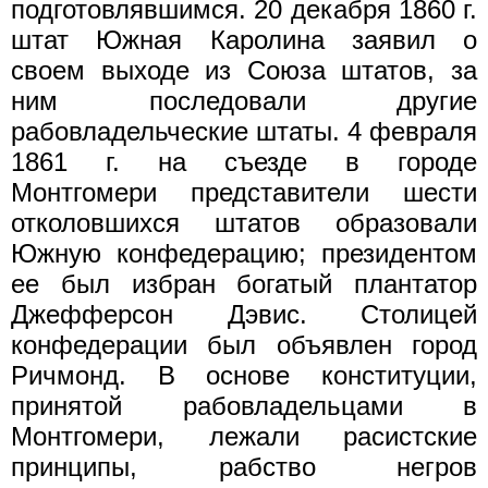
подготовлявшимся. 20 декабря 1860 г.
штат Южная Каролина заявил о
своем выходе из Союза штатов, за
ним последовали другие
рабовладельческие штаты. 4 февраля
1861 г. на съезде в городе
Монтгомери представители шести
отколовшихся штатов образовали
Южную конфедерацию; президентом
ее был избран богатый плантатор
Джефферсон Дэвис. Столицей
конфедерации был объявлен город
Ричмонд. В основе конституции,
принятой рабовладельцами в
Монтгомери, лежали расистские
принципы, рабство негров