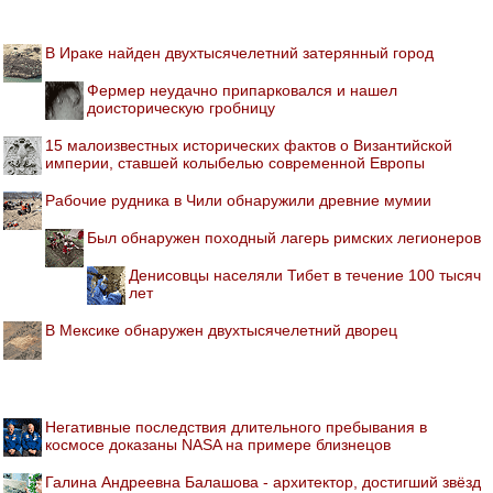
В Ираке найден двухтысячелетний затерянный город
Фермер неудачно припарковался и нашел
доисторическую гробницу
15 малоизвестных исторических фактов о Византийской
империи, ставшей колыбелью современной Европы
Рабочие рудника в Чили обнаружили древние мумии
Был обнаружен походный лагерь римских легионеров
Денисовцы населяли Тибет в течение 100 тысяч
лет
В Мексике обнаружен двухтысячелетний дворец
Негативные последствия длительного пребывания в
космосе доказаны NASA на примере близнецов
Галина Андреевна Балашова - архитектор, достигший звёзд