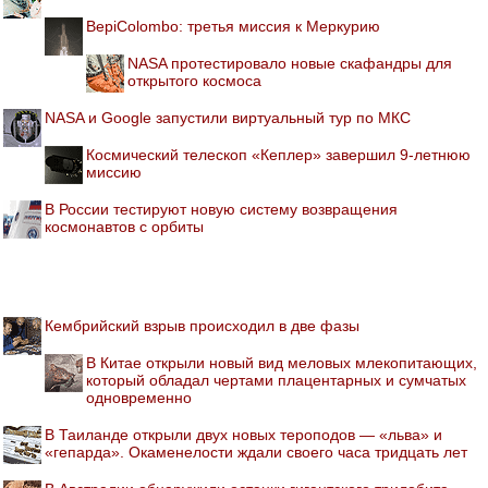
BepiColombo: третья миссия к Меркурию
NASA протестировало новые скафандры для
открытого космоса
NASA и Google запустили виртуальный тур по МКС
Космический телескоп «Кеплер» завершил 9-летнюю
миссию
В России тестируют новую систему возвращения
космонавтов с орбиты
Кембрийский взрыв происходил в две фазы
В Китае открыли новый вид меловых млекопитающих,
который обладал чертами плацентарных и сумчатых
одновременно
В Таиланде открыли двух новых тероподов — «льва» и
«гепарда». Окаменелости ждали своего часа тридцать лет