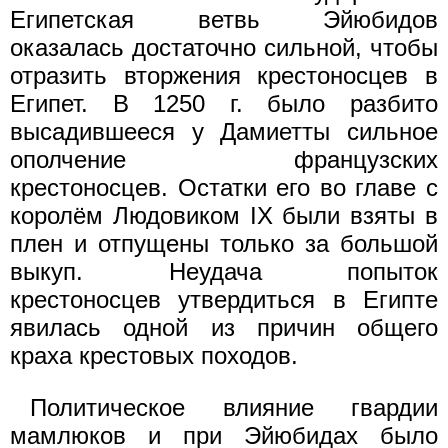
Египетская ветвь Эйюбидов
оказалась достаточно сильной, чтобы
отразить вторжения крестоносцев в
Египет. В 1250 г. было разбито
высадившееся у Дамиетты сильное
ополчение французских
крестоносцев. Остатки его во главе с
королём Людовиком IX были взяты в
плен и отпущены только за большой
выкуп. Неудача попыток
крестоносцев утвердиться в Египте
явилась одной из причин общего
краха крестовых походов.
Политическое влияние гвардии
мамлюков и при Эйюбидах было