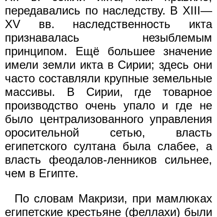
передавались по наследству. В XIII—
XV вв. наследственность икта
признавалась незыблемым
принципом. Ещё большее значение
имели земли икта в Сирии; здесь они
часто составляли крупные земельные
массивы. В Сирии, где товарное
производство очень упало и где не
было централизованного управления
оросительной сетью, власть
египетского султана была слабее, а
власть феодалов-ленников сильнее,
чем в Египте.
По словам Макризи, при мамлюках
египетские крестьяне (феллахи) были