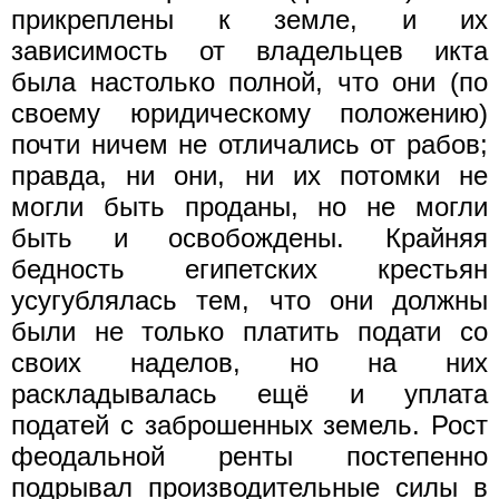
прикреплены к земле, и их
зависимость от владельцев икта
была настолько полной, что они (по
своему юридическому положению)
почти ничем не отличались от рабов;
правда, ни они, ни их потомки не
могли быть проданы, но не могли
быть и освобождены. Крайняя
бедность египетских крестьян
усугублялась тем, что они должны
были не только платить подати со
своих наделов, но на них
раскладывалась ещё и уплата
податей с заброшенных земель. Рост
феодальной ренты постепенно
подрывал производительные силы в