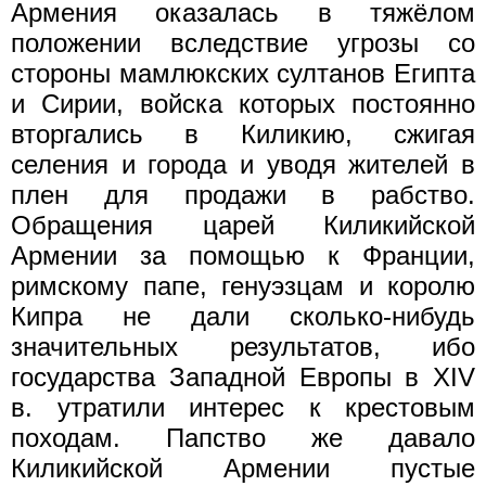
Армения оказалась в тяжёлом
положении вследствие угрозы со
стороны мамлюкских султанов Египта
и Сирии, войска которых постоянно
вторгались в Киликию, сжигая
селения и города и уводя жителей в
плен для продажи в рабство.
Обращения царей Киликийской
Армении за помощью к Франции,
римскому папе, генуэзцам и королю
Кипра не дали сколько-нибудь
значительных результатов, ибо
государства Западной Европы в XIV
в. утратили интерес к крестовым
походам. Папство же давало
Киликийской Армении пустые