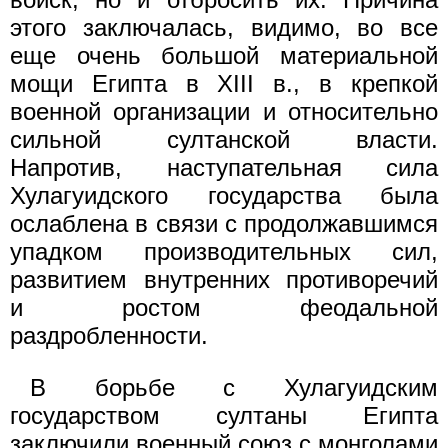
этого заключалась, видимо, во все
еще очень большой материальной
мощи Египта в XIII в., в крепкой
военной организации и относительно
сильной султанской власти.
Напротив, наступательная сила
Хулагуидского государства была
ослаблена в связи с продолжавшимся
упадком производительных сил,
развитием внутренних противоречий
и ростом феодальной
раздробленности.
В борьбе с Хулагуидским
государством султаны Египта
заключили военный союз с монголами