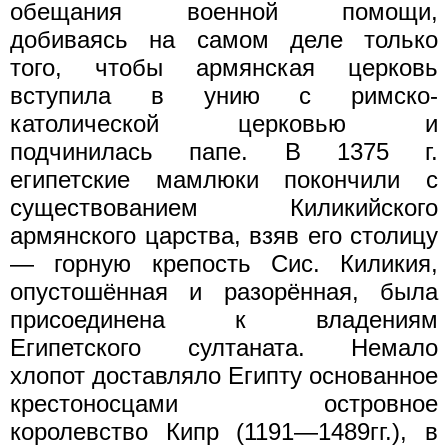
обещания военной помощи,
добиваясь на самом деле только
того, чтобы армянская церковь
вступила в унию с римско-
католической церковью и
подчинилась папе. В 1375 г.
египетские мамлюки покончили с
существованием Киликийского
армянского царства, взяв его столицу
— горную крепость Сис. Киликия,
опустошённая и разорённая, была
присоединена к владениям
Египетского султаната. Немало
хлопот доставляло Египту основанное
крестоносцами островное
королевство Кипр (1191—1489гг.), в