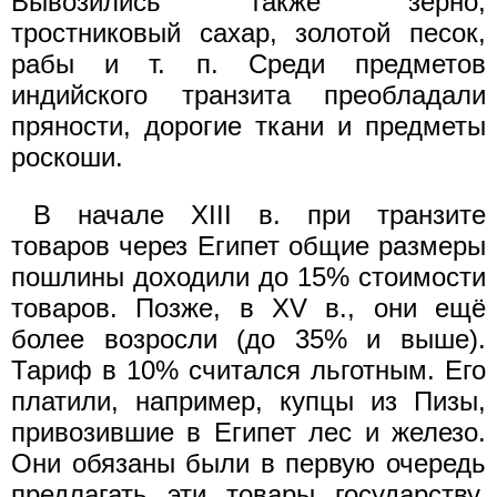
Вывозились также зерно,
тростниковый сахар, золотой песок,
рабы и т. п. Среди предметов
индийского транзита преобладали
пряности, дорогие ткани и предметы
роскоши.
В начале XIII в. при транзите
товаров через Египет общие размеры
пошлины доходили до 15% стоимости
товаров. Позже, в XV в., они ещё
более возросли (до 35% и выше).
Тариф в 10% считался льготным. Его
платили, например, купцы из Пизы,
привозившие в Египет лес и железо.
Они обязаны были в первую очередь
предлагать эти товары государству,