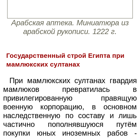
Арабская аптека. Миниатюра из
арабской рукописи. 1222 г.
Государственный строй Египта при
мамлюкских султанах
При мамлюкских султанах гвардия
мамлюков превратилась в
привилегированную правящую
военную корпорацию, в основном
наследственную по составу и лишь
частично пополнявшуюся путём
покупки юных иноземных рабов -