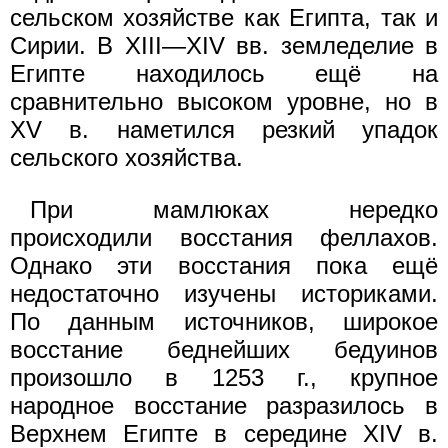
сельском хозяйстве как Египта, так и
Сирии. В XIII—XIV вв. земледелие в
Египте находилось ещё на
сравнительно высоком уровне, но в
XV в. наметился резкий упадок
сельского хозяйства.
При мамлюках нередко
происходили восстания феллахов.
Однако эти восстания пока ещё
недостаточно изучены историками.
По данным источников, широкое
восстание беднейших бедуинов
произошло в 1253 г., крупное
народное восстание разразилось в
Верхнем Египте в середине XIV в.