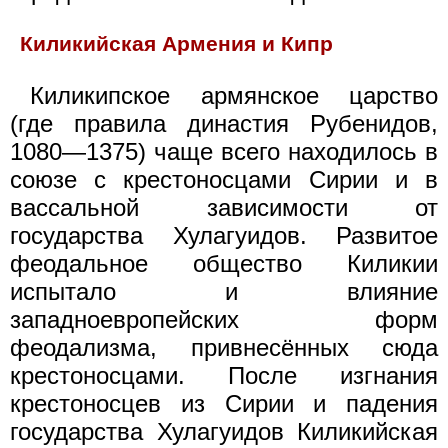
Киликийская Армения и Кипр
Киликипское армянское царство
(где правила династия Рубенидов,
1080—1375) чаще всего находилось в
союзе с крестоносцами Сирии и в
вассальной зависимости от
государства Хулагуидов. Развитое
феодальное общество Киликии
испытало и влияние
западноевропейских форм
феодализма, привнесённых сюда
крестоносцами. После изгнания
крестоносцев из Сирии и падения
государства Хулагуидов Киликийская