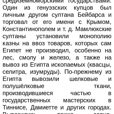
средиземноморскими государствами.
Один из генуэзских купцов был
личным другом султана Бейбарса и
торговал от его имени с Крымом,
Константинополем и т. д. Мамлюкские
султаны установили монополию
казны на ввоз товаров, которых сам
Египет не производил, особенно на
лес, смолу и железо, а также на
вывоз из Египта ископаемых (квасцы,
селитра, изумруды). По-прежнему из
Египта вывозили шелковые и
полушёлковые ткани,
производившиеся частью в
государственных мастерских в
Тиннисе, Дамиетте и других городах.