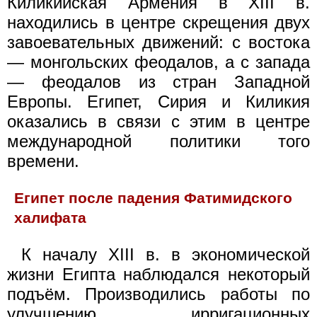
Киликийская Армения в XIII в.
находились в центре скрещения двух
завоевательных движений: с востока
— монгольских феодалов, а с запада
— феодалов из стран Западной
Европы. Египет, Сирия и Киликия
оказались в связи с этим в центре
международной политики того
времени.
Египет после падения Фатимидского
халифата
К началу XIII в. в экономической
жизни Египта наблюдался некоторый
подъём. Производились работы по
улучшению ирригационных