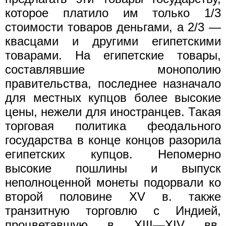
которое платило им только 1/3
стоимости товаров деньгами, а 2/3 —
квасцами и другими египетскими
товарами. На египетские товары,
составлявшие монополию
правительства, последнее назначало
для местных купцов более высокие
цены, нежели для иностранцев. Такая
торговая политика феодального
государства в конце концов разорила
египетских купцов. Непомерно
высокие пошлины и выпуск
неполноценной монеты подорвали ко
второй половине XV в. также
транзитную торговлю с Индией,
процветавшую в XIII—XIV вв.