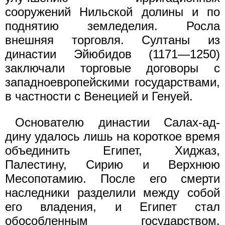
сооружений Нильской долины и по
поднятию земледелия. Росла
внешняя торговля. Султаны из
династии Эйюбидов (1171—1250)
заключали торговые договоры с
западноевропейскими государствами,
в частности с Венецией и Генуей.
Основателю династии Салах-ад-
дину удалось лишь на короткое время
объединить Египет, Хиджаз,
Палестину, Сирию и Верхнюю
Месопотамию. После его смерти
наследники разделили между собой
его владения, и Египет стал
обособленным государством.