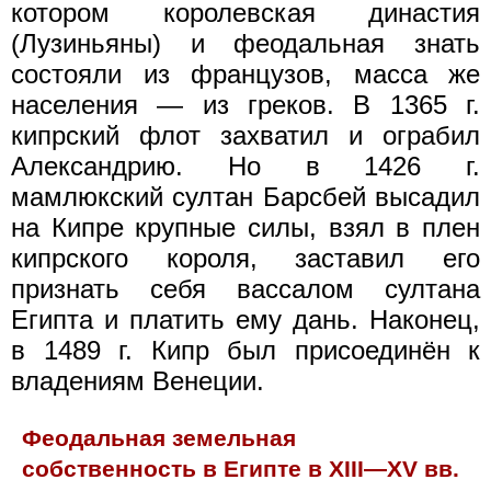
котором королевская династия
(Лузиньяны) и феодальная знать
состояли из французов, масса же
населения — из греков. В 1365 г.
кипрский флот захватил и ограбил
Александрию. Но в 1426 г.
мамлюкский султан Барсбей высадил
на Кипре крупные силы, взял в плен
кипрского короля, заставил его
признать себя вассалом султана
Египта и платить ему дань. Наконец,
в 1489 г. Кипр был присоединён к
владениям Венеции.
Феодальная земельная
собственность в Египте в XIII—XV вв.