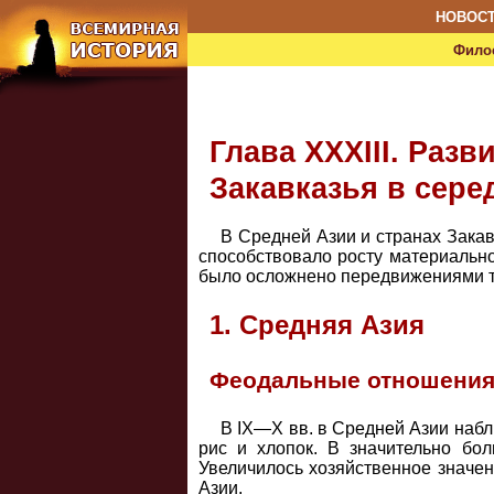
НОВОС
Фило
Глава XXXIII. Раз
Закавказья в серед
В Средней Азии и странах Зака
способствовало росту материально
было осложнено передвижениями т
1. Средняя Азия
Феодальные отношения 
В IX—X вв. в Средней Азии наб
рис и хлопок. В значительно бол
Увеличилось хозяйственное значен
Азии.