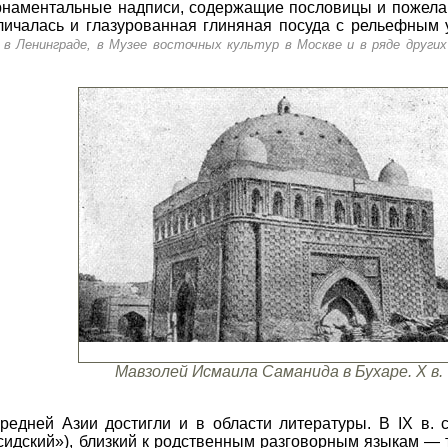
рнаментальные надписи, содержащие пословицы и пожела
ичалась и глазурованная глиняная посуда с рельефным 
в Ленинграде, в Музее восточных культур в Москве и в ряде других
Мавзолей Исмаила Саманида в Бухаре. Х в.
едней Азии достигли и в области литературы. В IX в. 
идский»), близкий к родственным разговорным языкам — 