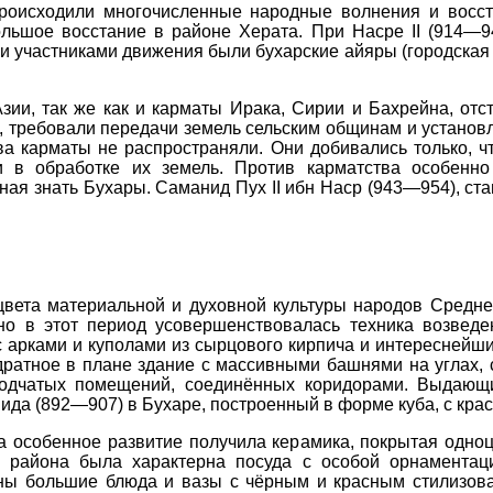
происходили многочисленные народные волнения и восст
большое восстание в районе Херата. При Насре II (914—9
 участниками движения были бухарские айяры (городская б
ии, так же как и карматы Ирака, Сирии и Бахрейна, отст
 требовали передачи земель сельским общинам и установл
ва карматы не распространяли. Они добивались только, 
 в обработке их земель. Против карматства особенно 
ная знать Бухары. Саманид Пух II ибн Наср (943—954), ст
ета материальной и духовной культуры народов Средней
но в этот период усовершенствовалась техника возведе
с арками и куполами из сырцового кирпича и интереснейш
адратное в плане здание с массивными башнями на углах,
водчатых помещений, соединённых коридорами. Выдающ
да (892—907) в Бухаре, построенный в форме куба, с кра
а особенное развитие получила керамика, покрытая одноц
о района была характерна посуда с особой орнамента
ны большие блюда и вазы с чёрным и красным стилизова