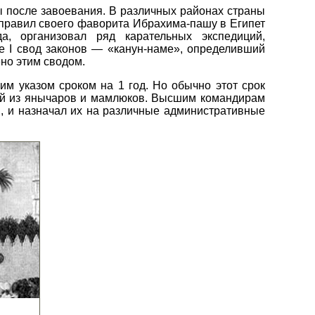
 после завоевания. В различных районах страны
направил своего фаворита Ибрахима-пашу в Египет
а, организовал ряд карательных экспедиций,
 I свод законов — «канун-наме», определивший
но этим сводом.
им указом сроком на 1 год. Но обычно этот срок
ией из янычаров и мамлюков. Высшим командирам
, и назначал их на различные административные