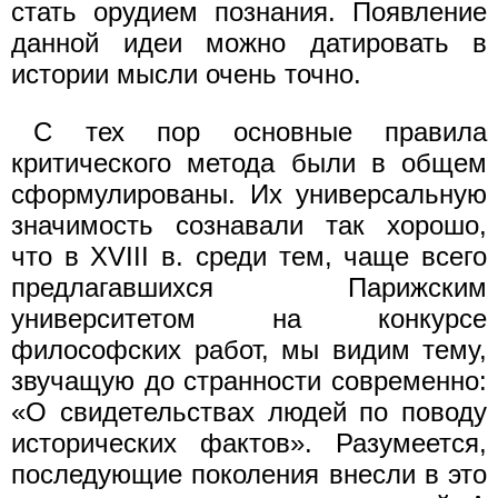
стать орудием познания. Появление
данной идеи можно датировать в
истории мысли очень точно.
С тех пор основные правила
критического метода были в общем
сформулированы. Их универсальную
значимость сознавали так хорошо,
что в XVIII в. среди тем, чаще всего
предлагавшихся Парижским
университетом на конкурсе
философских работ, мы видим тему,
звучащую до странности современно:
«О свидетельствах людей по поводу
исторических фактов». Разумеется,
последующие поколения внесли в это