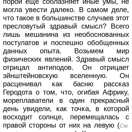
порой еще соблазняет иные умы, не
могла увести далеко. В самом деле,
что такое в большинстве случаев этот
пресловутый здравый смысл? Всего
лишь мешанина из необоснованных
постулатов и поспешно обобщенных
данных опыта. Возьмем мир
физических явлений. Здравый смысл
отрицал антиподов. Он отрицает
эйнштейновскую вселенную. Он
расценивал как басню рассказ
Геродота о том, что, огибая Африку,
мореплаватели в один прекрасный
день увидели, как точка, в которой
восходит солнце, перемещалась с
правой стороны от них на левую (
См.