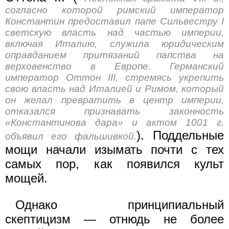
согласно которой римский император
Константин предоставил папе Сильвестру I
светскую власть над частью империи,
включая Италию, служила юридическим
оправданием притязаний папства на
верховенство в Европе. Германский
император Оттон III, стремясь укрепить
свою власть над Италией и Римом, который
он желал превратить в центр империи,
отказался признавать законность
«Константинова дара» и актом 1001 г.
). Поддельные
объявил его фальшивкой.
мощи начали изымать почти с тех
самых пор, как появился культ
мощей.
Однако принципиальный
скептицизм — отнюдь не более