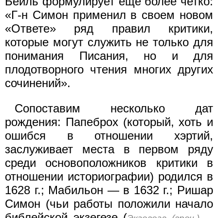
Бейль формулирует еще более четко:
«Г-н Симон применил в своем новом
«Ответе» ряд правил критики,
которые могут служить не только для
понимания Писания, но и для
плодотворного чтения многих других
сочинений».
Сопоставим несколько дат
рождения: Папеброх (который, хоть и
ошибся в отношении хэртий,
заслуживает места в первом ряду
среди основоположников критики в
отношении историографии) родился в
1628 г.; Мабильон — в 1632 г.; Ришар
Симон (чьи работы положили начало
библейской экзегезе (