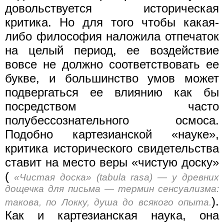
довольствуется историческая
критика. Но для того чтобы какая-
либо философия наложила отпечаток
на целый период, ее воздействие
вовсе не должно соответствовать ее
букве, и большинство умов может
подвергаться ее влиянию как бы
посредством часто
полубессознательного осмоса.
Подобно картезианской «науке»,
критика исторического свидетельства
ставит на место веры «чистую доску»
(
«Чистая доска» (tabula rasa) — у древних
дощечка для письма — термин сенсуализма:
).
такова, по Локку, душа до всякого опыта.
Как и картезианская наука, она