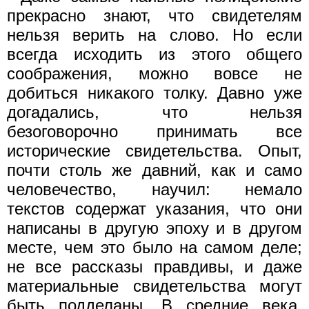
прекрасно знают, что свидетелям
нельзя верить на слово. Но если
всегда исходить из этого общего
соображения, можно вовсе не
добиться никакого толку. Давно уже
догадались, что нельзя
безоговорочно принимать все
исторические свидетельства. Опыт,
почти столь же давний, как и само
человечество, научил: немало
текстов содержат указания, что они
написаны в другую эпоху и в другом
месте, чем это было на самом деле;
не все рассказы правдивы, и даже
материальные свидетельства могут
быть подделаны. В средние века,