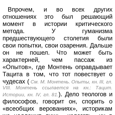
Впрочем, и во всех других
отношениях это был решающий
момент в истории критического
метода. У гуманизма
предшествующего столетия были
свои попытки, свои озарения. Дальше
он не пошел. Что может быть
характерней, чем пассаж из
«Опытов», где Монтень оправдывает
Тацита в том, что тот повествует о
чудесах (
См. М. Монтень. Опыты, кн. III, гл.
VIII. Монтень ссылается на кн.: Тацит.
). Дело теологов и
Истории, кн. IV, гл. 81.
философов, говорит он, спорить о
«всеобщих верованиях», историкам