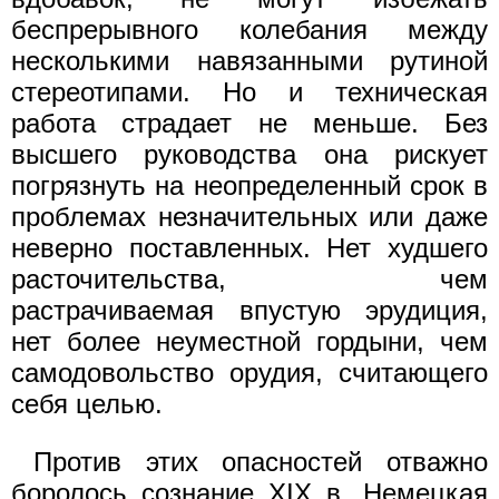
беспрерывного колебания между
несколькими навязанными рутиной
стереотипами. Но и техническая
работа страдает не меньше. Без
высшего руководства она рискует
погрязнуть на неопределенный срок в
проблемах незначительных или даже
неверно поставленных. Нет худшего
расточительства, чем
растрачиваемая впустую эрудиция,
нет более неуместной гордыни, чем
самодовольство орудия, считающего
себя целью.
Против этих опасностей отважно
боролось сознание XIX в. Немецкая