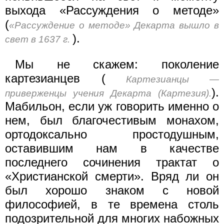
выхода «Рассуждения о методе»
(
«Рассуждение о методе» Декарта вышло в
).
свет в 1637 г.
Мы не скажем: поколение
картезианцев (
Картезианцы —
).
приверженцы учения Декарта (Картезия).
Мабильон, если уж говорить именно о
нем, был благочестивым монахом,
ортодоксально простодушным,
оставившим нам в качестве
последнего сочинения трактат о
«Христианской смерти». Вряд ли он
был хорошо знаком с новой
философией, в те времена столь
подозрительной для многих набожных