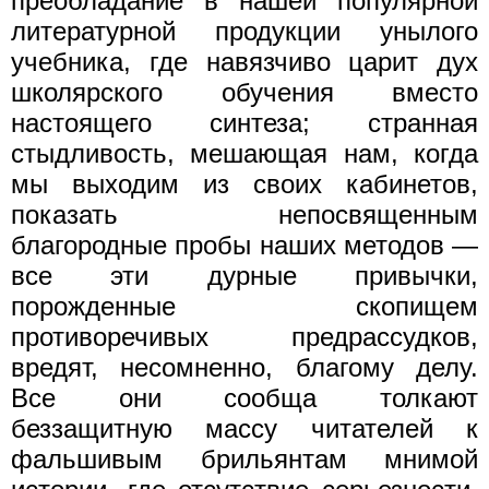
преобладание в нашей популярной
литературной продукции унылого
учебника, где навязчиво царит дух
школярского обучения вместо
настоящего синтеза; странная
стыдливость, мешающая нам, когда
мы выходим из своих кабинетов,
показать непосвященным
благородные пробы наших методов —
все эти дурные привычки,
порожденные скопищем
противоречивых предрассудков,
вредят, несомненно, благому делу.
Все они сообща толкают
беззащитную массу читателей к
фальшивым брильянтам мнимой