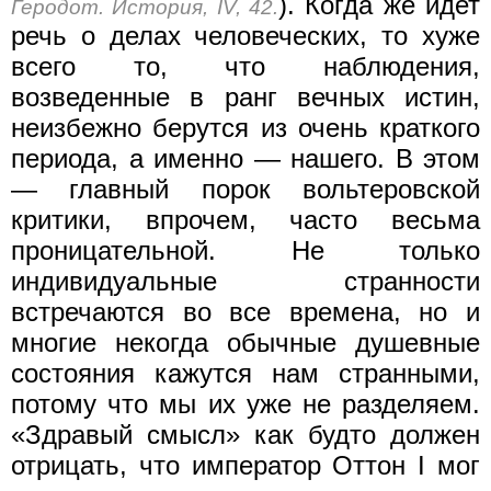
). Когда же идет
Геродот. История, IV, 42.
речь о делах человеческих, то хуже
всего то, что наблюдения,
возведенные в ранг вечных истин,
неизбежно берутся из очень краткого
периода, а именно — нашего. В этом
— главный порок вольтеровской
критики, впрочем, часто весьма
проницательной. Не только
индивидуальные странности
встречаются во все времена, но и
многие некогда обычные душевные
состояния кажутся нам странными,
потому что мы их уже не разделяем.
«Здравый смысл» как будто должен
отрицать, что император Оттон I мог