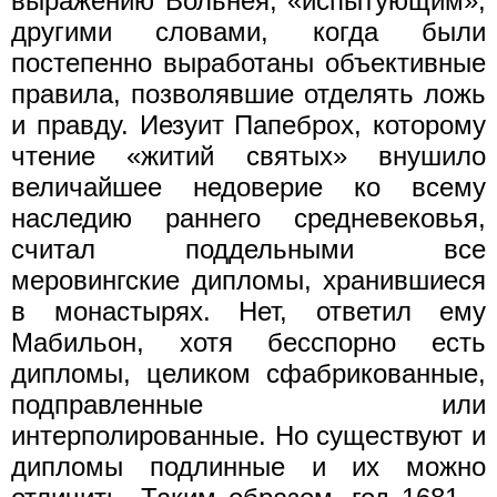
выражению Вольнея, «испытующим»;
другими словами, когда были
постепенно выработаны объективные
правила, позволявшие отделять ложь
и правду. Иезуит Папеброх, которому
чтение «житий святых» внушило
величайшее недоверие ко всему
наследию раннего средневековья,
считал поддельными все
меровингские дипломы, хранившиеся
в монастырях. Нет, ответил ему
Мабильон, хотя бесспорно есть
дипломы, целиком сфабрикованные,
подправленные или
интерполированные. Но существуют и
дипломы подлинные и их можно