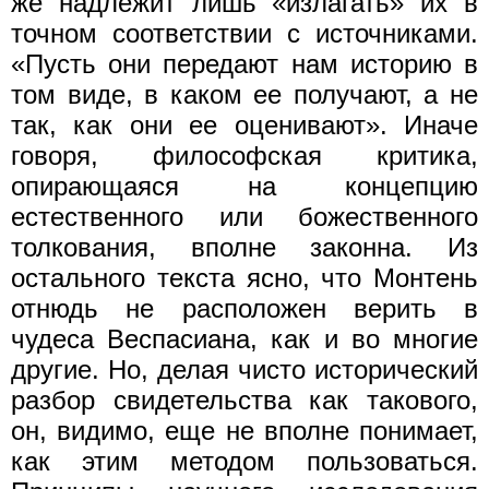
же надлежит лишь «излагать» их в
точном соответствии с источниками.
«Пусть они передают нам историю в
том виде, в каком ее получают, а не
так, как они ее оценивают». Иначе
говоря, философская критика,
опирающаяся на концепцию
естественного или божественного
толкования, вполне законна. Из
остального текста ясно, что Монтень
отнюдь не расположен верить в
чудеса Веспасиана, как и во многие
другие. Но, делая чисто исторический
разбор свидетельства как такового,
он, видимо, еще не вполне понимает,
как этим методом пользоваться.