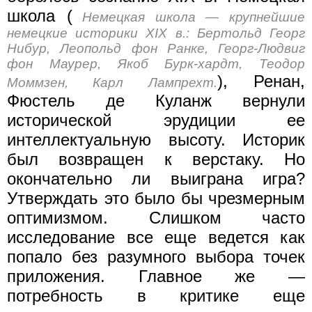
школа (
Немецкая школа — крупнейшие
немецкие историки XIX в.: Бертольд Георг
Нибур, Леопольд фон Ранке, Георг-Людвиг
фон Маурер, Якоб Бурк-хардт, Теодор
), Ренан,
Моммзен, Карл Лампрехт.
Фюстель де Куланж вернули
исторической эрудиции ее
интеллектуальную высоту. Историк
был возвращен к верстаку. Но
окончательно ли выиграна игра?
Утверждать это было бы чрезмерным
оптимизмом. Слишком часто
исследование все еще ведется как
попало без разумного выбора точек
приложения. Главное же —
потребность в критике еще