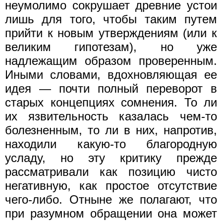
неумолимо сокрушает древние устои
лишь для того, чтобы таким путем
прийти к новым утверждениям (или к
великим гипотезам), но уже
надлежащим образом проверенным.
Иными словами, вдохновляющая ее
идея — почти полный переворот в
старых концепциях сомнения. То ли
их язвительность казалась чем-то
болезненным, то ли в них, напротив,
находили какую-то благородную
усладу, но эту критику прежде
рассматривали как позицию чисто
негативную, как простое отсутствие
чего-либо. Отныне же полагают, что
при разумном обращении она может