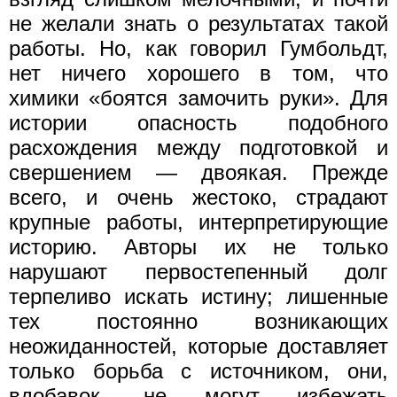
не желали знать о результатах такой
работы. Но, как говорил Гумбольдт,
нет ничего хорошего в том, что
химики «боятся замочить руки». Для
истории опасность подобного
расхождения между подготовкой и
свершением — двоякая. Прежде
всего, и очень жестоко, страдают
крупные работы, интерпретирующие
историю. Авторы их не только
нарушают первостепенный долг
терпеливо искать истину; лишенные
тех постоянно возникающих
неожиданностей, которые доставляет
только борьба с источником, они,
вдобавок, не могут избежать