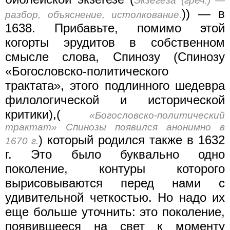
Экзегеза (греч.) —
)) — в
разбор, объяснение, истолкование.
1638. Прибавьте, помимо этой
когорты эрудитов в собственном
смысле слова, Спинозу (Спинозу
«Богословско-политического
трактата», этого подлинного шедевра
филологической и исторической
критики),(
«Богословско-политический
трактат» Спинозы появился анонимно в
) который родился также в 1632
1670 г.
г. Это было буквально одно
поколение, контуры которого
вырисовываются перед нами с
удивительной четкостью. Но надо их
еще больше уточнить: это поколение,
появившееся на свет к моменту