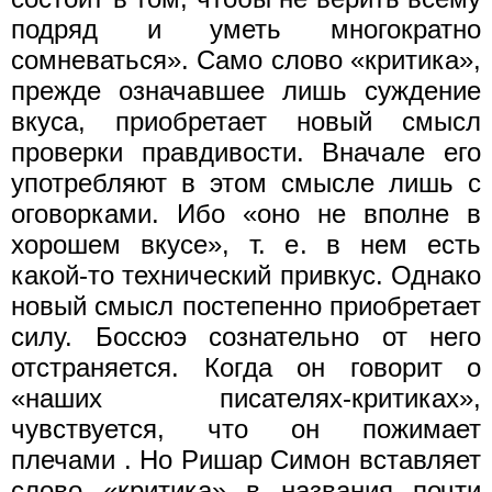
подряд и уметь многократно
сомневаться». Само слово «критика»,
прежде означавшее лишь суждение
вкуса, приобретает новый смысл
проверки правдивости. Вначале его
употребляют в этом смысле лишь с
оговорками. Ибо «оно не вполне в
хорошем вкусе», т. е. в нем есть
какой-то технический привкус. Однако
новый смысл постепенно приобретает
силу. Боссюэ сознательно от него
отстраняется. Когда он говорит о
«наших писателях-критиках»,
чувствуется, что он пожимает
плечами . Но Ришар Симон вставляет
слово «критика» в названия почти