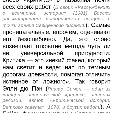
всех своих работ (
В своих «Рассуждениях
о всемирной истории» (1681) Боссюэ
рассматривает исторический процесс с
). Самые
точки зрения Священного писания.
проницательные, впрочем, оценивают
его безошибочно. Да, это слово
возвещает открытие метода чуть ли
не универсальной пригодности.
Критика — это «некий факел, который
нам светит и ведет нас по темным
дорогам древности, помогая отличить
истинное от ложного». Так говорит
Элли дю Пэн (
Ришар Симон — один из
«отцов» исторической критики, историк
религии, автор «Критической истории
). А
Ветхого завета» (1678) и других работ.