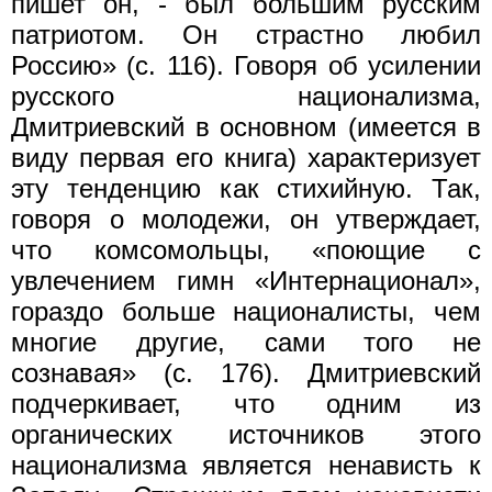
пишет он, - был большим русским
патриотом. Он страстно любил
Россию» (с. 116). Говоря об усилении
русского национализма,
Дмитриевский в основном (имеется в
виду первая его книга) характеризует
эту тенденцию как стихийную. Так,
говоря о молодежи, он утверждает,
что комсомольцы, «поющие с
увлечением гимн «Интернационал»,
гораздо больше националисты, чем
многие другие, сами того не
сознавая» (с. 176). Дмитриевский
подчеркивает, что одним из
органических источников этого
национализма является ненависть к