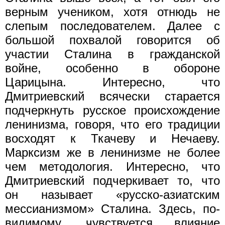
верным учеником, хотя отнюдь не
слепым последователем. Далее с
большой похвалой говорится об
участии Сталина в гражданской
войне, особенно в обороне
Царицына. Интересно, что
Дмитриевский всячески старается
подчеркнуть русское происхождение
ленинизма, говоря, что его традиции
восходят к Ткачеву и Нечаеву.
Марксизм же в ленинизме не более
чем методология. Интересно, что
Дмитриевский подчеркивает то, что
он называет «русско-азиатским
мессианизмом» Сталина. Здесь, по-
видимому, чувствуется влияние