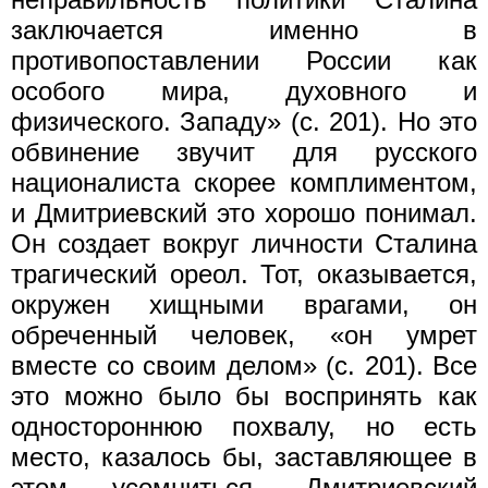
заключается именно в
противопоставлении России как
особого мира, духовного и
физического. Западу» (с. 201). Но это
обвинение звучит для русского
националиста скорее комплиментом,
и Дмитриевский это хорошо понимал.
Он создает вокруг личности Сталина
трагический ореол. Тот, оказывается,
окружен хищными врагами, он
обреченный человек, «он умрет
вместе со своим делом» (с. 201). Все
это можно было бы воспринять как
одностороннюю похвалу, но есть
место, казалось бы, заставляющее в
этом усомниться. Дмитриевский