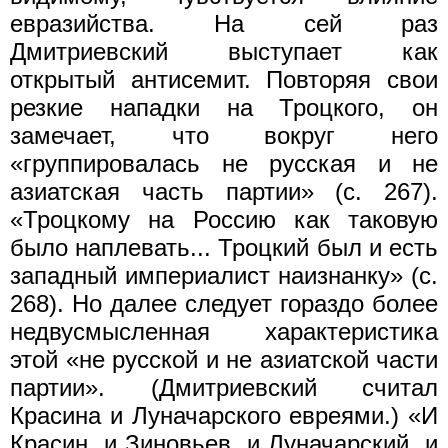
евразийства. На сей раз
Дмитриевский выступает как
открытый антисемит. Повторяя свои
резкие нападки на Троцкого, он
замечает, что вокруг него
«группировалась не русская и не
азиатская часть партии» (с. 267).
«Троцкому на Россию как таковую
было наплевать... Троцкий был и есть
западный империалист наизнанку» (с.
268). Но далее следует гораздо более
недвусмысленная характеристика
этой «не русской и не азиатской части
партии». (Дмитриевский считал
Красина и Луначарского евреями.) «И
Красин, и Зиновьев, и Луначарский, и