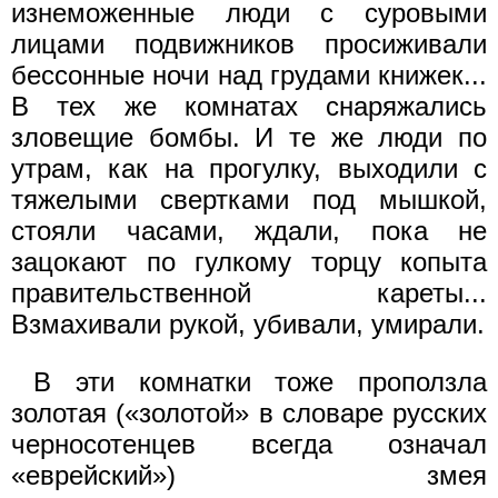
изнеможенные люди с суровыми
лицами подвижников просиживали
бессонные ночи над грудами книжек...
В тех же комнатах снаряжались
зловещие бомбы. И те же люди по
утрам, как на прогулку, выходили с
тяжелыми свертками под мышкой,
стояли часами, ждали, пока не
зацокают по гулкому торцу копыта
правительственной кареты...
Взмахивали рукой, убивали, умирали.
В эти комнатки тоже проползла
золотая («золотой» в словаре русских
черносотенцев всегда означал
«еврейский») змея