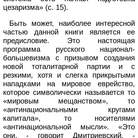
цезаризма» (с. 15).
Быть может, наиболее интересной
частью данной книги является ее
предисловие. Это настоящая
программа русского национал-
большевизма с призывом создания
новой тоталитарной партии и с
резкими, хотя и слегка прикрытыми
нападками на мировое еврейство,
которое символически называется то
«мировым мещанством», то
«антинациональными кругами
капитала», то носителями
«антинациональной мысли». «Это
они, - говорит Дмитриевский, -