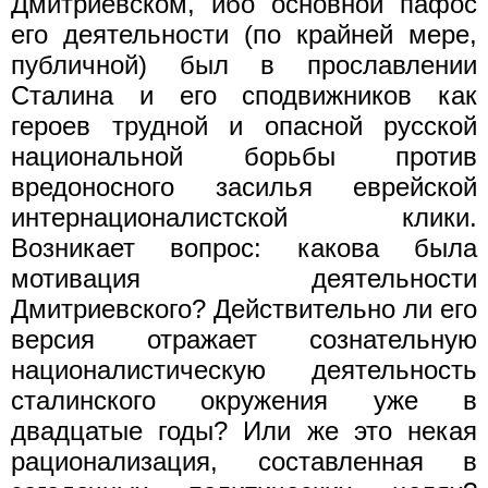
Дмитриевском, ибо основной пафос
его деятельности (по крайней мере,
публичной) был в прославлении
Сталина и его сподвижников как
героев трудной и опасной русской
национальной борьбы против
вредоносного засилья еврейской
интернационалистской клики.
Возникает вопрос: какова была
мотивация деятельности
Дмитриевского? Действительно ли его
версия отражает сознательную
националистическую деятельность
сталинского окружения уже в
двадцатые годы? Или же это некая
рационализация, составленная в