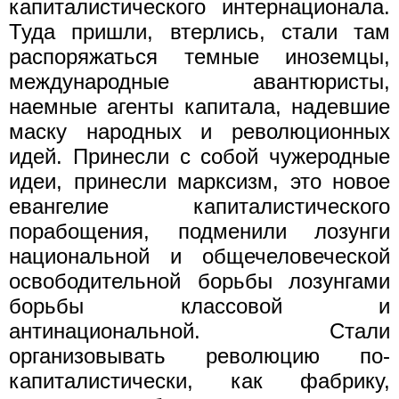
капиталистического интернационала.
Туда пришли, втерлись, стали там
распоряжаться темные иноземцы,
международные авантюристы,
наемные агенты капитала, надевшие
маску народных и революционных
идей. Принесли с собой чужеродные
идеи, принесли марксизм, это новое
евангелие капиталистического
порабощения, подменили лозунги
национальной и общечеловеческой
освободительной борьбы лозунгами
борьбы классовой и
антинациональной. Стали
организовывать революцию по-
капиталистически, как фабрику,