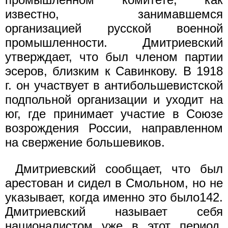
известно, занимавшемся
организацией русской военной
промышленности. Дмитриевский
утверждает, что был членом партии
эсеров, близким к Савинкову. В 1918
г. он участвует в антибольшевистской
подпольной организации и уходит на
юг, где принимает участие в Союзе
возрождения России, направленном
на свержение большевиков.
Дмитриевский сообщает, что был
арестован и сидел в Смольном, но не
указывает, когда именно это было142.
Дмитриевский называет себя
националистом уже в этот период.