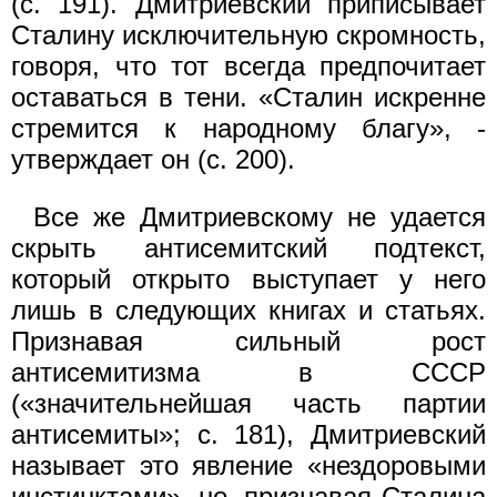
(с. 191). Дмитриевский приписывает
Сталину исключительную скромность,
говоря, что тот всегда предпочитает
оставаться в тени. «Сталин искренне
стремится к народному благу», -
утверждает он (с. 200).
Все же Дмитриевскому не удается
скрыть антисемитский подтекст,
который открыто выступает у него
лишь в следующих книгах и статьях.
Признавая сильный рост
антисемитизма в СССР
(«значительнейшая часть партии
антисемиты»; с. 181), Дмитриевский
называет это явление «нездоровыми
инстинктами», но, признавая Сталина