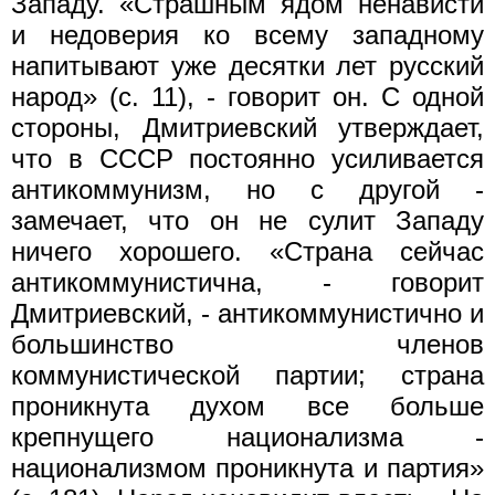
Западу. «Страшным ядом ненависти
и недоверия ко всему западному
напитывают уже десятки лет русский
народ» (с. 11), - говорит он. С одной
стороны, Дмитриевский утверждает,
что в СССР постоянно усиливается
антикоммунизм, но с другой -
замечает, что он не сулит Западу
ничего хорошего. «Страна сейчас
антикоммунистична, - говорит
Дмитриевский, - антикоммунистично и
большинство членов
коммунистической партии; страна
проникнута духом все больше
крепнущего национализма -
национализмом проникнута и партия»