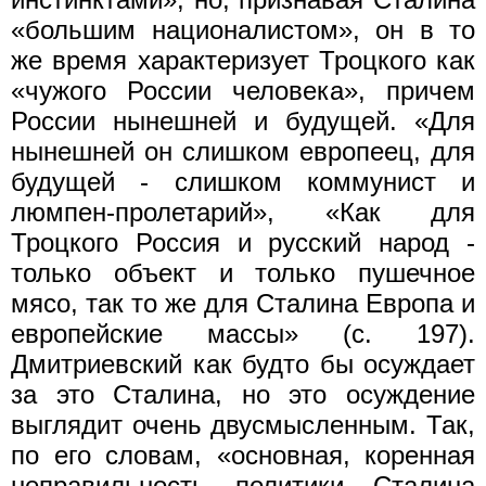
«большим националистом», он в то
же время характеризует Троцкого как
«чужого России человека», причем
России нынешней и будущей. «Для
нынешней он слишком европеец, для
будущей - слишком коммунист и
люмпен-пролетарий», «Как для
Троцкого Россия и русский народ -
только объект и только пушечное
мясо, так то же для Сталина Европа и
европейские массы» (с. 197).
Дмитриевский как будто бы осуждает
за это Сталина, но это осуждение
выглядит очень двусмысленным. Так,
по его словам, «основная, коренная
неправильность политики Сталина