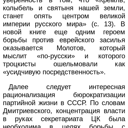
колыбель и святыня нашей земли,
станет опять центром великой
империи русского мира» (с. 13). В
новой книге еще одним героем
борьбы против еврейского засилья
оказывается Молотов, который
мыслит «по-русски» и которого
троцкисты ошельмовали как
«усидчивую посредственность».
Далее следует интересная
рационализация бюрократизации
партийной жизни в СССР. По словам
Дмитриевского, концентрация власти
в руках секретариата ЦК была
необходима в целях борьбы с