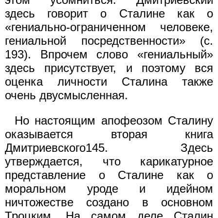
здесь говорит о Сталине как о
«гениально-ограниченном человеке,
гениальной посредственности» (с.
193). Впрочем слово «гениальный»
здесь присутствует, и поэтому вся
оценка личности Сталина также
очень двусмысленная.
Но настоящим апофеозом Сталину
оказывается вторая книга
Дмитриевского145. Здесь
утверждается, что карикатурное
представление о Сталине как о
моральном уроде и идейном
ничтожестве создано в основном
Троцким. На самом деле Сталин