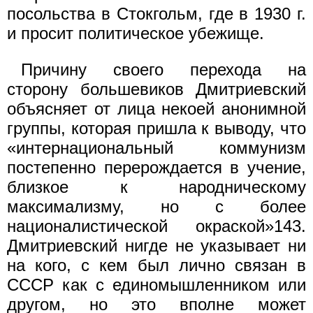
посольства в Стокгольм, где в 1930 г.
и просит политическое убежище.
Причину своего перехода на
сторону большевиков Дмитриевский
объясняет от лица некоей анонимной
группы, которая пришла к выводу, что
«интернациональный коммунизм
постепенно перерождается в учение,
близкое к народническому
максимализму, но с более
националистической окраской»143.
Дмитриевский нигде не указывает ни
на кого, с кем был лично связан в
СССР как с единомышленником или
другом, но это вполне может