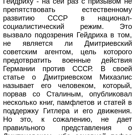
Гейдриху - на сей раз с призывом не
препятствовать естественному
развитию СССР в национал-
социалистический режим. Это
вызвало подозрения Гейдриха в том,
не является ли Дмитриевский
советским агентом, цель которого
предотвратить военные действия
Германии против СССР. В своей
статье о Дмитриевском Михаэлис
называет его человеком, который,
порвав со Сталиным, опубликовал
несколько книг, памфлетов и статей в
поддержку Гитлера и его движения.
Но это, к сожалению, не дает
правильного представления о