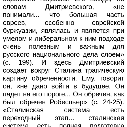
словам Дмитриевского, «не
понимали... что большая часть
евреев, особенно еврейской
буржуазии, являлась и является при
умелом и либеральном к ним подходе
очень полезным и важным для
русского национального дела слоем»
(с. 199). И здесь Дмитриевский
создает вокруг Сталина трагическую
картину обреченности. Ему, говорит
он, «не дано войти в будущее. Он
падет на его пороге... Он обречен, как
был обречен Робеспьер» (с. 24-25).
«Сталинская система есть
переходный этап... сталинская
система есть полная подготовка