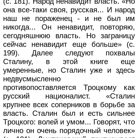
(с. 181). Народ ненавидит власть. «Но
она все-таки своя, русская... И народ
наш не пораженец - и не был им
никогда... Он ненавидит, повторяю,
сегодняшнюю власть. Но заграницу
сейчас ненавидит еще больше» (с.
199). Далее следуют похвалы
Сталину, в этой книге еще
умеренные, но Сталин уже и здесь
недвусмысленно
противопоставляется Троцкому как
русский националист. «Сталин
крупнее всех соперников в борьбе за
власть. Сталин был и есть сильнее
Троцкого: волей и умом... Говорят, что
лично он очень порядочный человек»