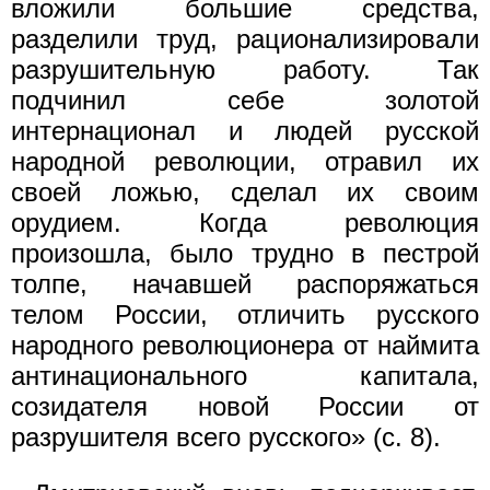
вложили большие средства,
разделили труд, рационализировали
разрушительную работу. Так
подчинил себе золотой
интернационал и людей русской
народной революции, отравил их
своей ложью, сделал их своим
орудием. Когда революция
произошла, было трудно в пестрой
толпе, начавшей распоряжаться
телом России, отличить русского
народного революционера от наймита
антинационального капитала,
созидателя новой России от
разрушителя всего русского» (с. 8).