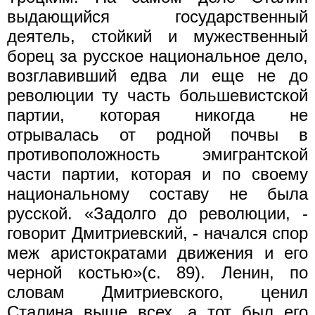
выдающийся государственный
деятель, стойкий и мужественный
борец за русское национальное дело,
возглавивший едва ли еще не до
революции ту часть большевистской
партии, которая никогда не
отрывалась от родной почвы в
противоположность эмигрантской
части партии, которая и по своему
национальному составу не была
русской. «Задолго до революции, -
говорит Дмитриевский, - начался спор
меж аристократами движения и его
черной костью»(с. 89). Ленин, по
словам Дмитриевского, ценил
Сталина выше всех, а тот был его