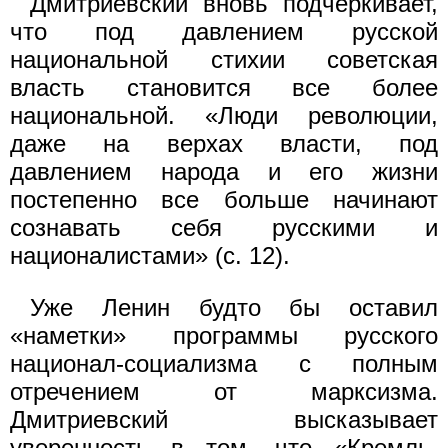
Дмитриевский вновь подчеркивает,
что под давлением русской
национальной стихии советская
власть становится все более
национальной. «Люди революции,
даже на верхах власти, под
давлением народа и его жизни
постепенно все больше начинают
сознавать себя русскими и
националистами» (с. 12).
Уже Ленин будто бы оставил
«наметки» программы русского
национал-социализма с полным
отречением от марксизма.
Дмитриевский высказывает
уверенность в том, что «Кремль,