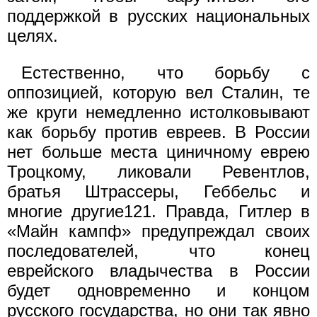
поддержкой в русских национальных
целях.
Естественно, что борьбу с
оппозицией, которую вел Сталин, те
же круги немедленно истолковывают
как борьбу против евреев. В России
нет больше места циничному еврею
Троцкому, ликовали Ревентлов,
братья Штрассеры, Геббельс и
многие другие121. Правда, Гитлер в
«Майн кампф» предупреждал своих
последователей, что конец
еврейского владычества в России
будет одновременно и концом
русского государства, но они так явно