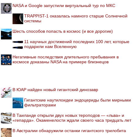
NASA и Google запустили виртуальный тур по МКС
TRAPPIST-1 оказалась намного старше Солнечной
системы
Шесть способов попасть в космос (и все дорогие)
11 научных достижений последних 100 лет, которые
подарили нам Вселенную
Негативные последствия длительного пребывания в
космосе доказаны NASA на примере близнецов
В ЮАР найден новый гигантский динозавр
Гигантские наутилоидеи эндоцериды были мирными
фильтраторами
В Таиланде открыли двух новых тероподов — «льва» и
«гепарда». Окаменелости ждали своего часа тридцать лет
В Австралии обнаружили останки гигантского трилобита