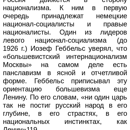
национализма. К ним в первую
очередь принадлежат немецкие
национал-социалисты и правые
националисты. Один из лидеров
левого национал-социализма (до
1926 г.) Иозеф Геббельс уверял, что
«большевистский интернационализм
Москвы» на самом деле есть
панславизм в ясной и отчетливой
форме. Геббельс приписывал эту
ориентацию большевизма еще
Ленину. По его словам, «ни один царь
так не постиг русский народ в его
глубине, в его страстях, в его
национальных инстинктах, как
Ленин»119.