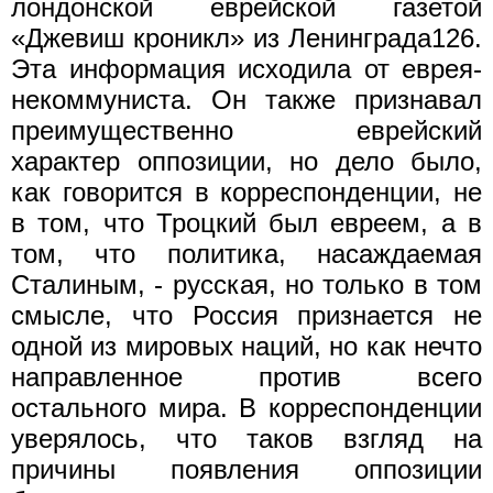
лондонской еврейской газетой
«Джевиш кроникл» из Ленинграда126.
Эта информация исходила от еврея-
некоммуниста. Он также признавал
преимущественно еврейский
характер оппозиции, но дело было,
как говорится в корреспонденции, не
в том, что Троцкий был евреем, а в
том, что политика, насаждаемая
Сталиным, - русская, но только в том
смысле, что Россия признается не
одной из мировых наций, но как нечто
направленное против всего
остального мира. В корреспонденции
уверялось, что таков взгляд на
причины появления оппозиции