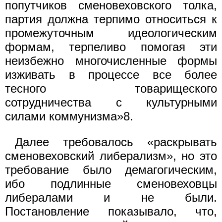
попутчиков сменовеховского толка,
партия должна терпимо относиться к
промежуточным идеологическим
формам, терпеливо помогая эти
неизбежно многочисленные формы
изживать в процессе все более
тесного товарищеского
сотрудничества с культурными
силами коммунизма»8.
Далее требовалось «раскрывать
сменовеховский либерализм», но это
требование было демагогическим,
ибо подлинные сменовеховцы
либералами и не были.
Постановление показывало, что,