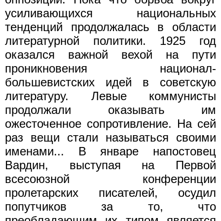
усиливающихся национальных
тенденций продолжалась в области
литературной политики. 1925 год
оказался важной вехой на пути
проникновения национал-
большевистских идей в советскую
литературу. Левые коммунисты
продолжали оказывать им
ожесточенное сопротивление. На сей
раз вещи стали называться своими
именами... В январе напостовец
Вардин, выступая на Первой
всесоюзной конференции
пролетарских писателей, осудил
попутчиков за то, что
преобладающим их типом является