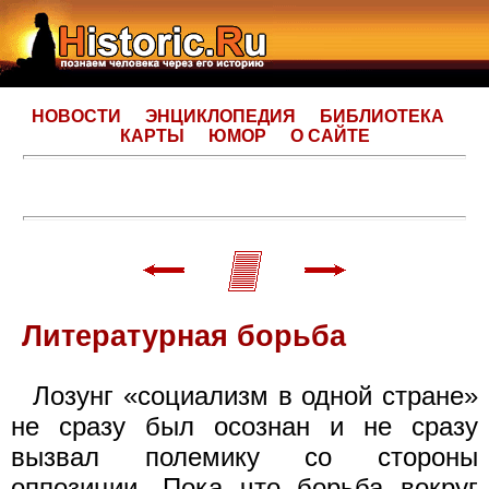
НОВОСТИ
ЭНЦИКЛОПЕДИЯ
БИБЛИОТЕКА
КАРТЫ
ЮМОР
О САЙТЕ
Литературная борьба
Лозунг «социализм в одной стране»
не сразу был осознан и не сразу
вызвал полемику со стороны
оппозиции. Пока что борьба вокруг