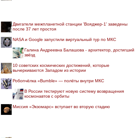
Двигатели межпланетной станции 'Вояджер-1' заведены
после 37 лет простоя
NASA и Google запустили виртуальный тур по МКС
Галина Андреевна Балашова - архитектор, достигший
звёзд
10 советских космических достижений, которые
вычеркиваются Западом из истории
Робопчёлка «Bumble» — полёты внутри МКС
В России тестируют новую систему возвращения
космонавтов с орбиты
Миссия «Экзомарс» вступает во вторую стадию