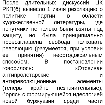
После длительных дискуссий ЦК
РКП(б) вынесло 1 июля резолюцию о
политике партии в области
художественной литературы, где
попутчики не только были взяты под
защиту, но была принципиально
провозглашена свобода толковать
революцию (разумеется, при условии
ее принятия) неортодоксальным
способом. В постановлении
говорилось: «Отсеивая
антипролетарские и
антиреволюционные элементы
(теперь крайне незначительные),
борясь с формирующейся идеологией
новой буржуазии среди части