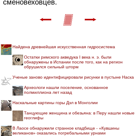
сменовеховцев.
Найдена древнейшая искусственная гидросистема
Остатки римского акведука I века н. э. были
обнаружены в Испании после того, как на регион
обрушился сильный шторм
Ученые заново идентифицировали рисунки в пустыне Наска
Археологи нашли поселение, основанное
полмиллиона лет назад
Наскальные картины горы Дэл в Монголии
Танцующие женщина и обезьяна: в Перу нашли новые
геоглифы
В Лаосе обнаружили странное кладбище - «Кувшины
великанов» оказались погребальными урнами