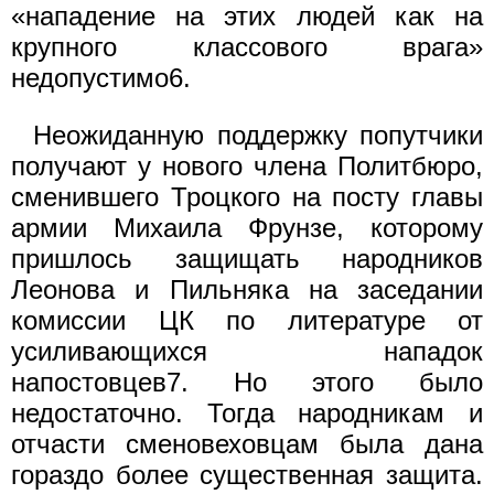
«нападение на этих людей как на
крупного классового врага»
недопустимо6.
Неожиданную поддержку попутчики
получают у нового члена Политбюро,
сменившего Троцкого на посту главы
армии Михаила Фрунзе, которому
пришлось защищать народников
Леонова и Пильняка на заседании
комиссии ЦК по литературе от
усиливающихся нападок
напостовцев7. Но этого было
недостаточно. Тогда народникам и
отчасти сменовеховцам была дана
гораздо более существенная защита.