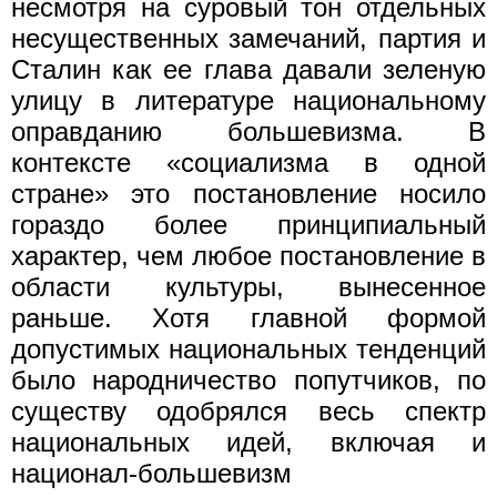
несмотря на суровый тон отдельных
несущественных замечаний, партия и
Сталин как ее глава давали зеленую
улицу в литературе национальному
оправданию большевизма. В
контексте «социализма в одной
стране» это постановление носило
гораздо более принципиальный
характер, чем любое постановление в
области культуры, вынесенное
раньше. Хотя главной формой
допустимых национальных тенденций
было народничество попутчиков, по
существу одобрялся весь спектр
национальных идей, включая и
национал-большевизм