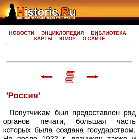
НОВОСТИ
ЭНЦИКЛОПЕДИЯ
БИБЛИОТЕКА
КАРТЫ
ЮМОР
О САЙТЕ
'Россия'
Попутчикам был предоставлен ряд
органов печати, большая часть
которых была создана государством.
Но после 1922 г. возникли также и