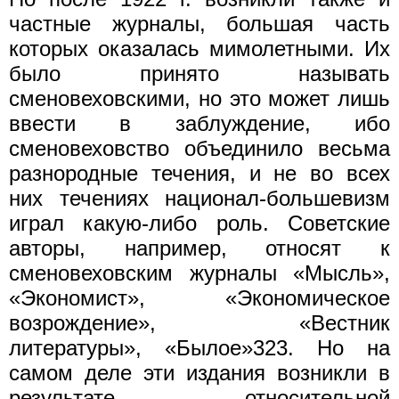
частные журналы, большая часть
которых оказалась мимолетными. Их
было принято называть
сменовеховскими, но это может лишь
ввести в заблуждение, ибо
сменовеховство объединило весьма
разнородные течения, и не во всех
них течениях национал-большевизм
играл какую-либо роль. Советские
авторы, например, относят к
сменовеховским журналы «Мысль»,
«Экономист», «Экономическое
возрождение», «Вестник
литературы», «Былое»323. Но на
самом деле эти издания возникли в
результате относительной