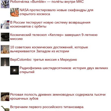
Робопчёлка «Bumble» — полёты внутри МКС
NASA протестировало новые скафандры для
открытого космоса
В России тестируют новую систему возвращения
космонавтов с орбиты
Космический телескоп «Кеплер» завершил 9-летнюю
миссию
10 советских космических достижений, которые
вычеркиваются Западом из истории
BepiColombo: третья миссия к Меркурию
Радиофизика шестидесятников: история двух великих
открытий
Ротовая полость древних земноводных содержала тысячи
крошечных зубов
Встречаем первого российского титанозавра