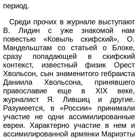
период.
Среди прочих в журнале выступают
В. Лидин с уже знакомой нам
повестью «Ковыль скифский», О.
Мандельштам со статьей о Блоке,
сразу попадающей в скифский
контекст, известный физик Орест
Хвольсон, сын знаменитого гебраиста
Даниила Хвольсона, принявшего
православие еще в XIX веке,
журналист Я. Лившиц и другие.
Разумеется, в «России» принимали
участие не одни ассимилированные
евреи. Характерно участие в нем и
ассимилированной армянки Мариэтты