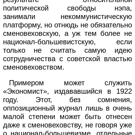
политической свободы нэпа,
занимали некоммунистическую
платформу, но отнюдь не обязательно
сменовеховскую, а уж тем более не
национал-большевистскую, если
только не считать самую идею
сотрудничества с советской властью
сменовеховством.
Примером может служить
«Экономист», издававшийся в 1922
году. Этот, без сомнения,
оппозиционный журнал лишь в очень
малой степени может быть отнесен
даже к сменовеховству, не говоря уже
о национал-большевизме, отдельные