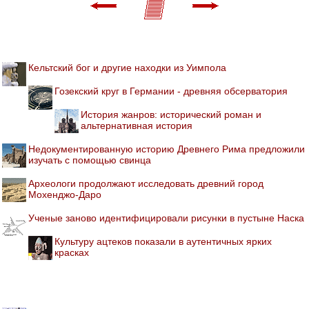
Кельтский бог и другие находки из Уимпола
Гозекский круг в Германии - древняя обсерватория
История жанров: исторический роман и
альтернативная история
Недокументированную историю Древнего Рима предложили
изучать с помощью свинца
Археологи продолжают исследовать древний город
Мохенджо-Даро
Ученые заново идентифицировали рисунки в пустыне Наска
Культуру ацтеков показали в аутентичных ярких
красках