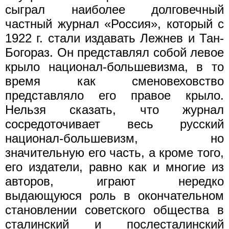
сыграл наиболее долговечный
частный журнал «Россия», который с
1922 г. стали издавать Лежнев и Тан-
Богораз. Он представлял собой левое
крыло национал-большевизма, в то
время как сменовеховство
представляло его правое крыло.
Нельзя сказать, что журнал
сосредоточивает весь русский
национал-большевизм, но
значительную его часть, а кроме того,
его издатели, равно как и многие из
авторов, играют нередко
выдающуюся роль в окончательном
становлении советского общества в
сталинский и послесталинский