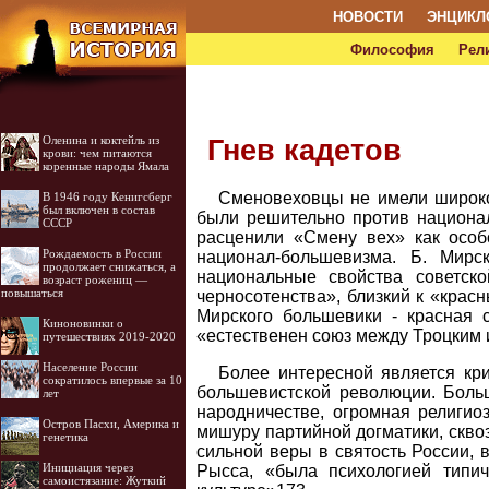
НОВОСТИ
ЭНЦИКЛ
Философия
Рел
Оленина и коктейль из
Гнев кадетов
крови: чем питаются
коренные народы Ямала
Сменовеховцы не имели широко
В 1946 году Кенигсберг
был включен в состав
были решительно против национал
СССР
расценили «Смену вех» как особ
Рождаемость в России
национал-большевизма. Б. Мирс
продолжает снижаться, а
национальные свойства советско
возраст рожениц —
повышаться
черносотенства», близкий к «красн
Мирского большевики - красная с
Киноновинки о
«естественен союз между Троцким 
путешествиях 2019-2020
Население России
Более интересной является кр
сократилось впервые за 10
большевистской революции. Больш
лет
народничестве, огромная религио
Остров Пасхи, Америка и
мишуру партийной догматики, скво
генетика
сильной веры в святость России, 
Инициация через
Рысса, «была психологией типич
самоистязание: Жуткий