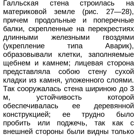
Галльская стена строилась на
материковой земле (рис. 27—28),
причем продольные и поперечные
балки, скрепленные на перекрестиях
длинными железными гвоздями
(укрепление типа Аварик),
образовывали клетки, заполняемые
щебнем и камнем; лицевая сторона
представляла собою стену сухой
кладки из камня, уложенного слоями.
Так сооружалась стена шириною до 3
м, устойчивость которой
обеспечивалась ее деревянной
конструкцией; ее трудно было
пробить или поджечь, так как с
внешней стороны были видны только