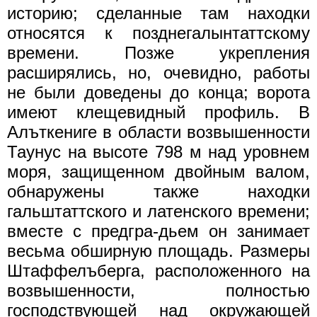
историю; сделанные там находки
относятся к позднегалынтаттскому
времени. Позже укрепления
расширялись, но, очевидно, работы
не были доведены до конца; ворота
имеют клещевидный профиль. В
Алъткениге в области возвышенности
Таунус на высоте 798 м над уровнем
моря, защищенном двойным валом,
обнаружены также находки
гальштаттского и латенского времени;
вместе с предгра-дьем он занимает
весьма обширную площадь. Размеры
Штаффелъберга, расположенного на
возвышенности, полностью
господствующей над окружающей