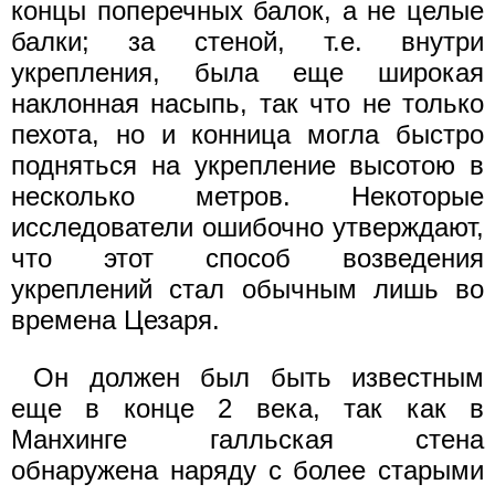
концы поперечных балок, а не целые
балки; за стеной, т.е. внутри
укрепления, была еще широкая
наклонная насыпь, так что не только
пехота, но и конница могла быстро
подняться на укрепление высотою в
несколько метров. Некоторые
исследователи ошибочно утверждают,
что этот способ возведения
укреплений стал обычным лишь во
времена Цезаря.
Он должен был быть известным
еще в конце 2 века, так как в
Манхинге галльская стена
обнаружена наряду с более старыми