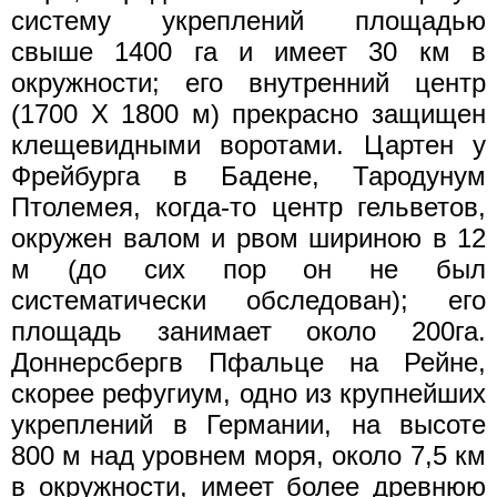
систему укреплений площадью
свыше 1400 га и имеет 30 км в
окружности; его внутренний центр
(1700 X 1800 м) прекрасно защищен
клещевидными воротами. Цартен у
Фрейбурга в Бадене, Тародунум
Птолемея, когда-то центр гельветов,
окружен валом и рвом шириною в 12
м (до сих пор он не был
систематически обследован); его
площадь занимает около 200га.
Доннерсбергв Пфальце на Рейне,
скорее рефугиум, одно из крупнейших
укреплений в Германии, на высоте
800 м над уровнем моря, около 7,5 км
в окружности, имеет более древнюю