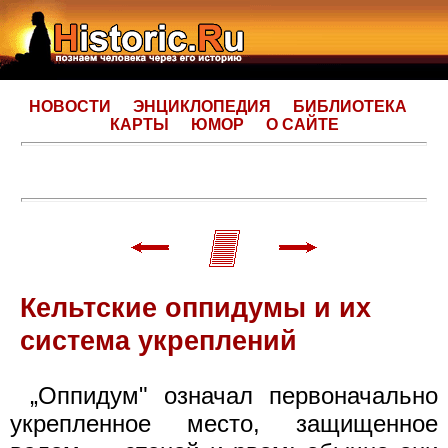
НОВОСТИ
ЭНЦИКЛОПЕДИЯ
БИБЛИОТЕКА
КАРТЫ
ЮМОР
О САЙТЕ
Кельтские оппидумы и их
система укреплений
„Оппидум" означал первоначально
укрепленное место, защищенное