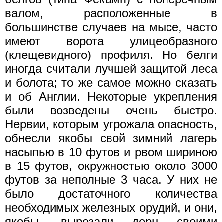
валом, расположенные в
большинстве случаев на мысе, часто
имеют ворота улицеобразного
(клещевидного) профиля. Но белги
иногда считали лучшей защитой леса
и болота; то же самое можно сказать
и об Англии. Некоторые укрепления
были возведены очень быстро.
Нервии, которым угрожала опасность,
обнесли якобы свой зимний лагерь
насыпью в 10 футов и рвом шириною
в 15 футов, окружностью около 3000
футов за неполные 3 часа. У них не
было достаточного количества
необходимых железных орудий, и они,
якобы, вырезали дерн своими