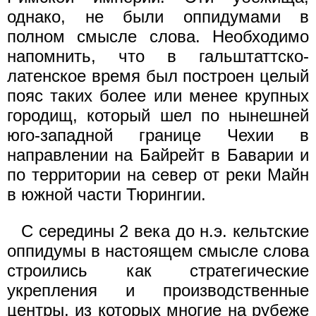
однако, не были оппидумами в
полном смысле слова. Необходимо
напомнить, что в гальштаттско-
латенское время был построен целый
пояс таких более или менее крупных
городищ, который шел по нынешней
юго-западной границе Чехии в
направлении на Байрейт в Баварии и
по территории на север от реки Майн
в южной части Тюрингии.
С середины 2 века до н.э. кельтские
оппидумы в настоящем смысле слова
строились как стратегические
укрепления и производственные
центры, из которых многие на рубеже