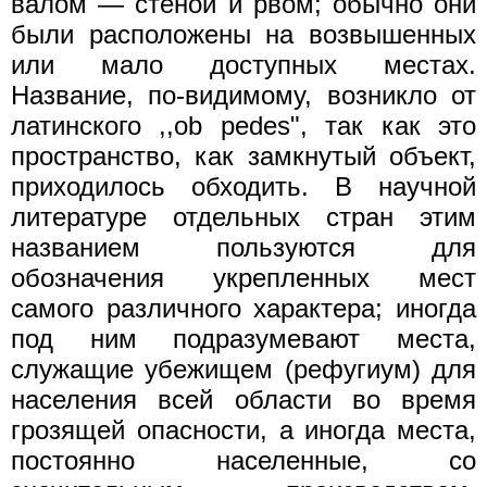
валом — стеной и рвом; обычно они
были расположены на возвышенных
или мало доступных местах.
Название, по-видимому, возникло от
латинского ,,оb реdеs", так как это
пространство, как замкнутый объект,
приходилось обходить. В научной
литературе отдельных стран этим
названием пользуются для
обозначения укрепленных мест
самого различного характера; иногда
под ним подразумевают места,
служащие убежищем (рефугиум) для
населения всей области во время
грозящей опасности, а иногда места,
постоянно населенные, со