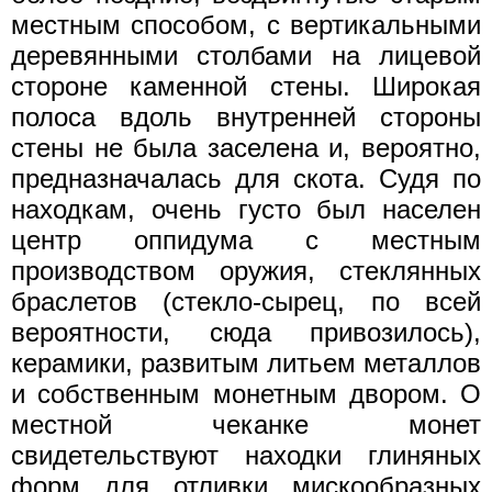
местным способом, с вертикальными
деревянными столбами на лицевой
стороне каменной стены. Широкая
полоса вдоль внутренней стороны
стены не была заселена и, вероятно,
предназначалась для скота. Судя по
находкам, очень густо был населен
центр оппидума с местным
производством оружия, стеклянных
браслетов (стекло-сырец, по всей
вероятности, сюда привозилось),
керамики, развитым литьем металлов
и собственным монетным двором. О
местной чеканке монет
свидетельствуют находки глиняных
форм для отливки мискообразных