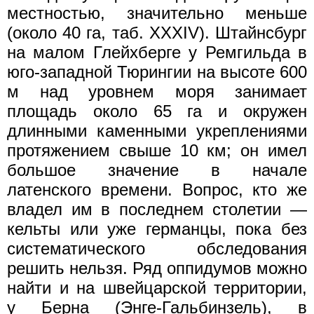
местностью, значительно меньше
(около 40 га, таб. XXXIV). Штайнсбург
на малом Глейхберге у Ремгильда в
юго-западной Тюрингии на высоте 600
м над уровнем моря занимает
площадь около 65 га и окружен
длинными каменными укреплениями
протяжением свыше 10 км; он имел
большое значение в начале
латенского времени. Вопрос, кто же
владел им в последнем столетии —
кельты или уже германцы, пока без
систематического обследования
решить нельзя. Ряд оппидумов можно
найти и на швейцарской территории,
у Берна (Энге-Гальбинзель), в