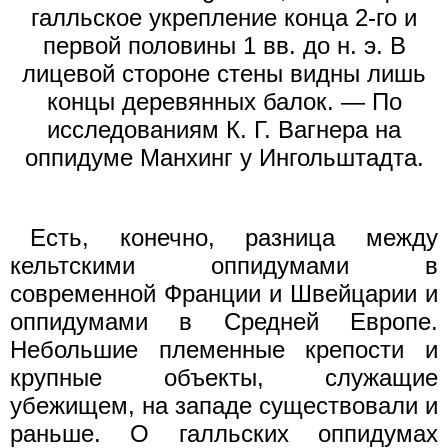
галльское укрепление конца 2-го и
первой половины 1 вв. до н. э. В
лицевой стороне стены видны лишь
концы деревянных балок. — По
исследованиям К. Г. Вагнера на
оппидуме Манхинг у Ингольштадта.
Есть, конечно, разница между
кельтскими оппидумами в
современной Франции и Швейцарии и
оппидумами в Средней Европе.
Небольшие племенные крепости и
крупные объекты, служащие
убежищем, на западе существовали и
раньше. О галльских оппидумах