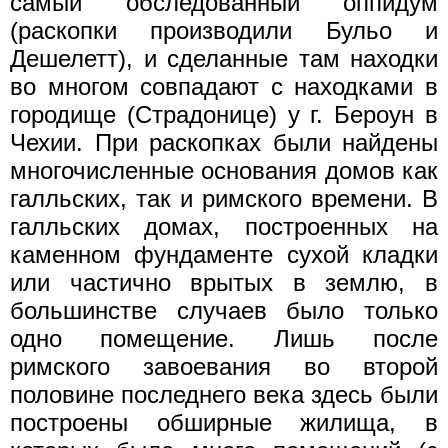
самый обследованный оппидум
(раскопки производили Бульо и
Дешелетт), и сделанные там находки
во многом совпадают с находками в
городище (Страдонице) у г. Бероун в
Чехии. При раскопках были найдены
многочисленные основания домов как
галльских, так и римского времени. В
галльских домах, построенных на
каменном фундаменте сухой кладки
или частично врытых в землю, в
большинстве случаев было только
одно помещение. Лишь после
римского завоевания во второй
половине последнего века здесь были
построены обширные жилища, в