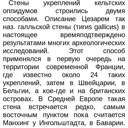
Стены укреплений кельтских
оппидумов строились двумя
способами. Описание Цезарем так
наз. галльской стены (тиrиs gаlliсиs) в
настоящее времяподтверждено
результатами многих археологических
исследований. Этот способ
применялся в первую очередь на
территории современной Франции,
где известно около 24 таких
укреплений, затем в Швейцарии, в
Бельгии, а кое-где и на британских
островах. В Средней Европе такая
стена встречается редко, самым
восточным пунктом пока считается
Манхинг у Ингольштадта, в Баварии.