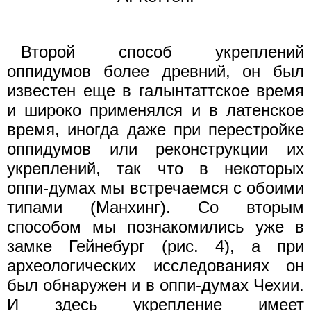
Второй способ укреплений
оппидумов более древний, он был
известен еще в галынтаттское время
и широко применялся и в латенское
время, иногда даже при перестройке
оппидумов или реконструкции их
укреплений, так что в некоторых
оппи-думах мы встречаемся с обоими
типами (Манхинг). Со вторым
способом мы познакомились уже в
замке Гейнебург (рис. 4), а при
археологических исследованиях он
был обнаружен и в оппи-думах Чехии.
И здесь укрепление имеет