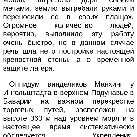
мечами, землю выгребали руками и
переносили ее в своих плащах.
Огромное количество людей,
вероятно, выполнило эту работу
очень быстро, но в данном случае
речь шла не о постройке настоящей
крепостной стены, а о временной
защите лагеря.
Оппидум винделиков Манхинг у
Ингольштадта в верхнем Подунавье в
Баварии на важном перекрестке
торговых путей, расположен на
высоте 360 м над уровнем моря и в
настоящее время систематически
обследуется. Укрепления,