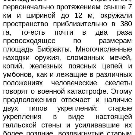
первоначально протяжением свыше 7
км и шириной до 12 м, окружали
пространство приблизительно в 380
га, то-есть почти в два раза
превосходящее по размерам
площадь Бибракты. Многочисленные
находки оружия, сломанных мечей,
копий, железных поясных цепей и
умбонов, как и лежащие в различных
положениях человеческие скелеты
говорят о военной катастрофе. Этому
предположению отвечает и наличие
двух типов укреплений: старые
укрепления в виде настоящей
галльской стены и усиливавшие их
более поздние, воздвигнутые старым