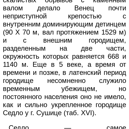
валом делало Венец почти
неприступной крепостью с
внутренним доминирующим детинцем
(90 X 70 м, вал протяжением 1529 м)
и с внешним городищем,
разделенным на две части,
окружность которых равняется 668 и
1140 м. Еще в 5 веке, а время от
времени и позже, в латенский период
городище несомненно служило
временным убежищем, но
постоянного населения оно не имело,
как и сильно укрепленное городище
Седло у г. Сушице (таб. XVI).
Седло — самое