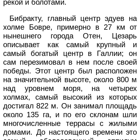
рекой и болотами.
Бибракту, главный центр эдуев на
холме Бовре, примерно в 27 км от
нынешнего города Отен, Цезарь
описывает как самый крупный и
самый богатый центр в Галлии; он
сам перезимовал в нем после своей
победы. Этот центр был расположен
на значительной высоте, около 800 м
над уровнем моря, на четырех
холмах, самый высокий из которых
достигал 822 м. Он занимал площадь
около 135 га, и по его склонам шли
многочисленные террасы с жилыми
домами. До настоящего времени это