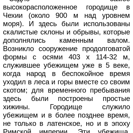
высокорасположенное городище в
Чехии (около 900 м над уровнем
моря). И здесь были использованы
скалистые склоны и обрывы, которые
дополнялись каменным валом.
Возникло сооружение продолговатой
формы с осями 403 х 114-32 м,
служившее убежищем уже в 5 веке,
когда народ в беспокойное время
уходил в леса и горы вместе со своим
скотом; для временного пребывания
здесь были построены простые
хижины. Городище служило
убежищем и в более позднее время,
не только в латенское, но и в эпоху
Римской империи. Эти убежища,