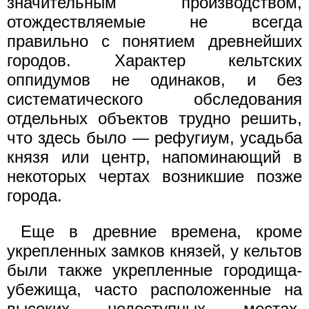
значительным производством,
отождествляемые не всегда
правильно с понятием древнейших
городов. Характер кельтских
оппидумов не одинаков, и без
систематического обследования
отдельных объектов трудно решить,
что здесь было — рефугиум, усадьба
князя или центр, напоминающий в
некоторых чертах возникшие позже
города.
Еще в древние времена, кроме
укрепленных замков князей, у кельтов
были также укрепленные городища-
убежища, часто расположенные на
высоких недоступных местах,