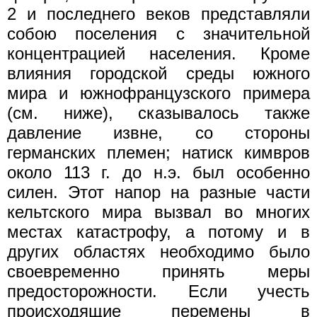
2 и последнего веков представляли
собою поселения с значительной
концентрацией населения. Кроме
влияния городской среды южного
мира и южнофранцузского примера
(см. ниже), сказывалось также
давление извне, со стороны
германских племен; натиск кимвров
около 113 г. до н.э. был особенно
силен. Этот напор на разные части
кельтского мира вызвал во многих
местах катастрофу, а потому и в
других областях необходимо было
своевременно принять меры
предосторожности. Если учесть
происходящие перемены в