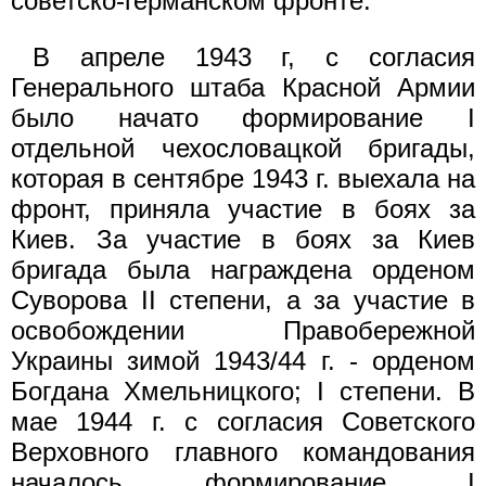
советско-германском фронте.
В апреле 1943 г, с согласия
Генерального штаба Красной Армии
было начато формирование I
отдельной чехословацкой бригады,
которая в сентябре 1943 г. выехала на
фронт, приняла участие в боях за
Киев. За участие в боях за Киев
бригада была награждена орденом
Суворова II степени, а за участие в
освобождении Правобережной
Украины зимой 1943/44 г. - орденом
Богдана Хмельницкого; I степени. В
мае 1944 г. с согласия Советского
Верховного главного командования
началось формирование I