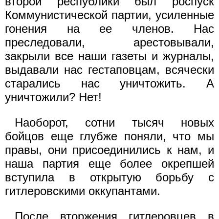
второй республики был роспуск
Коммунистической партии, усиленные
гонения на ее членов. Нас
преследовали, арестовывали,
закрыли все наши газеты и журналы,
выдавали нас гестаповцам, всячески
старались нас уничтожить. А
уничтожили? Нет!
Наоборот, сотни тысяч новых
бойцов еще глубже поняли, что мы
правы, они присоединились к нам, и
наша партия еще более окрепшей
вступила в открытую борьбу с
гитлеровскими оккупантами.
После вторжения гитлеровцев в