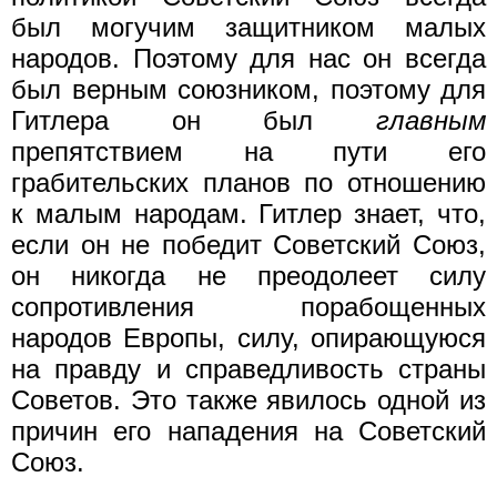
был могучим защитником малых
народов. Поэтому для нас он всегда
был верным союзником, поэтому для
Гитлера он был
главным
препятствием на пути его
грабительских планов по отношению
к малым народам. Гитлер знает, что,
если он не победит Советский Союз,
он никогда не преодолеет силу
сопротивления порабощенных
народов Европы, силу, опирающуюся
на правду и справедливость страны
Советов. Это также явилось одной из
причин его нападения на Советский
Союз.