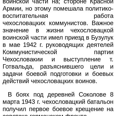
воинской части на; стороне Красной
Армии, но этому помешала политико-
воспитательная работа
чехословацких коммунистов. Важное
значение в жизни чехословацкой
воинской части имел приезд в Бузулук
в мае 1942 г. руководящих деятелей
Коммунистической партии
Чехословакии и выступление т.
Готвальда, разъяснившего цели и
задачи боевой подготовки и боевых
действий чехословацких воинов.
В боях под деревней Соколове 8
марта 1943 г. чехословацкий батальон
получил первое боевое крещение на