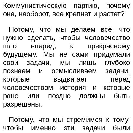
Коммунистическую партию, почему
она, наоборот, все крепнет и растет?
Потому, что мы делаем все, что
нужно сделать, чтобы человечество
шло вперед, к прекрасному
будущему. Мы не сами придумали
свои задачи, мы лишь глубоко
познаем и осмысливаем задачи,
которые выдвигает перед
человечеством история и которые
рано или поздно должны быть
разрешены.
Потому, что мы стремимся к тому,
чтобы именно эти задачи были