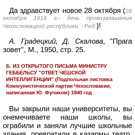
Да здравствует новое 28 октября (
28
октября 1918 г.- день провозглашения
)!
Чехословацкой республики. - Ред.
А. Градецкий, Д. Скалова
, "Прага
зовет", М., 1950, стр. 25.
Б. ИЗ ОТКРЫТОГО ПИСЬМА МИНИСТРУ
ГЕББЕЛЬСУ "ОТВЕТ ЧЕШСКОЙ
ИНТЕЛЛИГЕНЦИИ" (Подпольная листовка
Коммунистической партии Чехословакии,
написанная Ю. Фучиком) 1940 год
Вы закрыли наши университеты, вы
онемечиваете наши школы, вы
ограбили и заняли лучшие школьные
здания, превратили в казармы театр,