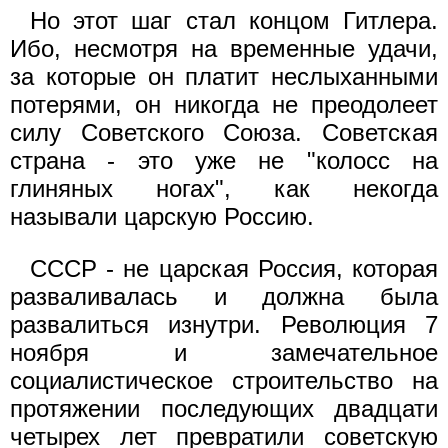
Но этот шаг стал концом Гитлера.
Ибо, несмотря на временные удачи,
за которые он платит неслыханными
потерями, он никогда не преодолеет
силу Советского Союза. Советская
страна - это уже не "колосс на
глиняных ногах", как некогда
называли царскую Россию.
СССР - не царская Россия, которая
разваливалась и должна была
развалиться изнутри. Революция 7
ноября и замечательное
социалистическое строительство на
протяжении последующих двадцати
четырех лет превратили советскую