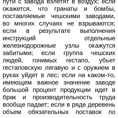
пути с завода взлетят в воздух; если
окажется, что гранаты и бомбы,
поставляемые чешскими заводами,
во многих случаях не взрываются;
если в результате выполнения
инструкций отдельные
железнодорожные узлы окажутся
забитыми; если группа чешских
людей, гонимых гестапо, убьет
гестаповскую лягавую и с оружием в
руках уйдет в лес; если на каком-то,
имеющем важное значение заводе
большой процент продукции идет в
брак и производительность труда
вообще падает; если в ряде деревень
объем обязательных поставок по