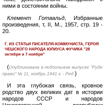
ними в состоянии войны.
Клемент Готвальд
, Избранные
произведения, т, II, М., 1957, стр. 19 -
20.
Г. ИЗ СТАТЬИ ПИСАТЕЛЯ-КОММУНИСТА, ГЕРОЯ
ЧЕШСКОГО НАРОДА ЮЛИУСА ФУЧИКА "28
октября и 7 ноября"
(
Опубликована в подпольном выпуске "Руде
)
право" № 11, ноябрь 1941 г. - Ред.
И эта глубокая связь, кровное
родство двух великих дат в истории
народов СССР и народов