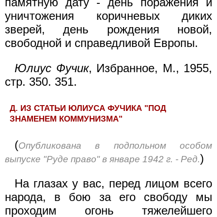
памятную дату - день поражения и
уничтожения коричневых диких
зверей, день рождения новой,
свободной и справедливой Европы.
Юлиус Фучик
, Избранное, М., 1955,
стр. 350. 351.
Д. ИЗ СТАТЬИ ЮЛИУСА ФУЧИКА "ПОД
ЗНАМЕНЕМ КОММУНИЗМА"
(
Опубликована в подпольном особом
)
выпуске "Руде право" в январе 1942 г. - Ред.
На глазах у вас, перед лицом всего
народа, в бою за его свободу мы
проходим огонь тяжелейшего