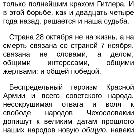
только полнейшим крахом Гитлера. И
в этой борьбе, как и двадцать четыре
года назад, решается и наша судьба.
Страна 28 октября не на жизнь, а на
смерть связана со страной 7 ноября,
связана не словами, а делом,
общими интересами, общими
жертвами: и общей победой.
Беспредельный героизм Красной
Армии и всего советского народа,
несокрушимая отвага и воля к
свободе народов Чехословакии
допишут к великим датам прошлого
наших народов новую
общую
, навеки