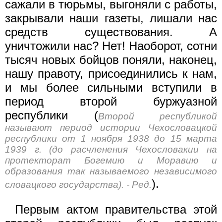
сажали в тюрьмы, выгоняли с работы,
закрывали наши газеты, лишали нас
средств существования. А
уничтожили нас? Нет! Наоборот, сотни
тысяч новых бойцов поняли, наконец,
нашу правоту, присоединились к нам,
и мы более сильными вступили в
период второй буржуазной
республики (
Второй республикой
называют период истории Чехословацкой
республики от 1 ноября 1938 до 15 марта
1939 г. (до расчленения Чехословакии на
протекторат Богемию и Моравию и
образования так называемого независимого
).
словацкого государства). - Ред.
Первым актом правительства этой