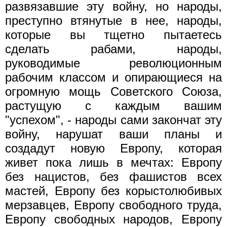
развязавшие эту войну, но народы,
преступно втянутые в нее, народы,
которые вы тщетно пытаетесь
сделать рабами, народы,
руководимые революционным
рабочим классом и опирающиеся на
огромную мощь Советского Союза,
растущую с каждым вашим
"успехом", - народы сами закончат эту
войну, нарушат ваши планы и
создадут новую Европу, которая
живет пока лишь в мечтах: Европу
без нацистов, без фашистов всех
мастей, Европу без корыстолюбивых
мерзавцев, Европу свободного труда,
Европу свободных народов, Европу