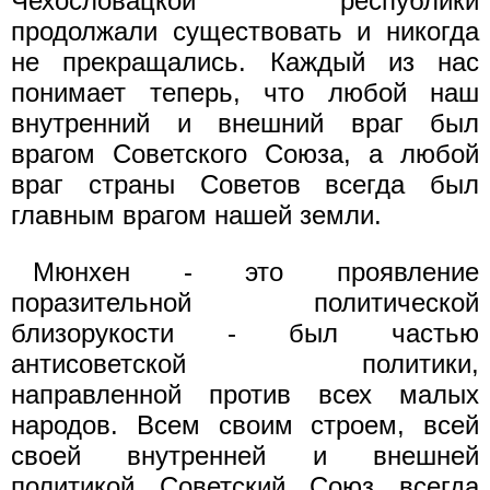
Чехословацкой республики
продолжали существовать и никогда
не прекращались. Каждый из нас
понимает теперь, что любой наш
внутренний и внешний враг был
врагом Советского Союза, а любой
враг страны Советов всегда был
главным врагом нашей земли.
Мюнхен - это проявление
поразительной политической
близорукости - был частью
антисоветской политики,
направленной против всех малых
народов. Всем своим строем, всей
своей внутренней и внешней
политикой Советский Союз всегда