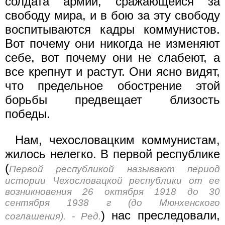
солдата армии, сражающейся за
свободу мира, и в бою за эту свободу
воспитываются кадры коммунистов.
Вот почему они никогда не изменяют
себе, вот почему они не слабеют, а
все крепнут и растут. Они ясно видят,
что предельное обострение этой
борьбы предвещает близость
победы.
Нам, чехословацким коммунистам,
жилось нелегко. В первой республике
(
Первой республикой называют период
истории Чехословацкой республики от ее
возникновения 26 октября 1918 до 30
сентября 1938 г (до Мюнхенского
) нас преследовали,
соглашения). - Ред.