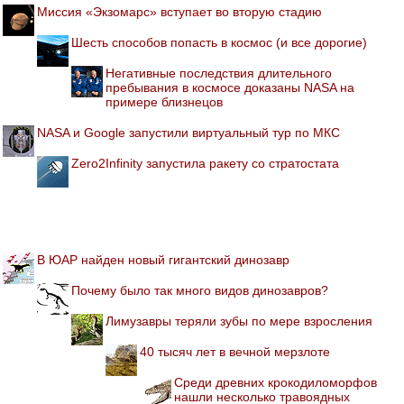
Миссия «Экзомарс» вступает во вторую стадию
Шесть способов попасть в космос (и все дорогие)
Негативные последствия длительного
пребывания в космосе доказаны NASA на
примере близнецов
NASA и Google запустили виртуальный тур по МКС
Zero2Infinity запустила ракету со стратостата
В ЮАР найден новый гигантский динозавр
Почему было так много видов динозавров?
Лимузавры теряли зубы по мере взросления
40 тысяч лет в вечной мерзлоте
Среди древних крокодиломорфов
нашли несколько травоядных