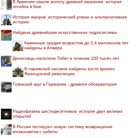
В Армении нашли могилу древней амазонки, которая
погибла в бою
История жанров: исторический роман и альтернативная
история
Найдена древнейшая искусственная гидросистема
Каменные орудия возрастом до 2,4 миллионов лет
найдены в Алжире
Денисовцы населяли Тибет в течение 100 тысяч лет
В парижской часовне найдены кости времен
Французской революции
Гозекский круг в Германии - древняя обсерватория
Радиофизика шестидесятников: история двух великих
открытий
В России тестируют новую систему возвращения
космонавтов с орбиты