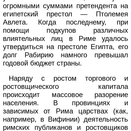
огромными суммами претендента на
египетский престол — Птолемея
Авлета. Когда последнему, при
помощи подкупов различных
влиятельных лиц в Риме удалось
утвердиться на престоле Египта, его
долг Рабирию намного превышал
годовой бюджет страны.
Наряду с ростом торгового и
ростовщического капитала
происходит массовое разорение
населения. В провинциях и
зависимых от Рима царствах (как,
например, в Вифинии) деятельность
римских публиканов и ростовщиков