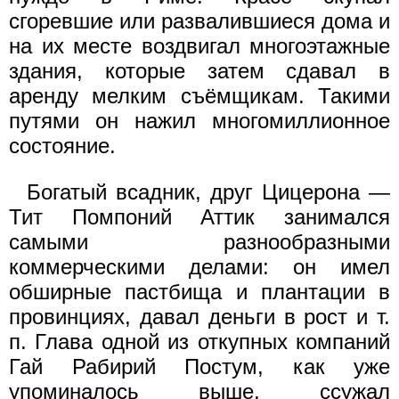
сгоревшие или развалившиеся дома и
на их месте воздвигал многоэтажные
здания, которые затем сдавал в
аренду мелким съёмщикам. Такими
путями он нажил многомиллионное
состояние.
Богатый всадник, друг Цицерона —
Тит Помпоний Аттик занимался
самыми разнообразными
коммерческими делами: он имел
обширные пастбища и плантации в
провинциях, давал деньги в рост и т.
п. Глава одной из откупных компаний
Гай Рабирий Постум, как уже
упоминалось выше, ссужал