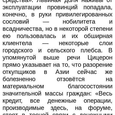
эксплуатации провинций попадала,
конечно, в руки привилегированных
сословий — нобилитета и
всадничества, но в некоторой степени
ею пользовалась и их обширная
клиентела — некоторые слои
городского и сельского плебса. В
упомянутой выше речи Цицерон
прямо указывает на то, что разорение
откупщиков в Азии сейчас же
болезненно отзовётся на
материальном благосостоянии
значительной массы граждан: «Весь
кредит, все денежные операции,
производимые здесь, на форуме,
стоят в тесной связи с денежными