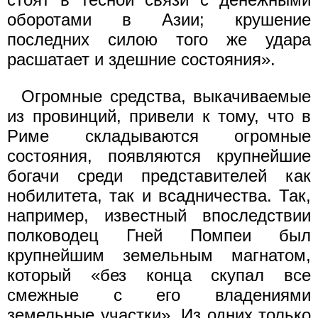
оборотами в Азии; крушение
последних силою того же удара
расшатает и здешние состояния».
Огромные средства, выкачиваемые
из провинций, привели к тому, что в
Риме складываются огромные
состояния, появляются крупнейшие
богачи среди представителей как
нобилитета, так и всадничества. Так,
например, известный впоследствии
полководец Гней Помпеи был
крупнейшим земельным магнатом,
который «без конца скупал все
смежные с его владениями
земельные участки». Из одних только