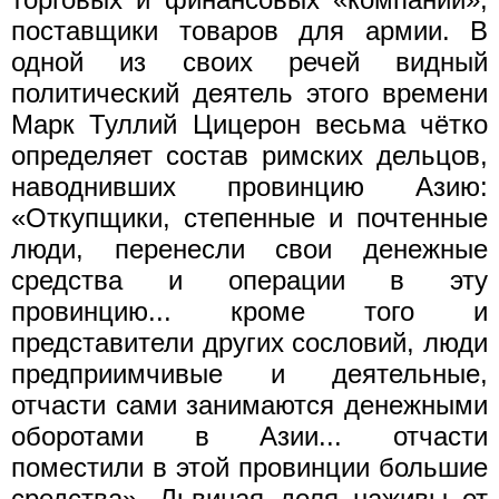
поставщики товаров для армии. В
одной из своих речей видный
политический деятель этого времени
Марк Туллий Цицерон весьма чётко
определяет состав римских дельцов,
наводнивших провинцию Азию:
«Откупщики, степенные и почтенные
люди, перенесли свои денежные
средства и операции в эту
провинцию... кроме того и
представители других сословий, люди
предприимчивые и деятельные,
отчасти сами занимаются денежными
оборотами в Азии... отчасти
поместили в этой провинции большие
средства». Львиная доля наживы от