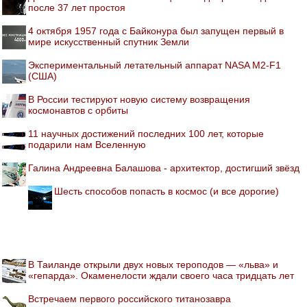
после 37 лет простоя
4 октября 1957 года с Байконура был запущен первый в
мире искусственный спутник Земли
Экспериментальный летательный аппарат NASA M2-F1
(США)
В России тестируют новую систему возвращения
космонавтов с орбиты
11 научных достижений последних 100 лет, которые
подарили нам Вселенную
Галина Андреевна Балашова - архитектор, достигший звёзд
Шесть способов попасть в космос (и все дорогие)
В Таиланде открыли двух новых тероподов — «льва» и
«гепарда». Окаменелости ждали своего часа тридцать лет
Встречаем первого российского титанозавра