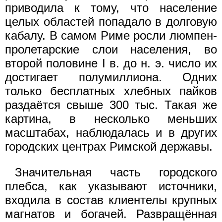
приводила к тому, что население
целых областей попадало в долговую
кабалу. В самом Риме росли люмпен-
пролетарские слои населения, во
второй половине I в. до н. э. число их
достигает полумиллиона. Одних
только бесплатных хлебных пайков
раздаётся свыше 300 тыс. Такая же
картина, в несколько меньших
масштабах, наблюдалась и в других
городских центрах Римской державы.
Значительная часть городского
плебса, как указывают источники,
входила в состав клиентелы крупных
магнатов и богачей. Развращённая