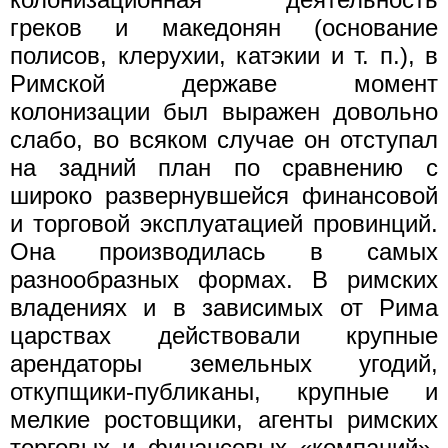
греков и македонян (основание
полисов, клерухии, катэкии и т. п.), в
Римской державе момент
колонизации был выражен довольно
слабо, во всяком случае он отступал
на задний план по сравнению с
широко развернувшейся финансовой
и торговой эксплуатацией провинций.
Она производилась в самых
разнообразных формах. В римских
владениях и в зависимых от Рима
царствах действовали крупные
арендаторы земельных угодий,
откупщики-публиканы, крупные и
мелкие ростовщики, агенты римских
торговых и финансовых «компаний»,