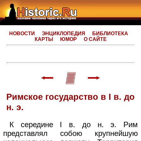
НОВОСТИ
ЭНЦИКЛОПЕДИЯ
БИБЛИОТЕКА
КАРТЫ
ЮМОР
О САЙТЕ
Римское государство в I в. до
н. э.
К середине I в. до н. э. Рим
представлял собою крупнейшую