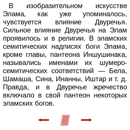
В изобразительном искусстве
Элама, как уже упоминалось,
чувствуется влияние Двуречья.
Сильное влияние Двуречья на Элам
проявилось и в религии. В эламских
семитических надписях боги Элама,
кроме главы, пантеона Иншушинака,
назывались именами их шумеро-
семитических соответствий — Бела,
Шамаша, Сина, Инанны, Иштар и т. д.
Правда, и в Двуречье жречество
включало в свой пантеон некоторых
эламских богов.