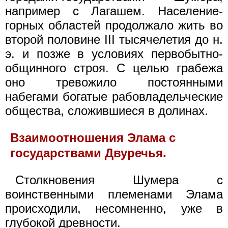
например с Лагашем. Население-
горных областей продолжало жить во
второй половине III тысячелетия до н.
э. и позже в условиях первобытно-
общинного строя. С целью грабежа
оно тревожило постоянными
набегами богатые рабовладельческие
общества, сложившиеся в долинах.
Взаимоотношения Элама с
государствами Двуречья.
Столкновения Шумера с
воинственными племенами Элама
происходили, несомненно, уже в
глубокой древности.