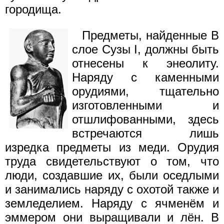
городища.
Предметы, найденные В
слое Сузы I, должны быть
отнесены к энеолиту.
Наряду с каменными
орудиями, тщательно
изготовленными и
отшлифованными, здесь
встречаются лишь
изредка предметы из меди. Орудия
труда свидетельствуют о том, что
люди, создавшие их, были оседлыми
и занимались наряду с охотой также и
земледелием. Наряду с ячменём и
эммером они выращивали и лён. В