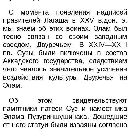
С момента появления надписей
правителей Лагаша в XXV в.дон. э.
мы знаем об этих воинах. Элам был
тесно связан со своим западным
соседом, Двуречьем. В XXIV—XXIII
вв. Сузы были включены в состав
Аккадского государства, следствием
чего явилось значительное усиление
воздействия культуры Двуречья на
Элам.
Об этом свидетельствуют
памятники патеси Суз и наместника
Элама Пузуриншушинака. Дошедшие
от него статуи были изваяны согласно