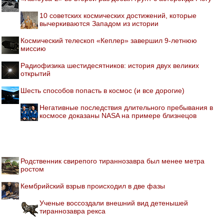
10 советских космических достижений, которые
вычеркиваются Западом из истории
Космический телескоп «Кеплер» завершил 9-летнюю
миссию
Радиофизика шестидесятников: история двух великих
открытий
Шесть способов попасть в космос (и все дорогие)
Негативные последствия длительного пребывания в
космосе доказаны NASA на примере близнецов
Родственник свирепого тираннозавра был менее метра
ростом
Кембрийский взрыв происходил в две фазы
Ученые воссоздали внешний вид детенышей
тираннозавра рекса