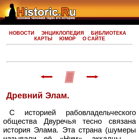
НОВОСТИ
ЭНЦИКЛОПЕДИЯ
БИБЛИОТЕКА
КАРТЫ
ЮМОР
О САЙТЕ
Древний Элам.
С историей рабовладельческого
общества Двуречья тесно связана
история Элама. Эта страна (шумеры
называли её «Ним», аккадцы —