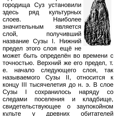
городища Суз установили
здесь ряд культурных
слоев. Наиболее
значительным является
слой, получивший
название Сузы I. Нижний
предел этого слоя ещё не
может быть определён во времени с
точностью. Верхний же его предел, т.
е. начало следующего слоя, так
называемого Сузы II, относится к
концу III тысячелетия до н. э. В слое
Сузы I сохранилось наряду со
следами поселения и кладбище,
свидетельствующее о заупокойном
культе у древних обитателей