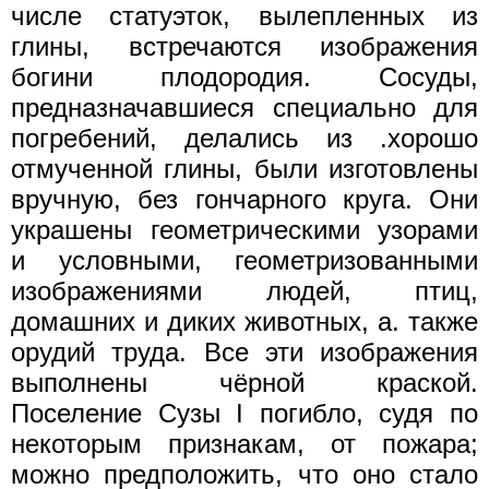
числе статуэток, вылепленных из
глины, встречаются изображения
богини плодородия. Сосуды,
предназначавшиеся специально для
погребений, делались из .хорошо
отмученной глины, были изготовлены
вручную, без гончарного круга. Они
украшены геометрическими узорами
и условными, геометризованными
изображениями людей, птиц,
домашних и диких животных, а. также
орудий труда. Все эти изображения
выполнены чёрной краской.
Поселение Сузы I погибло, судя по
некоторым признакам, от пожара;
можно предположить, что оно стало