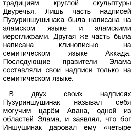
традициям круглой скульптуры
Двуречья. Лишь часть надписей
Пузуриншушинака была написана на
эламском языке и эламскими
иероглифами. Другая же часть была
написана клинописью на
семитическом языке Аккада.
Последующие правители Элама
составляли свои надписи только на
семитическом языке.
В двух своих надписях
Пузуриншушинак называл себя
могучим царём Авана, одной из
областей Элама, и заявлял, что бог
Иншушинак даровал ему «четыре