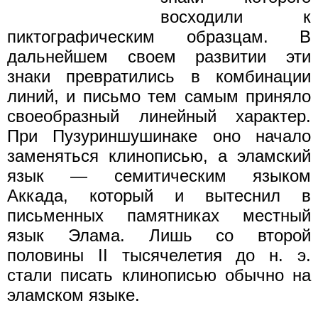
восходили к
пиктографическим образцам. В
дальнейшем своем развитии эти
знаки превратились в комбинации
линий, и письмо тем самым приняло
своеобразный линейный характер.
При Пузуриншушинаке оно начало
заменяться клинописью, а эламский
язык — семитическим языком
Аккада, который и вытеснил в
письменных памятниках местный
язык Элама. Лишь со второй
половины II тысячелетия до н. э.
стали писать клинописью обычно на
эламском языке.