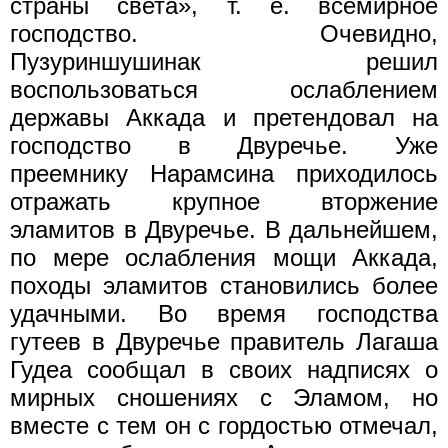
страны света», т. е. всемирное
господство. Очевидно,
Пузуриншушинак решил
воспользоваться ослаблением
державы Аккада и претендовал на
господство в Двуречье. Уже
преемнику Нарамсина приходилось
отражать крупное вторжение
эламитов в Двуречье. В дальнейшем,
по мере ослабления мощи Аккада,
походы эламитов становились более
удачными. Во время господства
гутеев в Двуречье правитель Лагаша
Гудеа сообщал в своих надписях о
мирных сношениях с Эламом, но
вместе с тем он с гордостью отмечал,