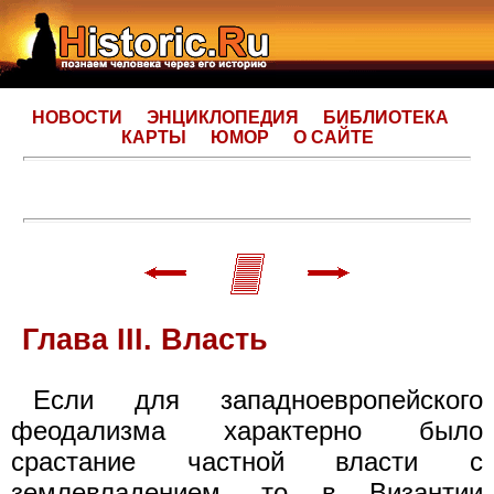
НОВОСТИ
ЭНЦИКЛОПЕДИЯ
БИБЛИОТЕКА
КАРТЫ
ЮМОР
О САЙТЕ
Глава III. Власть
Если для западноевропейского
феодализма характерно было
срастание частной власти с
землевладением, то в Византии