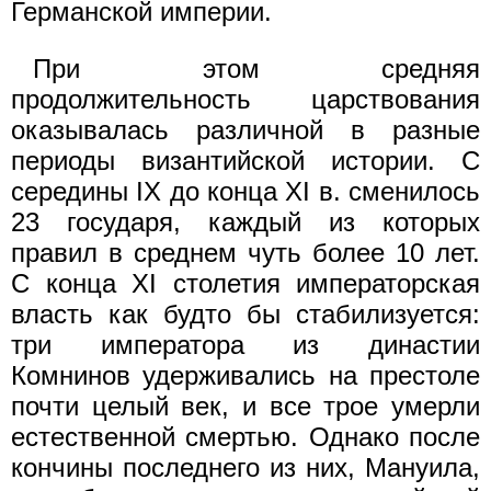
Германской империи.
При этом средняя
продолжительность царствования
оказывалась различной в разные
периоды византийской истории. С
середины IX до конца XI в. сменилось
23 государя, каждый из которых
правил в среднем чуть более 10 лет.
С конца XI столетия императорская
власть как будто бы стабилизуется:
три императора из династии
Комнинов удерживались на престоле
почти целый век, и все трое умерли
естественной смертью. Однако после
кончины последнего из них, Мануила,