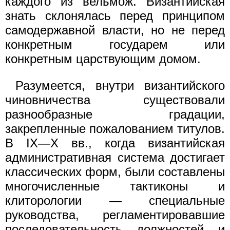
каждого из вельмож. Византийская
знать склонялась перед принципом
самодержавной власти, но не перед
конкретным государем или
конкретным царствующим домом.
Разумеется, внутри византийского
чиновничества существовали
разнообразные градации,
закрепленные пожалованием титулов.
В IX—X вв., когда византийская
административная система достигает
классических форм, были составлены
многочисленные тактиконы и
клиторологии — специальные
руководства, регламентировавшие
последовательность должностей и