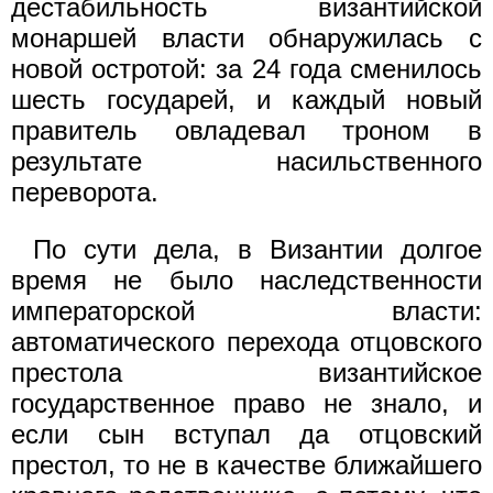
дестабильность византийской
монаршей власти обнаружилась с
новой остротой: за 24 года сменилось
шесть государей, и каждый новый
правитель овладевал троном в
результате насильственного
переворота.
По сути дела, в Византии долгое
время не было наследственности
императорской власти:
автоматического перехода отцовского
престола византийское
государственное право не знало, и
если сын вступал да отцовский
престол, то не в качестве ближайшего