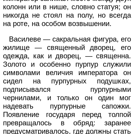
колонн или в нише, словно статуя; он
никогда не стоял на полу, но всегда
на роте, на особом возвышении.
Василеве — сакральная фигура, его
жилище — священный дворец, его
одежда, как и дворец, — священна.
Золото и особенно пурпур служили
символами величия императора он
сидел на пурпурных подушках,
подписывался пурпурными
чернилами, и только он один мог
надевать пурпурные сапожки.
Появление государя перед толпой
превращалось в обряд: заранее
предусматривалось, где должны стать