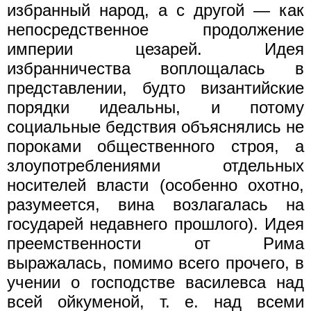
избранный народ, а с другой — как
непосредственное продолжение
империи цезарей. Идея
избранничества воплощалась в
представлении, будто византийские
порядки идеальны, и потому
социальные бедствия объяснялись не
пороками общественного строя, а
злоупотреблениями отдельных
носителей власти (особенно охотно,
разумеется, вина возлагалась на
государей недавнего прошлого). Идея
преемственности от Рима
выражалась, помимо всего прочего, в
учении о господстве василевса над
всей ойкуменой, т. е. над всеми