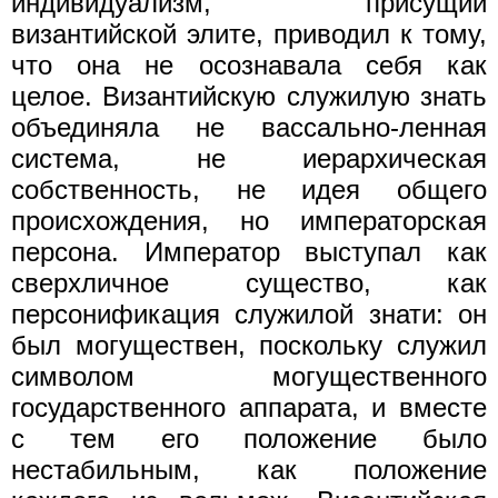
индивидуализм, присущий
византийской элите, приводил к тому,
что она не осознавала себя как
целое. Византийскую служилую знать
объединяла не вассально-ленная
система, не иерархическая
собственность, не идея общего
происхождения, но императорская
персона. Император выступал как
сверхличное существо, как
персонификация служилой знати: он
был могуществен, поскольку служил
символом могущественного
государственного аппарата, и вместе
с тем его положение было
нестабильным, как положение