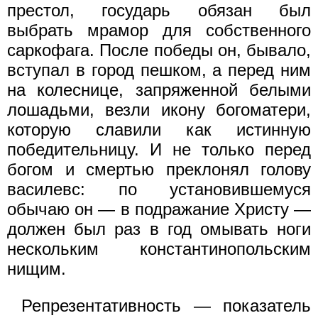
престол, государь обязан был
выбрать мрамор для собственного
саркофага. После победы он, бывало,
вступал в город пешком, а перед ним
на колеснице, запряженной белыми
лошадьми, везли икону богоматери,
которую славили как истинную
победительницу. И не только перед
богом и смертью преклонял голову
василевс: по установившемуся
обычаю он — в подражание Христу —
должен был раз в год омывать ноги
нескольким константинопольским
нищим.
Репрезентативность — показатель