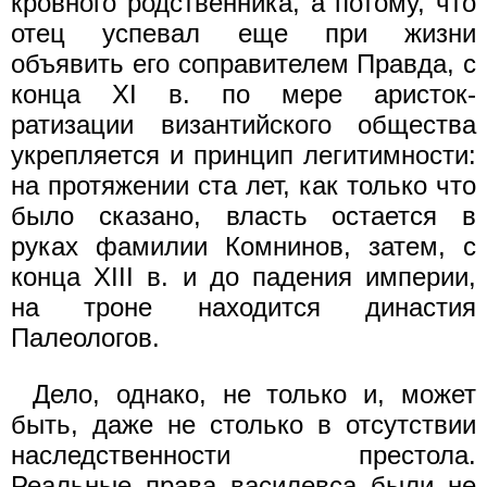
кровного родственника, а потому, что
отец успевал еще при жизни
объявить его соправителем Правда, с
конца XI в. по мере аристок-
ратизации византийского общества
укрепляется и принцип легитимности:
на протяжении ста лет, как только что
было сказано, власть остается в
руках фамилии Комнинов, затем, с
конца XIII в. и до падения империи,
на троне находится династия
Палеологов.
Дело, однако, не только и, может
быть, даже не столько в отсутствии
наследственности престола.
Реальные права василевса были не