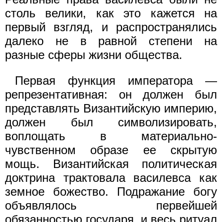
столь велики, как это кажется на
первый взгляд, и распространялись
далеко не в равной степени на
разные сферы жизни общества.
Первая функция императора —
репрезентативная: он должен был
представлять Византийскую империю,
должен был символизировать,
воплощать в материально-
чувственном образе ее скрытую
мощь. Византийская политическая
доктрина трактовала василевса как
земное божество. Подражание богу
объявлялось первейшей
обязанностью государя, и весь ритуал