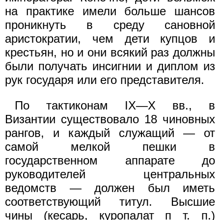
на практике имели больше шансов
проникнуть в среду сановной
аристократии, чем дети купцов и
крестьян, но и они всякий раз должны
были получать инсигнии и диплом из
рук государя или его представителя.
По тактиконам IX—X вв., в
Византии существовало 18 чиновных
рангов, и каждый служащий — от
самой мелкой пешки в
государственном аппарате до
руководителей центральных
ведомств — должен был иметь
соответствующий титул. Высшие
чины (кесарь, куропалат п т. п.)