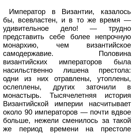
Император в Византии, казалось
бы, всевластен, и в то же время —
удивительное дело! — трудно
представить себе более непрочную
монархию, чем византийское
самодержавие. Половина
византийских императоров была
насильственно лишена престола:
одни из них отравлены, утоплены,
ослеплены, других заточили в
монастырь. Тысячелетняя история
Византийской империи насчитывает
около 90 императоров — почти вдвое
больше, нежели сменилось за такой
же период времени на престоле