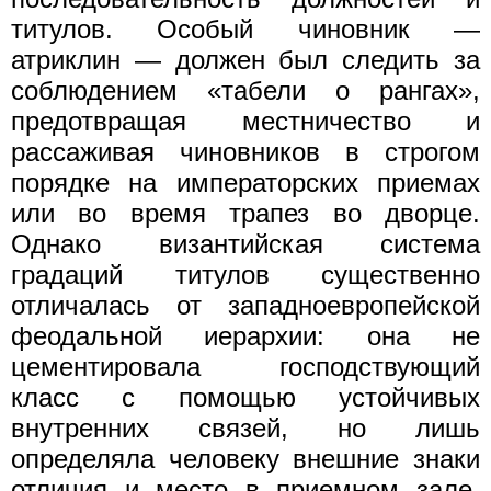
титулов. Особый чиновник —
атриклин — должен был следить за
соблюдением «табели о рангах»,
предотвращая местничество и
рассаживая чиновников в строгом
порядке на императорских приемах
или во время трапез во дворце.
Однако византийская система
градаций титулов существенно
отличалась от западноевропейской
феодальной иерархии: она не
цементировала господствующий
класс с помощью устойчивых
внутренних связей, но лишь
определяла человеку внешние знаки
отличия и место в приемном зале.