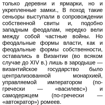
только деревни и ярмарки, но и
укрепленные замки., В поход такие
сеньоры выступали в сопровождении
собственной свиты и, подобно
западным феодалам, нередко вели
между собой частные войны. Но
феодальные формы власти, как и
феодальные формы собственности,
оставались в Византии (во всяком
случае до XIV в.) лишь в зародыше —
византийское государство было
централизованной монархией,
управляемой императором (по-
гречески — «василевс») и
самодержцем (по-гречески —
«автократор») ромеев.