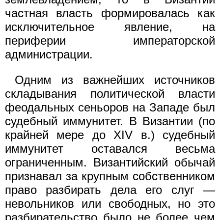
частная власть формировалась как
исключительное явление, на
периферии императорской
администрации.
Одним из важнейших источников
складывания политической власти
феодальных сеньоров на Западе был
судебный иммунитет. В Византии (по
крайней мере до XIV в.) судебный
иммунитет оставался весьма
ограниченным. Византийский обычай
признавал за крупным собственником
право разбирать дела его слуг —
невольников или свободных, но это
разбирательство было не более чем