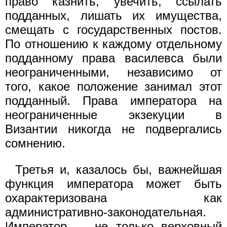
право казнить, увечить, ссылать
подданных, лишать их имущества,
смещать с государственных постов.
По отношению к каждому отдельному
подданному права василевса были
неограниченными, независимо от
того, какое положение занимал этот
подданный. Права императора на
неограниченные экзекуции в
Византии никогда не подвергались
сомнению.
Третья и, казалось бы, важнейшая
функция императора может быть
охарактеризована как
административно-законодательная.
Император — не только верховный