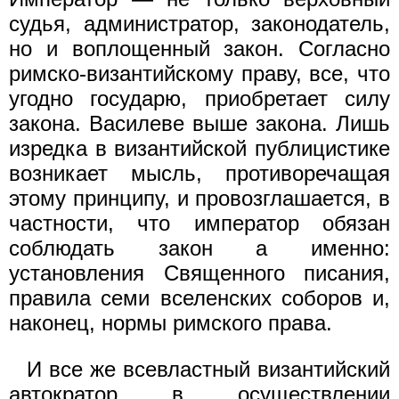
судья, администратор, законодатель,
но и воплощенный закон. Согласно
римско-византийскому праву, все, что
угодно государю, приобретает силу
закона. Василеве выше закона. Лишь
изредка в византийской публицистике
возникает мысль, противоречащая
этому принципу, и провозглашается, в
частности, что император обязан
соблюдать закон а именно:
установления Священного писания,
правила семи вселенских соборов и,
наконец, нормы римского права.
И все же всевластный византийский
автократор в осуществлении