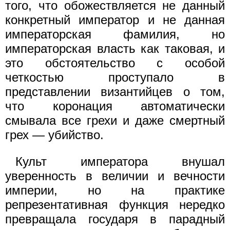
того, что обожествляется не данный
конкретный император и не данная
императорская фамилия, но
императорская власть как таковая, и
это обстоятельство с особой
четкостью проступало в
представлении византийцев о том,
что коронация автоматически
смывала все грехи и даже смертный
грех — убийство.
Культ императора внушал
уверенность в величии и вечности
империи, но на практике
репрезентативная функция нередко
превращала государя в парадный