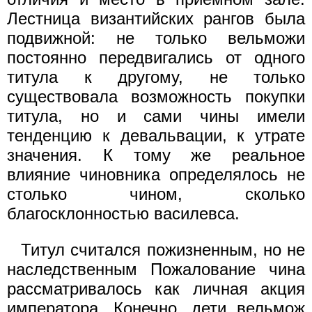
Лестница византийских рангов была
подвижной: не только вельможи
постоянно передвигались от одного
титула к другому, не только
существовала возможность покупки
титула, но и сами чины имели
тенденцию к девальвации, к утрате
значения. К тому же реальное
влияние чиновника определялось не
столько чином, сколько
благосклонностью василевса.
Титул считался пожизненным, но не
наследственным Пожалование чина
рассматривалось как личная акция
императора. Конечно, дети вельмож