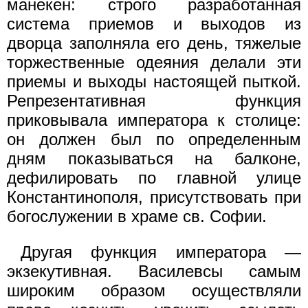
манекен: строго разработанная
система приемов и выходов из
дворца заполняла его день, тяжелые
торжественные одеяния делали эти
приемы и выходы настоящей пыткой.
Репрезентативная функция
приковывала императора к столице:
он должен был по определенным
дням показываться на балконе,
дефилировать по главной улице
Константинополя, присутствовать при
богослужении в храме св. Софии.
Другая функция императора —
экзекутивная. Василевсы самым
широким образом осуществляли