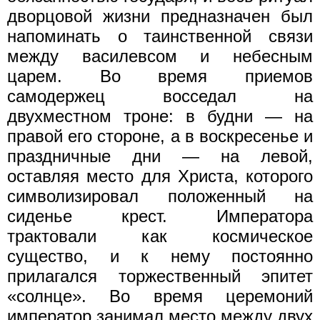
дворцовой жизни предназначен был
напоминать о таинственной связи
между василевсом и небесным
царем. Во время приемов
самодержец восседал на
двухместном троне: в будни — на
правой его стороне, а в воскресенье и
праздничные дни — на левой,
оставляя место для Христа, которого
символизировал положенный на
сиденье крест. Императора
трактовали как космическое
существо, и к нему постоянно
прилагался торжественный эпитет
«солнце». Во время церемоний
император занимал место между двух