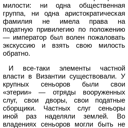
милости: ни одна общественная
группа, ни одна аристократическая
фамилия не имела права на
податную привилегию по положению
— император был волен пожаловать
экскуссию и взять свою милость
обратно.
И все-таки элементы частной
власти в Византии существовали. У
крупных сеньоров были свои
«этерии» — отряды вооруженных
слуг, свои дворы, свои податные
сборщики. Частных слуг сеньоры
иной раз наделяли землей. Во
владениях сеньоров могли быть не