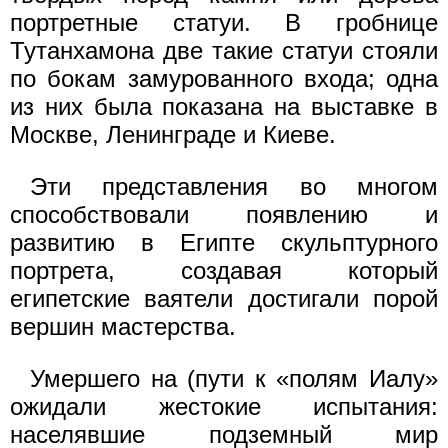
портретные статуи. В гробнице
Тутанхамона две такие статуи стояли
по бокам замурованного входа; одна
из них была показана на выставке в
Москве, Ленинграде и Киеве.
Эти представления во многом
способствовали появлению и
развитию в Египте скульптурного
портрета, создавая который
египетские ваятели достигали порой
вершин мастерства.
Умершего на (пути к «полям Иалу»
ожидали жестокие испытания:
населявшие подземный мир