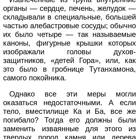
органы — сердце, печень, желудок —
складывали в специальные, большей
частью алебастровые сосуды; обычно
их было четыре — так называемые
каноны, фигурные крышки которых
изображали головы духов-
защитников, «детей Гора», или, как
это было в гробнице Тутанхамона,
самого покойника.
Однако все эти меры могли
оказаться недостаточными. А если
тело, вместилище Ка и Ба, все же
погибало? Тогда его должны были
заменить изваянные для этого из
твердых пород камня или дерева