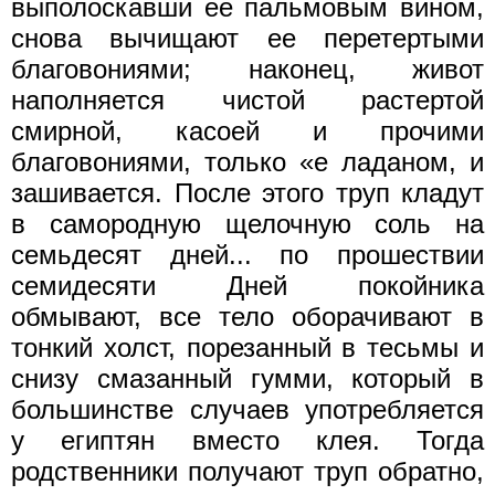
выполоскавши ее пальмовым вином,
снова вычищают ее перетертыми
благовониями; наконец, живот
наполняется чистой растертой
смирной, касоей и прочими
благовониями, только «е ладаном, и
зашивается. После этого труп кладут
в самородную щелочную соль на
семьдесят дней... по прошествии
семидесяти Дней покойника
обмывают, все тело оборачивают в
тонкий холст, порезанный в тесьмы и
снизу смазанный гумми, который в
большинстве случаев употребляется
у египтян вместо клея. Тогда
родственники получают труп обратно,