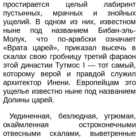
простирается целый лабиринт
пустынных, мрачных и знойных
ущелий. В одном из них, известном
ныне под названием Бибан-эль-
Молук, что по-арабски означает
«Врата царей», приказал высечь в
скалах свою гробницу третий фараон
этой династии Тутмос I — тот самый,
которому верой и правдой служил
архитектор Инени. Европейцам это
ущелье известно ныне под названием
Долины царей.
Уединенная, безлюдная, угрюмая,
окаймленная остроконечными
отвесными скалами, выветренные