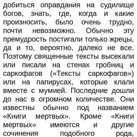
добиться оправдания на судилище
богов, знать, где, когда и какие
произносить, было очень трудно,
почти невозможно. Обычно эту
премудрость постигали только жрецы,
да и то, вероятно, далеко не все.
Поэтому священные тексты высекали
или писали на стенах гробниц и
саркофагов («Тексты саркофагов»)
или на папирусах, которые клали
вместе с мумией. Последние дошли
до нас в огромном количестве. Они
известны обычно под названием
«Книги мертвых». Кроме «Книги
мертвых» имеются и другие
сочинения подобного рода,