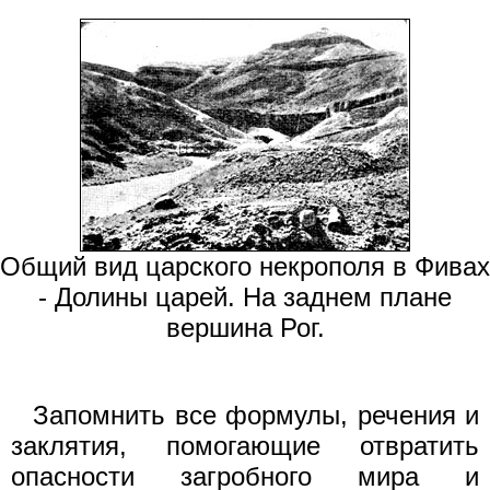
Общий вид царского некрополя в Фивах
- Долины царей. На заднем плане
вершина Рог.
Запомнить все формулы, речения и
заклятия, помогающие отвратить
опасности загробного мира и