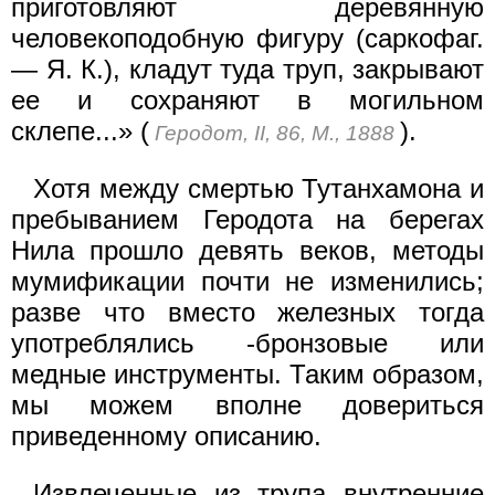
приготовляют деревянную
человекоподобную фигуру (саркофаг.
— Я. К.), кладут туда труп, закрывают
ее и сохраняют в могильном
склепе...» (
).
Геродот, II, 86, М., 1888
Хотя между смертью Тутанхамона и
пребыванием Геродота на берегах
Нила прошло девять веков, методы
мумификации почти не изменились;
разве что вместо железных тогда
употреблялись -бронзовые или
медные инструменты. Таким образом,
мы можем вполне довериться
приведенному описанию.
Извлеченные из трупа внутренние