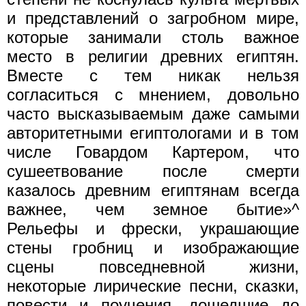
и представлений о загробном мире,
которые занимали столь важное
место в религии древних египтян.
Вместе с тем никак нельзя
согласиться с мнением, довольно
часто высказываемым даже самыми
авторитетными египтологами и в том
числе Говардом Картером, что
сушеетвование после смерти
казалось древним египтянам всегда
важнее, чем земное бытие»^
Рельефы и фрески, украшающие
стены гробниц и изображающие
сцены повседневной жизни,
некоторые лирические песни, сказки,
повести и поучения, дошедшие до