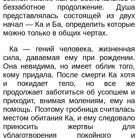
беззаботное продолжение. Душа
представлялась состоящей из двух
начал — Ка и Ба, определить которые
можно только в общих чертах.
Ка — гений человека, жизненная
сила, даваемая ему при рождении.
Она невидима, но имеет облик того,
кому придала. После смерти Ка хотя
и покидает тело, но все же
продолжает заботиться об усопшем и
приходит, внимая молениям, ему на
помощь. Поэтому гробница считалась
местом обитания Ка, и ему следовало
приносить жертвы для
ублаготворения покойного и