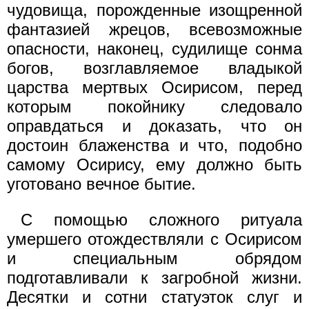
чудовища, порожденные изощренной
фантазией жрецов, всевозможные
опасности, наконец, судилище сонма
богов, возглавляемое владыкой
царства мертвых Осирисом, перед
которым покойнику следовало
оправдаться и доказать, что он
достоин блаженства и что, подобно
самому Осирису, ему должно быть
уготовано вечное бытие.
С помощью сложного ритуала
умершего отождествляли с Осирисом
и специальным обрядом
подготавливали к загробной жизни.
Десятки и сотни статуэток слуг и