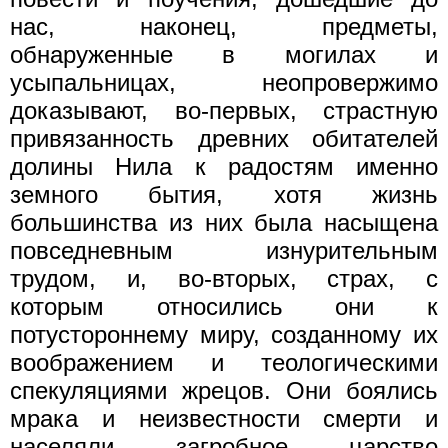
нас, наконец, предметы,
обнаруженные в могилах и
усыпальницах, неопровержимо
доказывают, во-первых, страстную
привязанность древних обитателей
долины Нила к радостям именно
земного бытия, хотя жизнь
большинства из них была насыщена
повседневным изнурительным
трудом, и, во-вторых, страх, с
которым относились они к
потустороннему миру, созданному их
воображением и теологическими
спекуляциями жрецов. Они боялись
мрака и неизвестности смерти и
населяли загробное царство