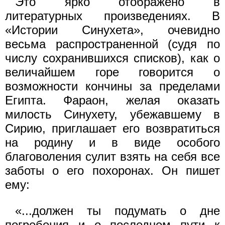
Это ярко отображено в
литературных произведениях. В
«Истории Синухета», очевидно
весьма распространенной (судя по
числу сохранившихся списков), как о
величайшем горе говорится о
возможности кончины за пределами
Египта. Фараон, желая оказать
милость Синухету, убежавшему в
Сирию, приглашает его возвратиться
на родину и в виде особого
благоволения сулит взять на себя все
заботы о его похоронах. Он пишет
ему:
«...должен ты подумать о дне
погребения и о последнем пути к