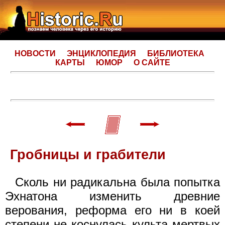
НОВОСТИ
ЭНЦИКЛОПЕДИЯ
БИБЛИОТЕКА
КАРТЫ
ЮМОР
О САЙТЕ
Гробницы и грабители
Сколь ни радикальна была попытка
Эхнатона изменить древние
верования, реформа его ни в коей
степени не коснулась культа мертвых