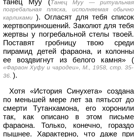
танец Муу (
Танец Муу — ритуальная
погребальная пляска, исполняемая обычно
). Огласят для тебя список
карликами
жертвоприношений. Заколют для тебя
жертвы у погребальной стелы твоей.
Поставят гробницу твою среди
пирамид детей фараона, и колонны
ее воздвигнут из белого камня» (
«Фараон Хуфу и чародеи», М., 1958, стр. 35-
).
36.
Хотя «История Синухета» создана
по меньшей мере лет за пятьсот до
смерти Тутанхамона, его хоронили
так, как описано в этом письме
фараона. Только, конечно, гораздо
пышнее. Характерно, что даже при