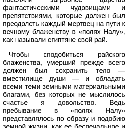
фантастическими чудовищами и
препятствиями, которые должен был
преодолеть каждый мертвец на пути к
вечному блаженству в «полях Налу»,
как называли египтяне свой рай.
Чтобы сподобиться райского
блаженства, умерший прежде всего
должен был сохранить тело —
вместилище души — и обладать
всеми теми земными материальными
благами, без которых не мыслилось
счастье я довольство. Ведь
пребывание в «полях Налу»
представлялось по образу и подобию
земной жизни, как ее беспечальное и