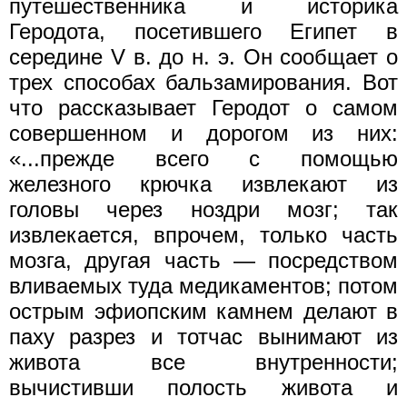
путешественника и историка
Геродота, посетившего Египет в
середине V в. до н. э. Он сообщает о
трех способах бальзамирования. Вот
что рассказывает Геродот о самом
совершенном и дорогом из них:
«...прежде всего с помощью
железного крючка извлекают из
головы через ноздри мозг; так
извлекается, впрочем, только часть
мозга, другая часть — посредством
вливаемых туда медикаментов; потом
острым эфиопским камнем делают в
паху разрез и тотчас вынимают из
живота все внутренности;
вычистивши полость живота и