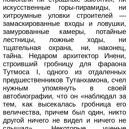
искусственные горы-пирамиды, ни
хитроумные уловки строителей —
замаскированные входы и ловушки,
замурованные камеры, потайные
лестницы, ложные ходы, ни
тщательная охрана, ни, наконец,
тайна. Недаром архитектор Инени,
строивший гробницу для фараона
Тутмоса I, одного из отдаленных
предшественников Тутанхамона, счел
нужным упомянуть в своей
автобиографии, что он «наблюдал за
тем, как высекалась гробница его
величества, причем был один, никто
другой ничего не видел и ничего не
слышал». Некоторые ученые