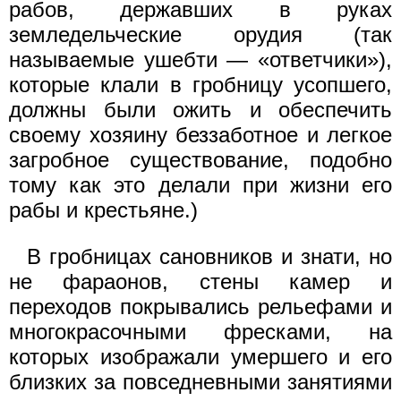
рабов, державших в руках
земледельческие орудия (так
называемые ушебти — «ответчики»),
которые клали в гробницу усопшего,
должны были ожить и обеспечить
своему хозяину беззаботное и легкое
загробное существование, подобно
тому как это делали при жизни его
рабы и крестьяне.)
В гробницах сановников и знати, но
не фараонов, стены камер и
переходов покрывались рельефами и
многокрасочными фресками, на
которых изображали умершего и его
близких за повседневными занятиями