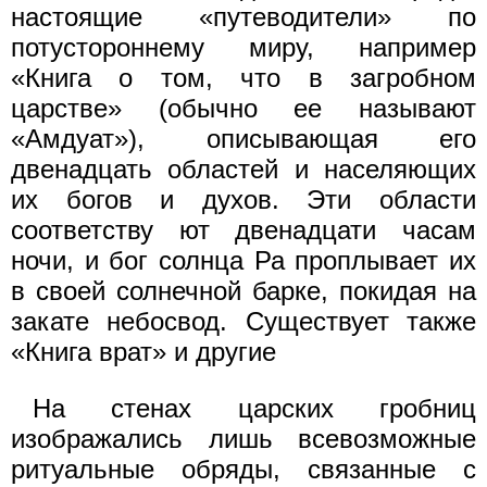
настоящие «путеводители» по
потустороннему миру, например
«Книга о том, что в загробном
царстве» (обычно ее называют
«Амдуат»), описывающая его
двенадцать областей и населяющих
их богов и духов. Эти области
соответству ют двенадцати часам
ночи, и бог солнца Ра проплывает их
в своей солнечной барке, покидая на
закате небосвод. Существует также
«Книга врат» и другие
На стенах царских гробниц
изображались лишь всевозможные
ритуальные обряды, связанные с