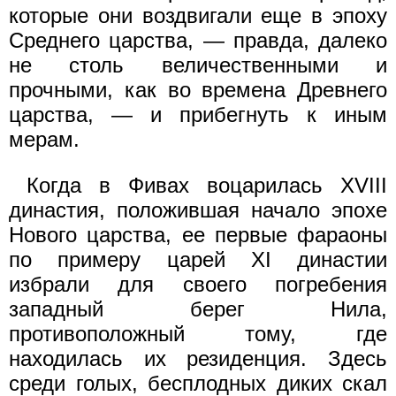
которые они воздвигали еще в эпоху
Среднего царства, — правда, далеко
не столь величественными и
прочными, как во времена Древнего
царства, — и прибегнуть к иным
мерам.
Когда в Фивах воцарилась XVIII
династия, положившая начало эпохе
Нового царства, ее первые фараоны
по примеру царей XI династии
избрали для своего погребения
западный берег Нила,
противоположный тому, где
находилась их резиденция. Здесь
среди голых, бесплодных диких скал