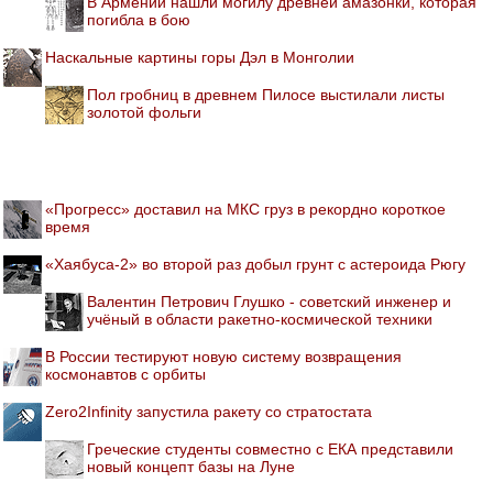
В Армении нашли могилу древней амазонки, которая
погибла в бою
Наскальные картины горы Дэл в Монголии
Пол гробниц в древнем Пилосе выстилали листы
золотой фольги
«Прогресс» доставил на МКС груз в рекордно короткое
время
«Хаябуса-2» во второй раз добыл грунт с астероида Рюгу
Валентин Петрович Глушко - советский инженер и
учёный в области ракетно-космической техники
В России тестируют новую систему возвращения
космонавтов с орбиты
Zero2Infinity запустила ракету со стратостата
Греческие студенты совместно с ЕКА представили
новый концепт базы на Луне