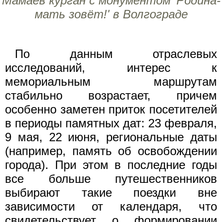
Мамаев курган с монументом 'Родина-
мать зовёт!' в Волгограде
По данным отраслевых
исследований, интерес к
мемориальным маршрутам
стабильно возрастает, причем
особенно заметен приток посетителей
в периоды памятных дат: 23 февраля,
9 мая, 22 июня, региональные даты
(например, память об освобождении
города). При этом в последние годы
все больше путешественников
выбирают такие поездки вне
зависимости от календаря, что
свидетельствует о формировании