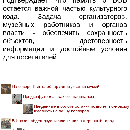
подтверждает, что память о ВОВ
остается важной частью культурного
кода. Задача организаторов,
музейных работников и органов
власти - обеспечить сохранность
объектов, достоверность
информации и достойные условия
для посетителей.
На севере Египта обнаружили десятки мумий
Предки футбола - как всё начиналось
Найденные в болоте останки позволят по-новому
взглянуть на войну варваров
В Ираке найден двухтысячелетний затерянный город