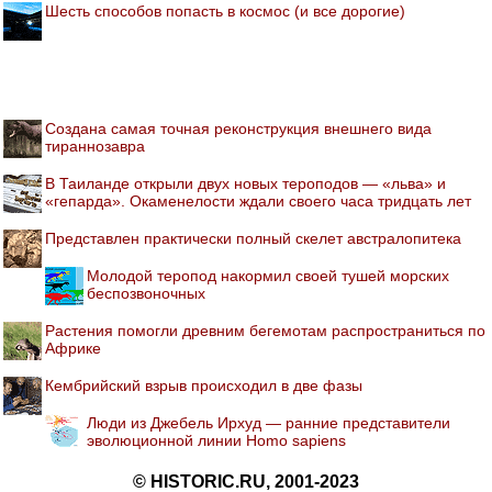
Шесть способов попасть в космос (и все дорогие)
Создана самая точная реконструкция внешнего вида
тираннозавра
В Таиланде открыли двух новых тероподов — «льва» и
«гепарда». Окаменелости ждали своего часа тридцать лет
Представлен практически полный скелет австралопитека
Молодой теропод накормил своей тушей морских
беспозвоночных
Растения помогли древним бегемотам распространиться по
Африке
Кембрийский взрыв происходил в две фазы
Люди из Джебель Ирхуд — ранние представители
эволюционной линии Homo sapiens
© HISTORIC.RU, 2001-2023